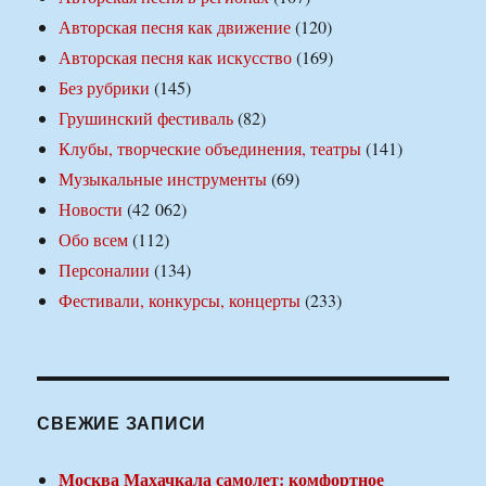
Авторская песня как движение
(120)
Авторская песня как искусство
(169)
Без рубрики
(145)
Грушинский фестиваль
(82)
Клубы, творческие объединения, театры
(141)
Музыкальные инструменты
(69)
Новости
(42 062)
Обо всем
(112)
Персоналии
(134)
Фестивали, конкурсы, концерты
(233)
СВЕЖИЕ ЗАПИСИ
Москва Махачкала самолет: комфортное