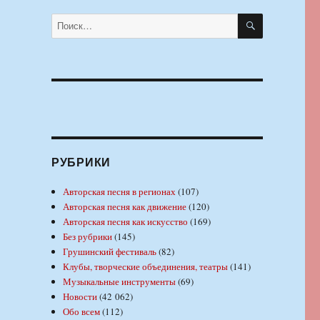
ПОИСК
Искать:
РУБРИКИ
Авторская песня в регионах
(107)
Авторская песня как движение
(120)
Авторская песня как искусство
(169)
Без рубрики
(145)
Грушинский фестиваль
(82)
Клубы, творческие объединения, театры
(141)
Музыкальные инструменты
(69)
Новости
(42 062)
Обо всем
(112)