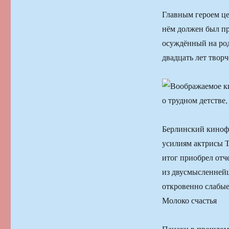
Главным героем це
нём должен был п
осуждённый на род
двадцать лет твор
Берлинский кинофе
усилиям актрисы Т
итог приобрел отч
из двусмысленнейш
откровенно слабые
Молоко счастья
Панахи в прошлом 