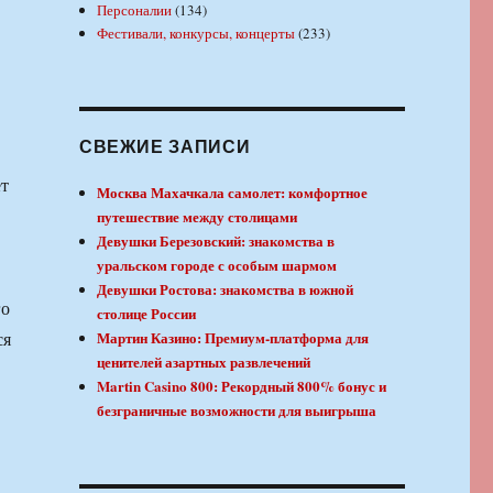
Персоналии
(134)
Фестивали, конкурсы, концерты
(233)
СВЕЖИЕ ЗАПИСИ
Москва Махачкала самолет: комфортное
путешествие между столицами
Девушки Березовский: знакомства в
уральском городе с особым шармом
Девушки Ростова: знакомства в южной
го
столице России
ся
Мартин Казино: Премиум-платформа для
ценителей азартных развлечений
Martin Casino 800: Рекордный 800% бонус и
безграничные возможности для выигрыша