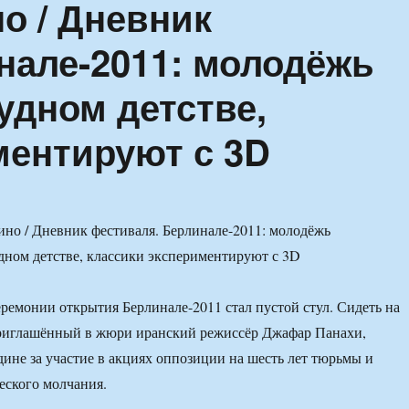
о / Дневник
нале-2011: молодёжь
удном детстве,
ментируют с 3D
ремонии открытия Берлинале-2011 стал пустой стул. Сидеть на
риглашённый в жюри иранский режиссёр Джафар Панахи,
ине за участие в акциях оппозиции на шесть лет тюрьмы и
ческого молчания.