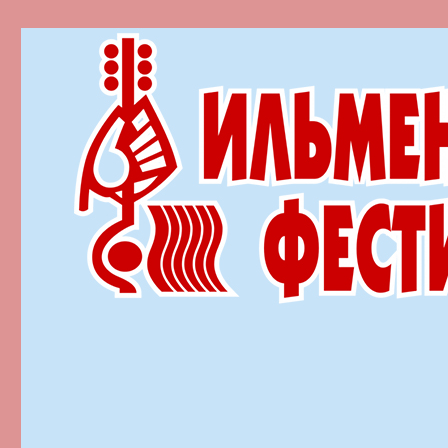
Ильменский фестиваль автор