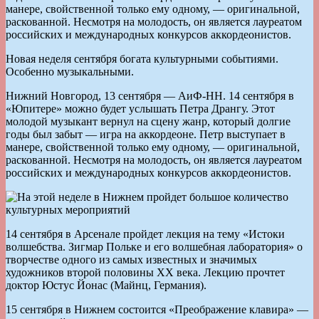
манере, свойственной только ему одному, — оригинальной,
раскованной. Несмотря на молодость, он является лауреатом
российских и международных конкурсов аккордеонистов.
Новая неделя сентября богата культурными событиями.
Особенно музыкальными.
Нижний Новгород, 13 сентября — АиФ-НН. 14 сентября в
«Юпитере» можно будет услышать Петра Дрангу. Этот
молодой музыкант вернул на сцену жанр, который долгие
годы был забыт — игра на аккордеоне. Петр выступает в
манере, свойственной только ему одному, — оригинальной,
раскованной. Несмотря на молодость, он является лауреатом
российских и международных конкурсов аккордеонистов.
14 сентября в Арсенале пройдет лекция на тему «Истоки
волшебства. Зигмар Польке и его волшебная лаборатория» о
творчестве одного из самых известных и значимых
художников второй половины ХХ века. Лекцию прочтет
доктор Юстус Йонас (Майнц, Германия).
15 сентября в Нижнем состоится «Преображение клавира» —