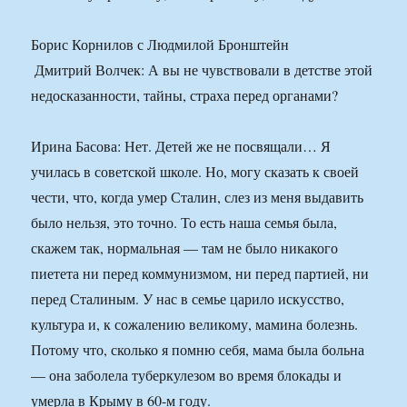
Борис Корнилов с Людмилой Бронштейн
​​ Дмитрий Волчек: А вы не чувствовали в детстве этой
недосказанности, тайны, страха перед органами?
Ирина Басова: Нет. Детей же не посвящали… Я
училась в советской школе. Но, могу сказать к своей
чести, что, когда умер Сталин, слез из меня выдавить
было нельзя, это точно. То есть наша семья была,
скажем так, нормальная — там не было никакого
пиетета ни перед коммунизмом, ни перед партией, ни
перед Сталиным. У нас в семье царило искусство,
культура и, к сожалению великому, мамина болезнь.
Потому что, сколько я помню себя, мама была больна
— она заболела туберкулезом во время блокады и
умерла в Крыму в 60-м году.