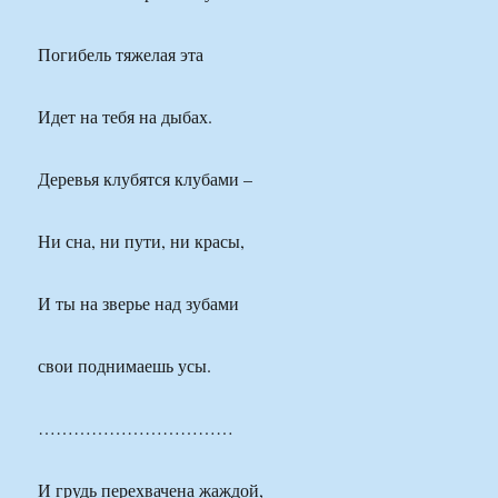
Погибель тяжелая эта
Идет на тебя на дыбах.
Деревья клубятся клубами –
Ни сна, ни пути, ни красы,
И ты на зверье над зубами
свои поднимаешь усы.
……………………………
И грудь перехвачена жаждой,