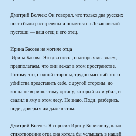
Дмитрий Волчек: Он говорил, что только два русских
поэта были расстреляны и покоятся на Левашовской
пустоши — ваш отец и его отец.
Ирина Басова на могиле отца
​​ Ирина Басова: Это два поэта, о которых мы знаем,
предполагаем, что они лежат в этом пространстве.
Потому что, с одной стороны, трудно масштаб этого
убийства представить себе, с другой стороны, до
конца не веришь этому органу, который их и убил, и
свалил в яму в этом лесу. Не знаю. Поди, разберись,
поди, доверься им даже в этом.
Дмитрий Волчек: Я спросил Ирину Борисовну, какое
стихотворение отца она хотела бы услышать в нашей