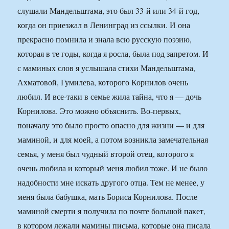
слушали Мандельштама, это был 33-й или 34-й год,
когда он приезжал в Ленинград из ссылки. И она
прекрасно помнила и знала всю русскую поэзию,
которая в те годы, когда я росла, была под запретом. И
с маминых слов я услышала стихи Мандельштама,
Ахматовой, Гумилева, которого Корнилов очень
любил. И все-таки в семье жила тайна, что я — дочь
Корнилова. Это можно объяснить. Во-первых,
поначалу это было просто опасно для жизни — и для
маминой, и для моей, а потом возникла замечательная
семья, у меня был чудный второй отец, которого я
очень любила и который меня любил тоже. И не было
надобности мне искать другого отца. Тем не менее, у
меня была бабушка, мать Бориса Корнилова. После
маминой смерти я получила по почте большой пакет,
в котором лежали мамины письма, которые она писала