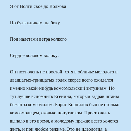
Я от Волги свое до Волхова
По булыжникам, на боку
Под налетами ветра колкого
Сердце волоком волоку.
Он поэт очень не простой, хотя в обличье молодого в
двадцатых-тридцатых годах скорее всего ожидался
именно какой-нибудь комсомольский энтузиазм. Но
тут лучше вспомнить Есенина, который задрав штаны
бежал за комсомолом. Борис Корнилов был не столько
комсомольцем, сколько попутчиком. Просто жить
выпало в это время, а молодому прежде всего хочется
жить, и при любом режиме. Это не идеология, а