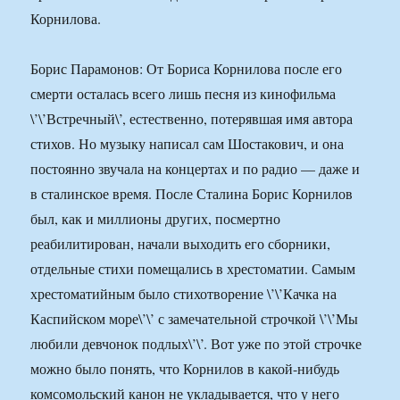
Корнилова.
Борис Парамонов: От Бориса Корнилова после его
смерти осталась всего лишь песня из кинофильма
\’\’Встречный\’, естественно, потерявшая имя автора
стихов. Но музыку написал сам Шостакович, и она
постоянно звучала на концертах и по радио — даже и
в сталинское время. После Сталина Борис Корнилов
был, как и миллионы других, посмертно
реабилитирован, начали выходить его сборники,
отдельные стихи помещались в хрестоматии. Самым
хрестоматийным было стихотворение \’\’Качка на
Каспийском море\’\’ с замечательной строчкой \’\’Мы
любили девчонок подлых\’\’. Вот уже по этой строчке
можно было понять, что Корнилов в какой-нибудь
комсомольский канон не укладывается, что у него