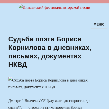
МЕНЮ
Ильменский фестиваль авторской
песни
Судьба поэта Бориса
Корнилова в дневниках,
письмах, документах
НКВД
Дмитрий Волчек: \’\’Я буду жить до старости, до
славы\’\’ — строка из стихотворения Бориса