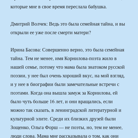
которые мне в свое время переслала бабушка.
Дмитрий Волчек: Ведь это была семейная тайна, и вы
открыли ее уже после смерти матери?
Ирина Басова: Совершенно верно, это была семейная
тайна. Тем не менее, имя Корнилова-поэта жило в
нашей семье, потому что мама была знатоком русской
поэзии, у нее был очень хороший вкус, на мой взгляд,
и у нее в биографии были замечательные встречи с
поэтами. Когда она вышла замуж за Корнилова, ей
было чуть больше 16 лет, и они вращались, если
можно так сказать, в ленинградской литературной и
культурной элите. Среди их близких друзей были
Зощенко, Ольга Форш — не поэты, но, тем не менее,
люди слова. Мама мне рассказывала о том, как они