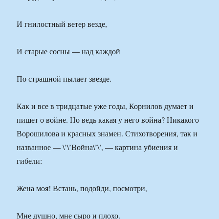
И гнилостный ветер везде,
И старые сосны — над каждой
По страшной пылает звезде.
Как и все в тридцатые уже годы, Корнилов думает и
пишет о войне. Но ведь какая у него война? Никакого
Ворошилова и красных знамен. Стихотворения, так и
названное — \’\’Война\’\’, — картина убиения и
гибели:
Жена моя! Встань, подойди, посмотри,
Мне душно, мне сыро и плохо.