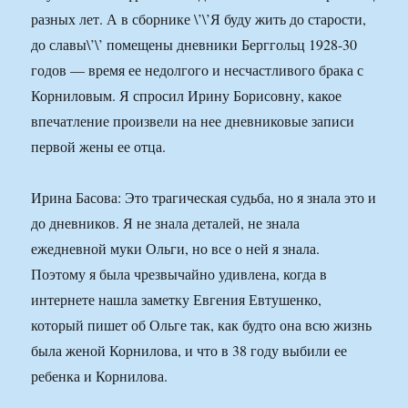
разных лет. А в сборнике \’\’Я буду жить до старости,
до славы\’\’ помещены дневники Берггольц 1928-30
годов — время ее недолгого и несчастливого брака с
Корниловым. Я спросил Ирину Борисовну, какое
впечатление произвели на нее дневниковые записи
первой жены ее отца.
Ирина Басова: Это трагическая судьба, но я знала это и
до дневников. Я не знала деталей, не знала
ежедневной муки Ольги, но все о ней я знала.
Поэтому я была чрезвычайно удивлена, когда в
интернете нашла заметку Евгения Евтушенко,
который пишет об Ольге так, как будто она всю жизнь
была женой Корнилова, и что в 38 году выбили ее
ребенка и Корнилова.