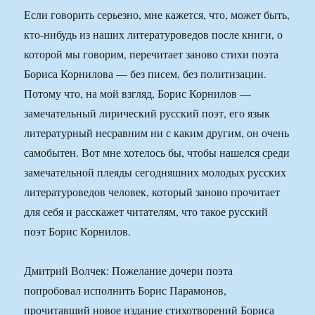
Если говорить серьезно, мне кажется, что, может быть,
кто-нибудь из наших литературоведов после книги, о
которой мы говорим, перечитает заново стихи поэта
Бориса Корнилова — без писем, без политизации.
Потому что, на мой взгляд, Борис Корнилов —
замечательный лирический русский поэт, его язык
литературный несравним ни с каким другим, он очень
самобытен. Вот мне хотелось бы, чтобы нашелся среди
замечательной плеяды сегодняшних молодых русских
литературоведов человек, который заново прочитает
для себя и расскажет читателям, что такое русский
поэт Борис Корнилов.
Дмитрий Волчек: Пожелание дочери поэта
попробовал исполнить Борис Парамонов,
прочитавший новое издание стихотворений Бориса