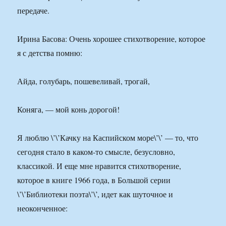
передаче.
Ирина Басова: Очень хорошее стихотворение, которое
я с детства помню:
Айда, голубарь, пошевеливай, трогай,
Коняга, — мой конь дорогой!
Я люблю \’\’Качку на Каспийском море\’\’ — то, что
сегодня стало в каком-то смысле, безусловно,
классикой. И еще мне нравится стихотворение,
которое в книге 1966 года, в Большой серии
\’\’Библиотеки поэта\’\’, идет как шуточное и
неоконченное: