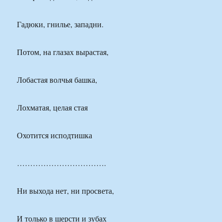
Гадюки, гнилье, западни.
Потом, на глазах вырастая,
Лобастая волчья башка,
Лохматая, целая стая
Охотится исподтишка
…………………………….
Ни выхода нет, ни просвета,
И только в шерсти и зубах