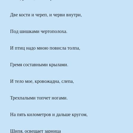
Две кости и череп, и черви внутри,
Под шишками чертополоха.
И птиц надо мною повисла толпа,
Гремя составными крылами.
И тело мое, кровожадна, слепа,
Трехпалыми топчет ногами.
На пять километров и дальше кругом,
Шипя, освещает зарница