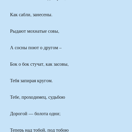
Как сабли, занесены.
Рыдают мохнатые совы,
А сосны поют о другом –
Бок о бок стучат, как засовы,
Тебя запирая кругом.
Тебе, проходимец, судьбою
Дорогой — болота одни;
Теперь над тобой, под тобою