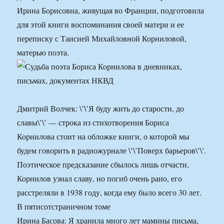
Ирина Борисовна, живущая во Франции, подготовила
для этой книги воспоминания своей матери и ее
переписку с Таисией Михайловной Корниловой,
матерью поэта.
Дмитрий Волчек: \’\’Я буду жить до старости, до
славы\’\’ — строка из стихотворения Бориса
Корнилова стоит на обложке книги, о которой мы
будем говорить в радиожурнале \’\’Поверх барьеров\’\’.
Поэтическое предсказание сбылось лишь отчасти,
Корнилов узнал славу, но погиб очень рано, его
расстреляли в 1938 году, когда ему было всего 30 лет.
В пятисотстраничном томе
Ирина Басова: Я хранила много лет мамины письма,