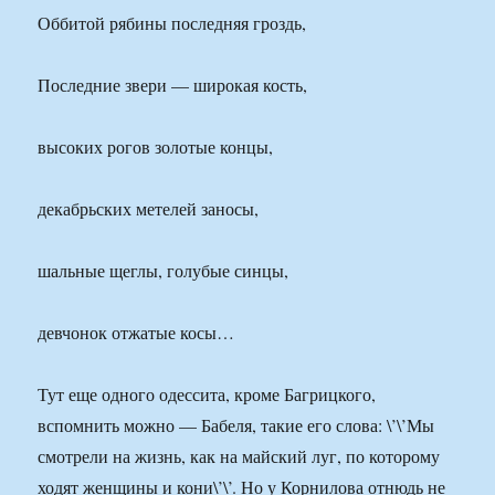
Оббитой рябины последняя гроздь,
Последние звери — широкая кость,
высоких рогов золотые концы,
декабрьских метелей заносы,
шальные щеглы, голубые синцы,
девчонок отжатые косы…
Тут еще одного одессита, кроме Багрицкого,
вспомнить можно — Бабеля, такие его слова: \’\’Мы
смотрели на жизнь, как на майский луг, по которому
ходят женщины и кони\’\’. Но у Корнилова отнюдь не