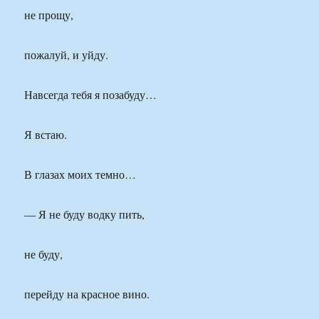
не прощу,
пожалуй, и уйду.
Навсегда тебя я позабуду…
Я встаю.
В глазах моих темно…
— Я не буду водку пить,
не буду,
перейду на красное вино.