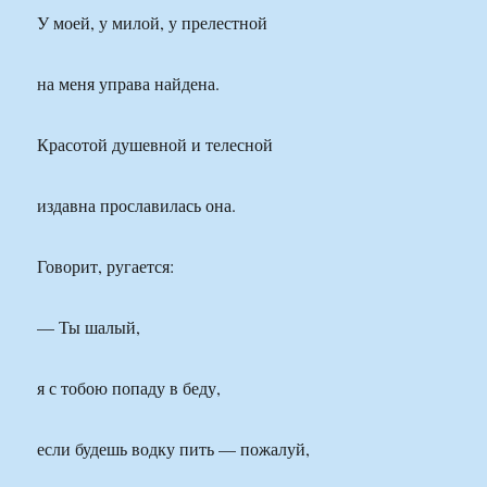
У моей, у милой, у прелестной
на меня управа найдена.
Красотой душевной и телесной
издавна прославилась она.
Говорит, ругается:
— Ты шалый,
я с тобою попаду в беду,
если будешь водку пить — пожалуй,