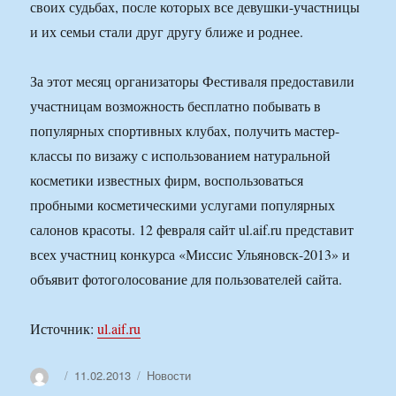
своих судьбах, после которых все девушки-участницы
и их семьи стали друг другу ближе и роднее.
За этот месяц организаторы Фестиваля предоставили
участницам возможность бесплатно побывать в
популярных спортивных клубах, получить мастер-
классы по визажу с использованием натуральной
косметики известных фирм, воспользоваться
пробными косметическими услугами популярных
салонов красоты. 12 февраля сайт ul.aif.ru представит
всех участниц конкурса «Миссис Ульяновск-2013» и
объявит фотоголосование для пользователей сайта.
Источник:
ul.aif.ru
Автор
Опубликовано
Рубрики
11.02.2013
Новости