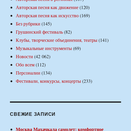
Авторская песня как движение
(120)
Авторская песня как искусство
(169)
Без рубрики
(145)
Грушинский фестиваль
(82)
Клубы, творческие объединения, театры
(141)
Музыкальные инструменты
(69)
Новости
(42 062)
Обо всем
(112)
Персоналии
(134)
Фестивали, конкурсы, концерты
(233)
СВЕЖИЕ ЗАПИСИ
Москва Махачкала самолет: комфортное