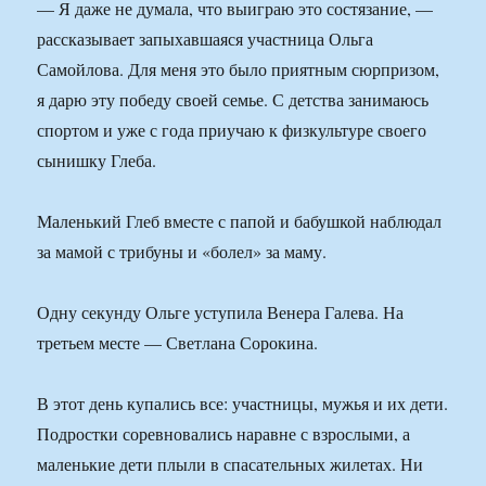
— Я даже не думала, что выиграю это состязание, —
рассказывает запыхавшаяся участница Ольга
Самойлова. Для меня это было приятным сюрпризом,
я дарю эту победу своей семье. С детства занимаюсь
спортом и уже с года приучаю к физкультуре своего
сынишку Глеба.
Маленький Глеб вместе с папой и бабушкой наблюдал
за мамой с трибуны и «болел» за маму.
Одну секунду Ольге уступила Венера Галева. На
третьем месте — Светлана Сорокина.
В этот день купались все: участницы, мужья и их дети.
Подростки соревновались наравне с взрослыми, а
маленькие дети плыли в спасательных жилетах. Ни