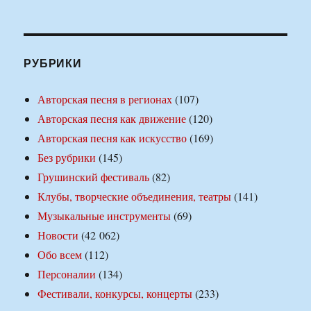
РУБРИКИ
Авторская песня в регионах
(107)
Авторская песня как движение
(120)
Авторская песня как искусство
(169)
Без рубрики
(145)
Грушинский фестиваль
(82)
Клубы, творческие объединения, театры
(141)
Музыкальные инструменты
(69)
Новости
(42 062)
Обо всем
(112)
Персоналии
(134)
Фестивали, конкурсы, концерты
(233)