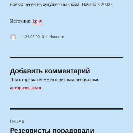
новых песен из будущего альбома. Начало в 20:00.
Источник:
kp.ru
Автор
Опубликовано
Рубрики
24.05.2010
Новости
Добавить комментарий
Для отправки комментария вам необходимо
авторизоваться
.
Навигация
НАЗАД
по
Резервисты порадовали
Предыдущая