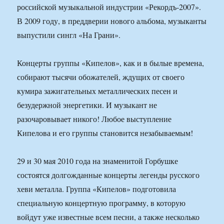
российской музыкальной индустрии «Рекордъ-2007».
В 2009 году, в преддверии нового альбома, музыканты
выпустили сингл «На Грани».
Концерты группы «Кипелов», как и в былые времена,
собирают тысячи обожателей, ждущих от своего
кумира зажигательных металлических песен и
безудержной энергетики. И музыкант не
разочаровывает никого! Любое выступление
Кипелова и его группы становится незабываемым!
29 и 30 мая 2010 года на знаменитой Горбушке
состоятся долгожданные концерты легенды русского
хеви металла. Группа «Кипелов» подготовила
специальную концертную программу, в которую
войдут уже известные всем песни, а также несколько