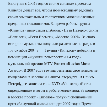
Выступая с 2002 года со своим сольным проектом
Кипелов делает все, чтобы по-настоящему радовать
своим замечательным творчеством многочисленных
преданных поклонников. За время работы группа
«Кипелов» выпустила альбомы: «Путь Наверх», сингл
«Вавилон», «Реки Времен», «Москва 2005». За свою
историю музыканты получали различные награды, в
т.ч. октябрь 2004 г. — Группа «Кипелов» победила в
номинации «Лучший рок-проект 2004 года»
музыкальной премии MTV Россия «Russian Music
Awards». В 2007 году группа отметила свое пятилетие
концертами в Москве и Санкт-Петербурге. В Санкт-
Петербурге записала свой DVD «V», который стал
определенным итогом в работе коллектива. За концерт
в Москве проект «Кипелов» получил специальный
приз «За лучший живой концерт 2007 года» Премии