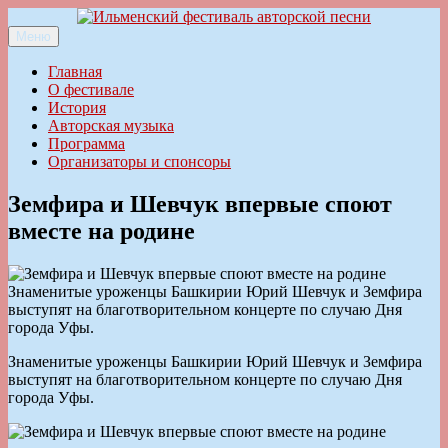
Перейти
к
Меню
Ильменский фестиваль авторской песни
содержимому
Главная
О фестивале
История
Авторская музыка
Программа
Организаторы и спонсоры
Земфира и Шевчук впервые споют
вместе на родине
Знаменитые уроженцы Башкирии Юрий Шевчук и Земфира
выступят на благотворительном концерте по случаю Дня
города Уфы.
Знаменитые уроженцы Башкирии Юрий Шевчук и Земфира
выступят на благотворительном концерте по случаю Дня
города Уфы.