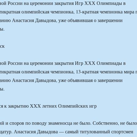
ной России на церемонии закрытия Игр ХХХ Олимпиады в
тикратная олимпийская чемпионка, 13-кратная чемпионка мира 
анию Анастасия Давыдова, уже объявившая о завершении
ы.
ск
ной России на церемонии закрытия Игр ХХХ Олимпиады в
тикратная олимпийская чемпионка, 13-кратная чемпионка мира 
анию Анастасия Давыдова, уже объявившая о завершении
ы.
й и споров по поводу знаменосца не было. Собственно, не было
идатур. Анастасия Давыдова — самый титулованный спортсмен