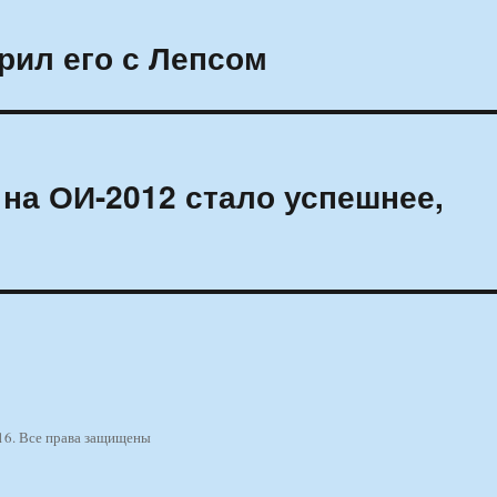
рил его с Лепсом
 на ОИ-2012 стало успешнее,
16. Все права защищены