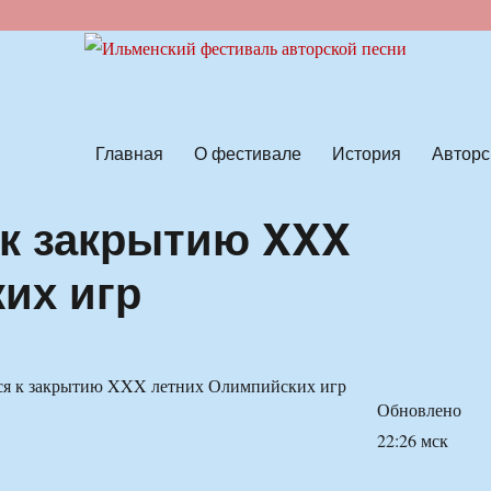
ской песни
Главная
О фестивале
История
Авторс
 к закрытию XXX
их игр
Обновлено
22:26 мск