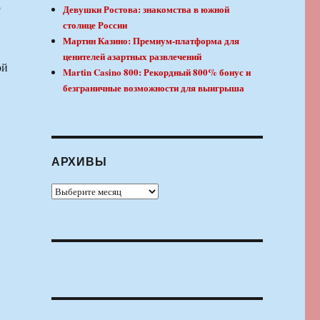
ю
Девушки Ростова: знакомства в южной
столице России
Мартин Казино: Премиум-платформа для
ценителей азартных развлечений
ой
Martin Casino 800: Рекордный 800% бонус и
безграничные возможности для выигрыша
АРХИВЫ
Архивы