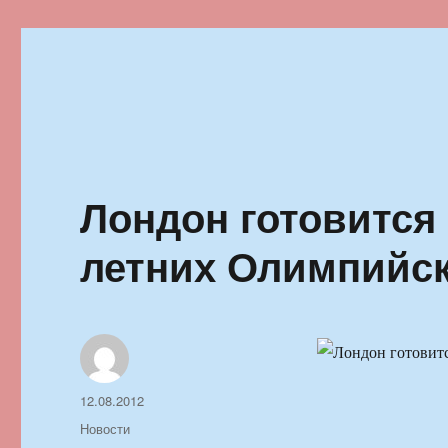
Ильменский фестиваль автор
Лондон готовится
летних Олимпийск
Автор
Опубликовано
12.08.2012
Рубрики
Новости