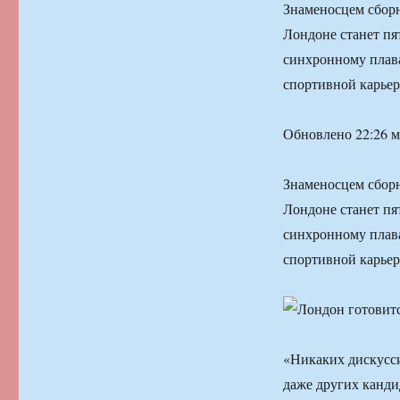
Знаменосцем сбор
Лондоне станет пя
синхронному плав
спортивной карьер
Обновлено 22:26 м
Знаменосцем сбор
Лондоне станет пя
синхронному плав
спортивной карьер
«Никаких дискусси
даже других канд