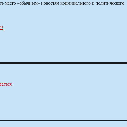
ть место «обычным» новостям криминального и политического
ru
ваться
.