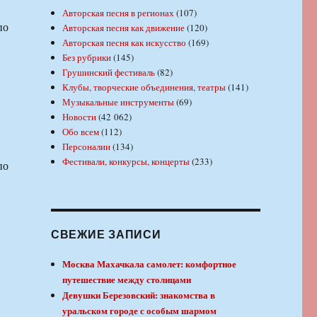
Авторская песня в регионах
(107)
по
Авторская песня как движение
(120)
Авторская песня как искусство
(169)
Без рубрики
(145)
Грушинский фестиваль
(82)
Клубы, творческие объединения, театры
(141)
Музыкальные инструменты
(69)
Новости
(42 062)
Обо всем
(112)
Персоналии
(134)
Фестивали, конкурсы, концерты
(233)
по
СВЕЖИЕ ЗАПИСИ
Москва Махачкала самолет: комфортное
путешествие между столицами
Девушки Березовский: знакомства в
уральском городе с особым шармом