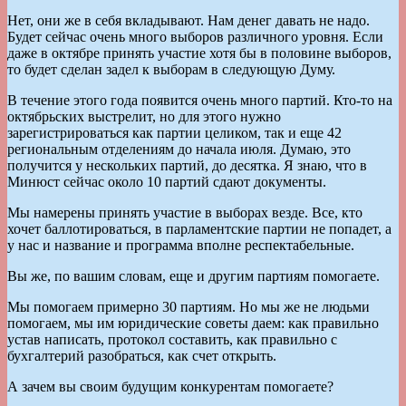
Нет, они же в себя вкладывают. Нам денег давать не надо.
Будет сейчас очень много выборов различного уровня. Если
даже в октябре принять участие хотя бы в половине выборов,
то будет сделан задел к выборам в следующую Думу.
В течение этого года появится очень много партий. Кто-то на
октябрьских выстрелит, но для этого нужно
зарегистрироваться как партии целиком, так и еще 42
региональным отделениям до начала июля. Думаю, это
получится у нескольких партий, до десятка. Я знаю, что в
Минюст сейчас около 10 партий сдают документы.
Мы намерены принять участие в выборах везде. Все, кто
хочет баллотироваться, в парламентские партии не попадет, а
у нас и название и программа вполне респектабельные.
Вы же, по вашим словам, еще и другим партиям помогаете.
Мы помогаем примерно 30 партиям. Но мы же не людьми
помогаем, мы им юридические советы даем: как правильно
устав написать, протокол составить, как правильно с
бухгалтерий разобраться, как счет открыть.
А зачем вы своим будущим конкурентам помогаете?