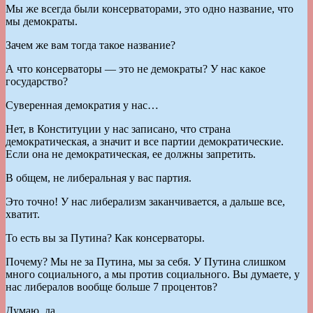
Мы же всегда были консерваторами, это одно название, что
мы демократы.
Зачем же вам тогда такое название?
А что консерваторы — это не демократы? У нас какое
государство?
Суверенная демократия у нас…
Нет, в Конституции у нас записано, что страна
демократическая, а значит и все партии демократические.
Если она не демократическая, ее должны запретить.
В общем, не либеральная у вас партия.
Это точно! У нас либерализм заканчивается, а дальше все,
хватит.
То есть вы за Путина? Как консерваторы.
Почему? Мы не за Путина, мы за себя. У Путина слишком
много социального, а мы против социального. Вы думаете, у
нас либералов вообще больше 7 процентов?
Думаю, да.