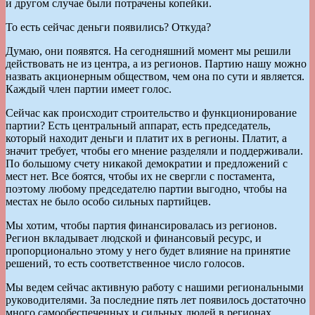
и другом случае были потрачены копейки.
То есть сейчас деньги появились? Откуда?
Думаю, они появятся. На сегодняшний момент мы решили
действовать не из центра, а из регионов. Партию нашу можно
назвать акционерным обществом, чем она по сути и является.
Каждый член партии имеет голос.
Сейчас как происходит строительство и функционирование
партии? Есть центральный аппарат, есть председатель,
который находит деньги и платит их в регионы. Платит, а
значит требует, чтобы его мнение разделяли и поддерживали.
По большому счету никакой демократии и предложений с
мест нет. Все боятся, чтобы их не свергли с постамента,
поэтому любому председателю партии выгодно, чтобы на
местах не было особо сильных партийцев.
Мы хотим, чтобы партия финансировалась из регионов.
Регион вкладывает людской и финансовый ресурс, и
пропорционально этому у него будет влияние на принятие
решений, то есть соответственное число голосов.
Мы ведем сейчас активную работу с нашими региональными
руководителями. За последние пять лет появилось достаточно
много самообеспеченных и сильных людей в регионах,