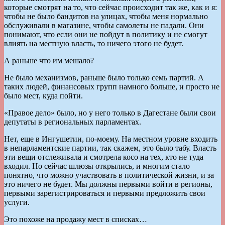
которые смотрят на то, что сейчас происходит так же, как и я:
чтобы не было бандитов на улицах, чтобы меня нормально
обслуживали в магазине, чтобы самолеты не падали. Они
понимают, что если они не пойдут в политику и не смогут
влиять на местную власть, то ничего этого не будет.
А раньше что им мешало?
Не было механизмов, раньше было только семь партий. А
таких людей, финансовых групп намного больше, и просто не
было мест, куда пойти.
«Правое дело» было, но у него только в Дагестане были свои
депутаты в региональных парламентах.
Нет, еще в Ингушетии, по-моему. На местном уровне входить
в непарламентские партии, так скажем, это было табу. Власть
эти вещи отслеживала и смотрела косо на тех, кто не туда
входил. Но сейчас шлюзы открылись, и многим стало
понятно, что можно участвовать в политической жизни, и за
это ничего не будет. Мы должны первыми войти в регионы,
первыми зарегистрироваться и первыми предложить свои
услуги.
Это похоже на продажу мест в списках…