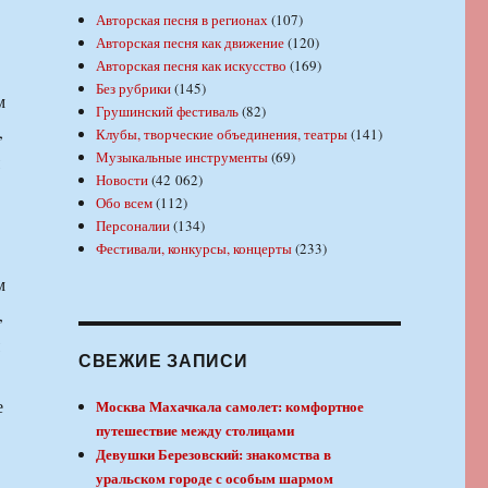
Авторская песня в регионах
(107)
Авторская песня как движение
(120)
Авторская песня как искусство
(169)
Без рубрики
(145)
м
Грушинский фестиваль
(82)
,
Клубы, творческие объединения, театры
(141)
Музыкальные инструменты
(69)
Новости
(42 062)
Обо всем
(112)
Персоналии
(134)
Фестивали, конкурсы, концерты
(233)
м
,
СВЕЖИЕ ЗАПИСИ
Москва Махачкала самолет: комфортное
путешествие между столицами
Девушки Березовский: знакомства в
уральском городе с особым шармом