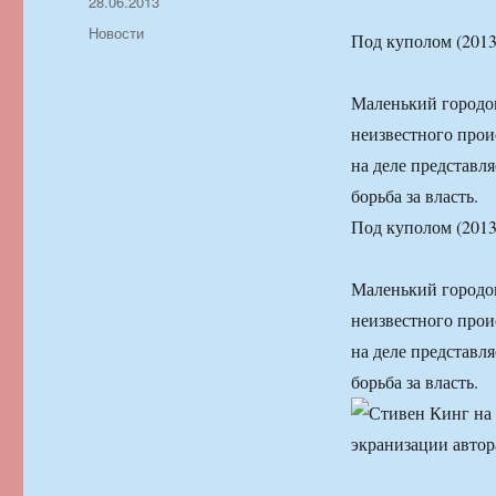
Автор
Опубликовано
28.06.2013
Рубрики
Новости
Под куполом (2013
Маленький городо
неизвестного прои
на деле представля
борьба за власть.
Под куполом (2013
Маленький городо
неизвестного прои
на деле представля
борьба за власть.