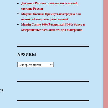
Девушки Ростова: знакомства в южной
столице России
Мартин Казино: Премиум-платформа для
ценителей азартных развлечений
Martin Casino 800: Рекордный 800% бонус и
безграничные возможности для выигрыша
АРХИВЫ
Архивы
ся