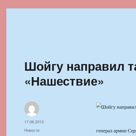
Ильменский фестиваль автор
Шойгу направил т
«Нашествие»
Автор
Опубликовано
17.06.2013
Рубрики
Новости
генерал армии Сер