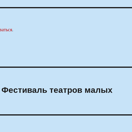
ваться
.
 Фестиваль театров малых