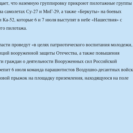
щает, что наземную группировку прикроют пилотажные группы
а самолетах Су-27 и МиГ-29, а также «Беркуты» на боевых
и Ка-52, которые 6 и 7 июля выступят в небе «Нашествия» с
го пилотажа.
асти проведут «в целях патриотического воспитания молодежи,
иций вооруженной защиты Отечества, а также повышения
и граждан о деятельности Вооруженных сил Российской
репит 6 июля команда парашютистов Воздушно-десантных войск
овой прыжок на площадку приземления, находящуюся на поле