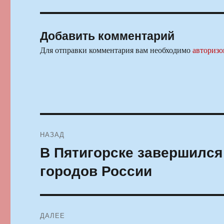
Добавить комментарий
Для отправки комментария вам необходимо
авторизо
Навигация
НАЗАД
по
В Пятигорске завершился
Предыдущая
запись:
записям
городов России
ДАЛЕЕ