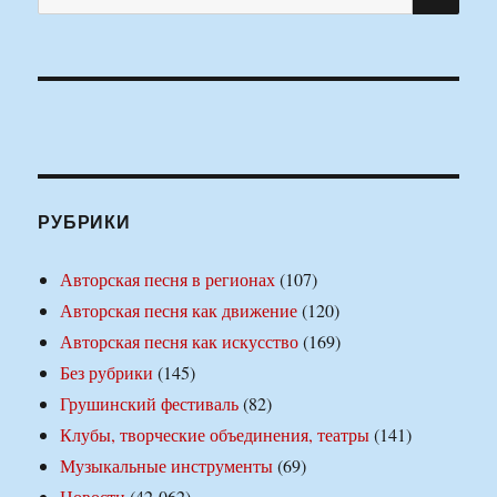
РУБРИКИ
Авторская песня в регионах
(107)
Авторская песня как движение
(120)
Авторская песня как искусство
(169)
Без рубрики
(145)
Грушинский фестиваль
(82)
Клубы, творческие объединения, театры
(141)
Музыкальные инструменты
(69)
Новости
(42 062)