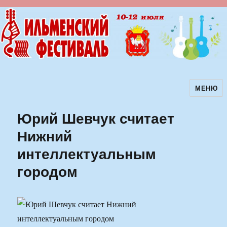
МЕНЮ
Ильменский фестиваль авторской
песни
Юрий Шевчук считает
Нижний
интеллектуальным
городом