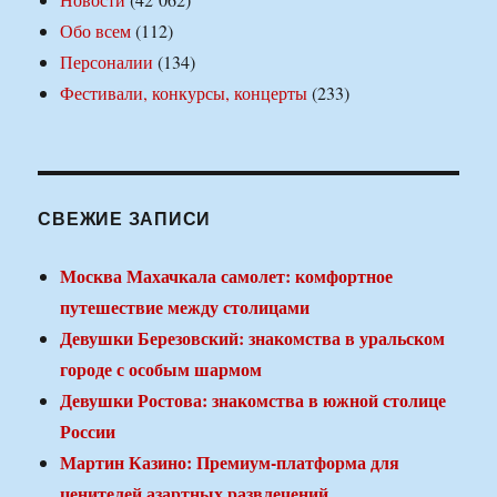
Обо всем
(112)
Персоналии
(134)
Фестивали, конкурсы, концерты
(233)
СВЕЖИЕ ЗАПИСИ
Москва Махачкала самолет: комфортное
путешествие между столицами
Девушки Березовский: знакомства в уральском
городе с особым шармом
Девушки Ростова: знакомства в южной столице
России
Мартин Казино: Премиум-платформа для
ценителей азартных развлечений