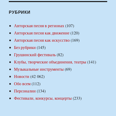
РУБРИКИ
Авторская песня в регионах
(107)
Авторская песня как движение
(120)
Авторская песня как искусство
(169)
Без рубрики
(145)
Грушинский фестиваль
(82)
Клубы, творческие объединения, театры
(141)
Музыкальные инструменты
(69)
Новости
(42 062)
Обо всем
(112)
Персоналии
(134)
Фестивали, конкурсы, концерты
(233)