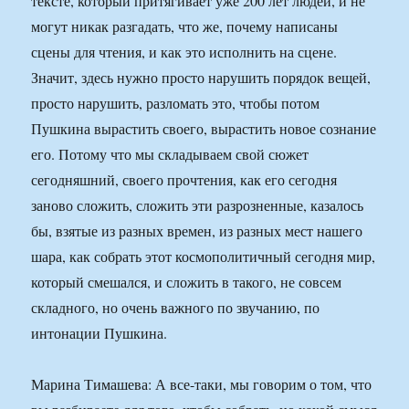
тексте, который притягивает уже 200 лет людей, и не
могут никак разгадать, что же, почему написаны
сцены для чтения, и как это исполнить на сцене.
Значит, здесь нужно просто нарушить порядок вещей,
просто нарушить, разломать это, чтобы потом
Пушкина вырастить своего, вырастить новое сознание
его. Потому что мы складываем свой сюжет
сегодняшний, своего прочтения, как его сегодня
заново сложить, сложить эти разрозненные, казалось
бы, взятые из разных времен, из разных мест нашего
шара, как собрать этот космополитичный сегодня мир,
который смешался, и сложить в такого, не совсем
складного, но очень важного по звучанию, по
интонации Пушкина.
Марина Тимашева: А все-таки, мы говорим о том, что