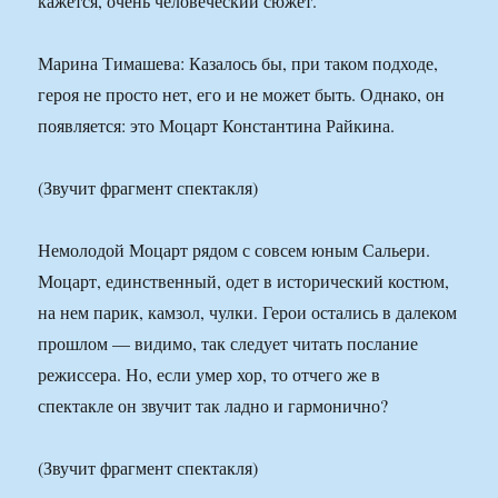
кажется, очень человеческий сюжет.
Марина Тимашева: Казалось бы, при таком подходе,
героя не просто нет, его и не может быть. Однако, он
появляется: это Моцарт Константина Райкина.
(Звучит фрагмент спектакля)
Немолодой Моцарт рядом с совсем юным Сальери.
Моцарт, единственный, одет в исторический костюм,
на нем парик, камзол, чулки. Герои остались в далеком
прошлом — видимо, так следует читать послание
режиссера. Но, если умер хор, то отчего же в
спектакле он звучит так ладно и гармонично?
(Звучит фрагмент спектакля)