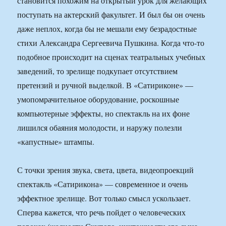
становится похожим на открытый урок для желающих
поступать на актерский факультет. И был бы он очень
даже неплох, когда бы не мешали ему безрадостные
стихи Александра Сергеевича Пушкина. Когда что-то
подобное происходит на сценах театральных учебных
заведений, то зрелище подкупает отсутствием
претензий и ручной выделкой. В «Сатириконе» —
умопомрачительное оборудование, роскошные
компьютерные эффекты, но спектакль на их фоне
лишился обаяния молодости, и наружу полезли
«капустные» штампы.
С точки зрения звука, света, цвета, видеопроекций
спектакль «Сатирикона» — современное и очень
эффектное зрелище. Вот только смысл ускользает.
Сперва кажется, что речь пойдет о человеческих