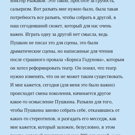
Виктор Рыжаков: Это такой, простите за грубость,
сальеризм. Вот разъять мне нужно было, была такая
потребность все разъять, чтобы собрать в другой, в
наш сегодняшний сюжет, который для нас очень
важен. Играть одну за другой нет смысла, ведь
Пушкин не писал это для сцены, это были
драматические сцены, но написанные для чтения
после страшного провала «Бориса Годунова», которым
он хотел реформировать театр. Он понял, что театр
нужно изменять, что он не может таким существовать.
И мне кажется, сегодня (для меня это было важно)
происходит смена поколения, начинается другое
какое-то осмысление Пушкина. Разъяли для того,
чтобы Пушкина заново собрать себе, отказавшись от
каких-то стереотипов, и разгадать его месседж, как
мне кажется, который заложен, безусловно, в этом