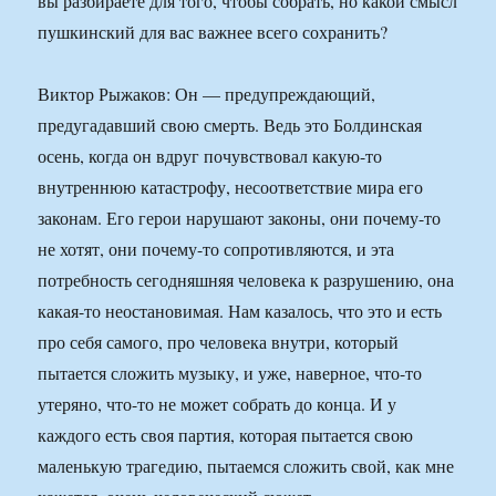
вы разбираете для того, чтобы собрать, но какой смысл
пушкинский для вас важнее всего сохранить?
Виктор Рыжаков: Он — предупреждающий,
предугадавший свою смерть. Ведь это Болдинская
осень, когда он вдруг почувствовал какую-то
внутреннюю катастрофу, несоответствие мира его
законам. Его герои нарушают законы, они почему-то
не хотят, они почему-то сопротивляются, и эта
потребность сегодняшняя человека к разрушению, она
какая-то неостановимая. Нам казалось, что это и есть
про себя самого, про человека внутри, который
пытается сложить музыку, и уже, наверное, что-то
утеряно, что-то не может собрать до конца. И у
каждого есть своя партия, которая пытается свою
маленькую трагедию, пытаемся сложить свой, как мне