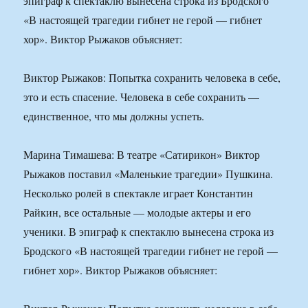
эпиграф к спектаклю вынесена строка из Бродского
«В настоящей трагедии гибнет не герой — гибнет
хор». Виктор Рыжаков объясняет:
Виктор Рыжаков: Попытка сохранить человека в себе,
это и есть спасение. Человека в себе сохранить —
единственное, что мы должны успеть.
Марина Тимашева: В театре «Сатирикон» Виктор
Рыжаков поставил «Маленькие трагедии» Пушкина.
Несколько ролей в спектакле играет Константин
Райкин, все остальные — молодые актеры и его
ученики. В эпиграф к спектаклю вынесена строка из
Бродского «В настоящей трагедии гибнет не герой —
гибнет хор». Виктор Рыжаков объясняет: