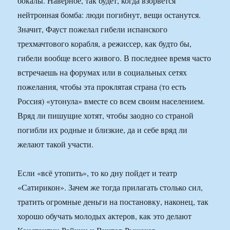
бокалы. Наверное, так будет, когда взорвется
нейтронная бомба: люди погибнут, вещи останутся.
Значит, Фауст пожелал гибели испанского
трехмачтового корабля, а режиссер, как будто бы,
гибели вообще всего живого. В последнее время часто
встречаешь на форумах или в социальных сетях
пожелания, чтобы эта проклятая страна (то есть
Россия) «утонула» вместе со всем своим населением.
Вряд ли пишущие хотят, чтобы заодно со страной
погибли их родные и близкие, да и себе вряд ли
желают такой участи.
Если «всё утопить», то ко дну пойдет и театр
«Сатирикон». Зачем же тогда прилагать столько сил,
тратить огромные деньги на постановку, наконец, так
хорошо обучать молодых актеров, как это делают