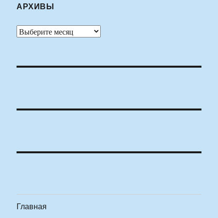
АРХИВЫ
Архивы
Главная