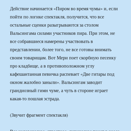
Действие начинается «Пиром во время чумы» и, если
пойти по логике спектакля, получится, что все
остальные сценки разыгрываются за столом
Вальсингама силами участников пира. При этом, не
все собравшиеся намерены участвовать в
представлении, более того, не все готовы внимать
своим товарищам. Вот Мери поет скорбную песенку
про кладбище, а в противоположном углу
кафешантанная певичка распевает «Две гитары под
окном жалобно заныли». Вальсингам заводит
грандиозный гимн чуме, а чуть в стороне играет
какая-то пошлая эстрада.
(Звучит фрагмент спектакля)