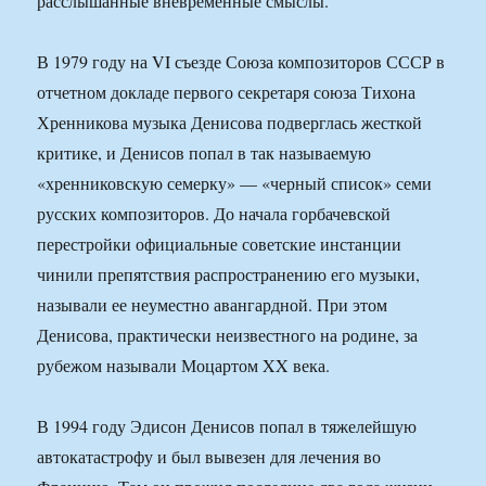
расслышанные вневременные смыслы.
В 1979 году на VI съезде Союза композиторов СССР в
отчетном докладе первого секретаря союза Тихона
Хренникова музыка Денисова подверглась жесткой
критике, и Денисов попал в так называемую
«хренниковскую семерку» — «черный список» семи
русских композиторов. До начала горбачевской
перестройки официальные советские инстанции
чинили препятствия распространению его музыки,
называли ее неуместно авангардной. При этом
Денисова, практически неизвестного на родине, за
рубежом называли Моцартом XX века.
В 1994 году Эдисон Денисов попал в тяжелейшую
автокатастрофу и был вывезен для лечения во