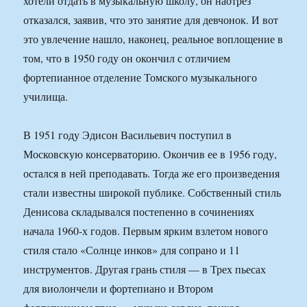
хотели отдать в музыкальную школу, он наотрез
отказался, заявив, что это занятие для девчонок. И вот
это увлечение нашло, наконец, реальное воплощение в
том, что в 1950 году он окончил с отличием
фортепианное отделение Томского музыкального
училища.
В 1951 году Эдисон Васильевич поступил в
Московскую консерваторию. Окончив ее в 1956 году,
остался в ней преподавать. Тогда же его произведения
стали известны широкой публике. Собственный стиль
Денисова складывался постепенно в сочинениях
начала 1960-х годов. Первым ярким взлетом нового
стиля стало «Солнце инков» для сопрано и 11
инструментов. Другая грань стиля — в Трех пьесах
для виолончели и фортепиано и Втором