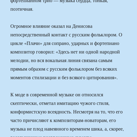
фортепианном трио — музыка сердца, тонкая,
поэтичная.
Огромное влияние оказал на Денисова
непосредственный контакт с русским фольклором. О
цикле «Плачи» для сопрано, ударных и фортепиано
композитор говорил: «Здесь нет ни одной народной
мелодии, но вся вокальная линия связана самым
прямым образом с русским фольклором без всяких
моментов стилизации и без всякого цитирования».
К моде в современной музыке он относился
скептически, отметал имитацию чужого стиля,
конформистскую всеядность. Несмотря на то, что его
часто причисляют к композиторам-новаторам, его
музыка не плод навеянного временем шика, а, скорее,