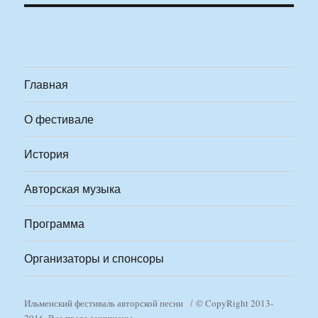
Главная
О фестивале
История
Авторская музыка
Программа
Организаторы и спонсоры
Ильменский фестиваль авторской песни
© CopyRight 2013-
2016. Все права защищены