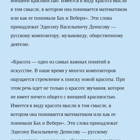
внешней красивостью. Имеется в виду красота мысли
в том смысле, в котором она понимается математиком
или как ее понимали Бах и Веберн». Эти слова
принадлежат Эдисону Васильевичу Денисову —
русскому композитору, музыковеду, общественному
деятелю.
«Красота — одно из самых важных понятий в
искусстве. В наше время у многих композиторов
ощущается стремление к поиску новой красоты. При
этом речь идет не только о красоте звучания, которое
не имеет ничего общего с внешней красивостью.
Имеется в виду красота мысли в том смысле, в
котором она понимается математиком или как ее
понимали Бах и Веберн». Эти слова принадлежат
Эдисону Васильевичу Денисову — русскому