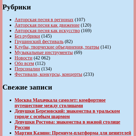
Рубрики
Авторская песня в регионах
(107)
Авторская песня как движение
(120)
Авторская песня как искусство
(169)
Без рубрики
(145)
Грушинский фестиваль
(82)
Клубы, творческие объединения, театры
(141)
Музыкальные инструменты
(69)
Новости
(42 062)
Обо всем
(112)
Персоналии
(134)
Фестивали, конкурсы, концерты
(233)
Свежие записи
Москва Махачкала самолет: комфортное
путешествие между столицами
Девушки Березовский: знакомства в уральском
городе с особым шармом
Девушки Ростова: знакомства в южной столице
России
Мартин Казино: Премиум-платформа для ценителей