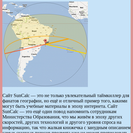
Сайт SunCalc — это не только увлекательный таймкиллер для
фанатов географии, но ещё и отличный пример того, какими
могут быть учебные материалы в эпоху интернета. Сайт
SunCalc — это ещё один повод напомнить сотрудникам
Министерства Образования, что мы живём в эпоху других
скоростей, других технологий и другого уровня спроса на
информацию, так что жалкая книжечка с занудным описанием
самых скучных тезисов предмета уже не может претендовать