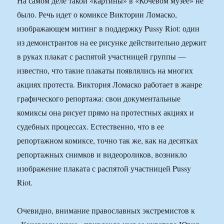
На самом деле такой «картины» в «Кочевом музее» не
было. Речь идет о комиксе Виктории Ломаско,
изображающем митинг в поддержку Pussy Riot: один
из демонстрантов на ее рисунке действительно держит
в руках плакат с распятой участницей группы —
известно, что такие плакаты появлялись на многих
акциях протеста. Виктория Ломаско работает в жанре
графического репортажа: свои документальные
комиксы она рисует прямо на протестных акциях и
судебных процессах. Естественно, что в ее
репортажном комиксе, точно так же, как на десятках
репортажных снимков и видеороликов, возникло
изображение плаката с распятой участницей Pussy
Riot.
Очевидно, внимание православных экстремистов к