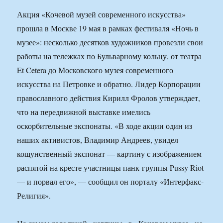
Акция «Кочевой музей современного искусства»
прошла в Москве 19 мая в рамках фестиваля «Ночь в
музее»: несколько десятков художников провезли свои
работы на тележках по Бульварному кольцу, от театра
Et Cetera до Московского музея современного
искусства на Петровке и обратно. Лидер Корпорации
православного действия Кирилл Фролов утверждает,
что на передвижной выставке имелись
оскорбительные экспонаты. «В ходе акции один из
наших активистов, Владимир Андреев, увидел
кощунственный экспонат — картину с изображением
распятой на кресте участницы панк-группы Pussy Riot
— и порвал его», — сообщил он порталу «Интерфакс-
Религия».