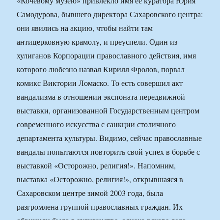
«Кочевому музею» привлекло имя ее куратора Юрия
Самодурова, бывшего директора Сахаровского центра:
они явились на акцию, чтобы найти там
антицерковную крамолу, и преуспели. Один из
хулиганов Корпорации православного действия, имя
которого любезно назвал Кирилл Фролов, порвал
комикс Виктории Ломаско. То есть совершил акт
вандализма в отношении экспоната передвижной
выставки, организованной Государственным центром
современного искусства с санкции столичного
департамента культуры. Видимо, сейчас православные
вандалы попытаются повторить свой успех в борьбе с
выставкой «Осторожно, религия!». Напомним,
выставка «Осторожно, религия!», открывшаяся в
Сахаровском центре зимой 2003 года, была
разгромлена группой православных граждан. Их