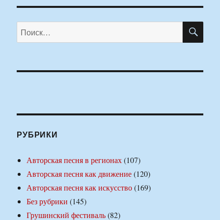
ПО
Искать:
РУБРИКИ
Авторская песня в регионах
(107)
Авторская песня как движение
(120)
Авторская песня как искусство
(169)
Без рубрики
(145)
Грушинский фестиваль
(82)