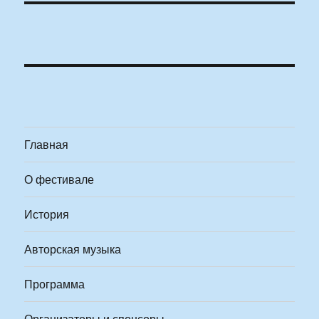
Главная
О фестивале
История
Авторская музыка
Программа
Организаторы и спонсоры