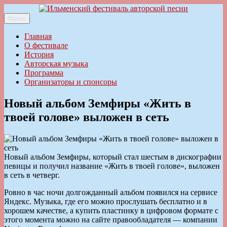
Перейти
к
Меню
Ильменский фестиваль авторской песни
содержимому
Главная
О фестивале
История
Авторская музыка
Программа
Организаторы и спонсоры
Новый альбом Земфиры «Жить в
твоей голове» выложен в сеть
Новый альбом Земфиры, который стал шестым в дискографии
певицы и получил название «Жить в твоей голове», выложен
в сеть в четверг.
Ровно в час ночи долгожданный альбом появился на сервисе
Яндекс. Музыка, где его можно прослушать бесплатно и в
хорошем качестве, а купить пластинку в цифровом формате с
этого момента можно на сайте правообладателя — компании