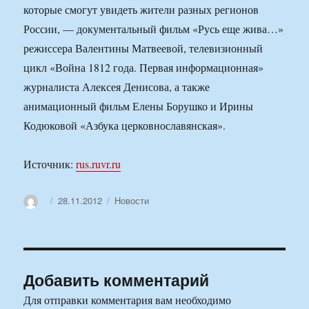
которые смогут увидеть жители разных регионов
России, — документальный фильм «Русь еще жива…»
режиссера Валентины Матвеевой, телевизионный
цикл «Война 1812 года. Первая информационная»
журналиста Алексея Денисова, а также
анимационный фильм Елены Борушко и Ирины
Кодюковой «Азбука церковнославянская».
Источник:
rus.ruvr.ru
Автор
Опубликовано
Рубрики
28.11.2012
Новости
Добавить комментарий
Для отправки комментария вам необходимо