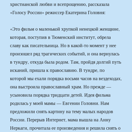
христианской любви и всепрощению, рассказала
«Голосу России» режиссер Екатерина Головня:
«Это фильм о маленькой хрупкой ненецкой женщине,
которая, поступив в Тюменский институт, обрела
славу как писательница. Но в какой-то момент у нее
произошел ряд трагических событий, и она вернулась
в тундру, откуда была родом. Там, пройдя долгий путь
исканий, пришла к православию. В тундре, по
которой мы ехали порядка восьми часов на вездеходах,
она выстроила православный храм. Но прежде —
усыновила порядка тридцати детей. Идея фильма
родилась у моей мамы — Евгении Головни. Нам
предложили снять картину на тему малых народов
России. Перерыв Интернет, мама вышла на Анну
Неркаги, прочитала ее произведения и решила снять о