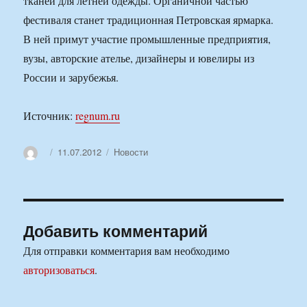
тканей для летней одежды. Органичной частью
фестиваля станет традиционная Петровская ярмарка.
В ней примут участие промышленные предприятия,
вузы, авторские ателье, дизайнеры и ювелиры из
России и зарубежья.
Источник:
regnum.ru
Автор
Опубликовано
Рубрики
11.07.2012
Новости
Добавить комментарий
Для отправки комментария вам необходимо
авторизоваться
.