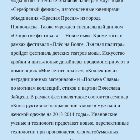
моды «Плёс на Волге. Льняная палитра» ждут знаки
«Серебряный феникс», изготовленные ювелирами
объединения «Красная Пресня» из города
Приволжска. Также учрежден специальный диплом
«Открытие фестиваля — Новое имя». Кроме того, в
рамках фестиваля «Плёс на Волге. Льняная палитра»
пройдет фестиваль детских театров моды. Искусство
кройки и шитья юные дизайнеры продемонстрируют в
номинациях «Мое летнее платье», «Коллекция из
нетрадиционных материалов» и «Полвека Славы» —
по мотивам коллекций, стихов и картин Вячеслава
Зайцева. В рамках фестиваля также состоится семинар
«Конструктивное направление в моде в мужской и
женской одежде на 2013-2014 годы». Ивановские
ученые и технологи представят новые, перспективные
технологии при производстве хлопчатобумажных