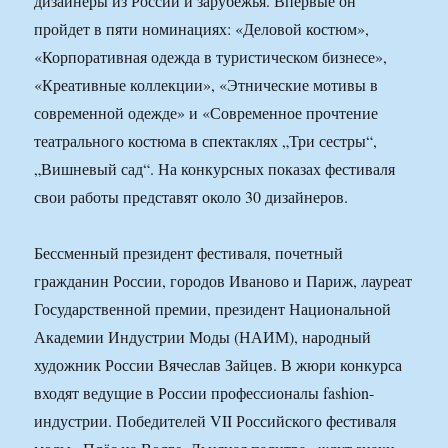
дизайнеры из России и зарубежья. Впервые он
пройдет в пяти номинациях: «Деловой костюм»,
«Корпоративная одежда в туристическом бизнесе»,
«Креативные коллекции», «Этнические мотивы в
современной одежде» и «Современное прочтение
театрального костюма в спектаклях „Три сестры“,
„Вишневый сад“. На конкурсных показах фестиваля
свои работы представят около 30 дизайнеров.
Бессменный президент фестиваля, почетный
гражданин России, городов Иваново и Париж, лауреат
Государственной премии, президент Национальной
Академии Индустрии Моды (НАИМ), народный
художник России Вячеслав Зайцев. В жюри конкурса
входят ведущие в России профессионалы fashion-
индустрии. Победителей VII Российского фестиваля