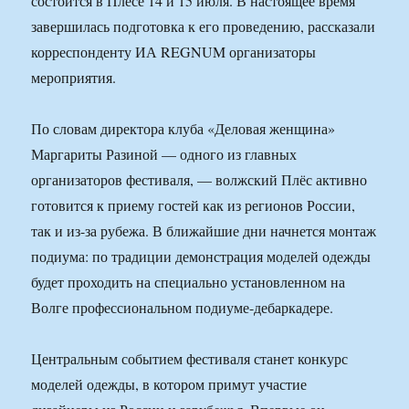
состоится в Плёсе 14 и 15 июля. В настоящее время
завершилась подготовка к его проведению, рассказали
корреспонденту ИА REGNUM организаторы
мероприятия.
По словам директора клуба «Деловая женщина»
Маргариты Разиной — одного из главных
организаторов фестиваля, — волжский Плёс активно
готовится к приему гостей как из регионов России,
так и из-за рубежа. В ближайшие дни начнется монтаж
подиума: по традиции демонстрация моделей одежды
будет проходить на специально установленном на
Волге профессиональном подиуме-дебаркадере.
Центральным событием фестиваля станет конкурс
моделей одежды, в котором примут участие