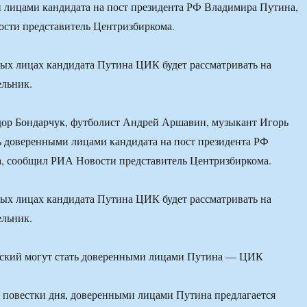
 лицами кандидата на пост президента РФ Владимира Путина,
сти представитель Центризбиркома.
ых лицах кандидата Путина ЦИК будет рассматривать на
ельник.
ор Бондарчук, футболист Андрей Аршавин, музыкант Игорь
ь доверенными лицами кандидата на пост президента РФ
, сообщил РИА Новости представитель Центризбиркома.
ых лицах кандидата Путина ЦИК будет рассматривать на
ельник.
 повестки дня, доверенными лицами Путина предлагается