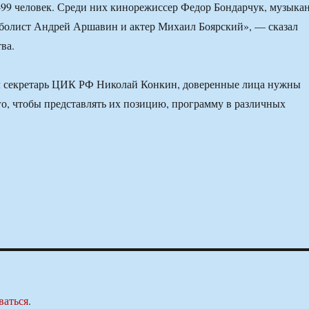
499 человек. Среди них кинорежиссер Федор Бондарчук, музыка
тболист Андрей Аршавин и актер Михаил Боярский», — сказал
ва.
л секретарь ЦИК РФ Николай Конкин, доверенные лица нужны
го, чтобы представлять их позицию, программу в различных
ваться
.