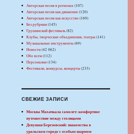
Авторская песня в регионах
(107)
Авторская песня как движение
(120)
Авторская песня как искусство
(169)
Без рубрики
(145)
Грушинский фестиваль
(82)
Клубы, творческие объединения, театры
(141)
Музыкальные инструменты
(69)
Новости
(42 062)
Обо всем
(112)
Персоналии
(134)
Фестивали, конкурсы, концерты
(233)
СВЕЖИЕ ЗАПИСИ
Москва Махачкала самолет: комфортное
путешествие между столицами
Девушки Березовский: знакомства в
уральском городе с особым шармом