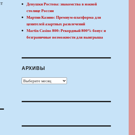
нт
Девушки Ростова: знакомства в южной
столице России
Мартин Казино: Премиум-платформа для
ценителей азартных развлечений
Martin Casino 800: Рекордный 800% бонус и
безграничные возможности для выигрыша
АРХИВЫ
Архивы