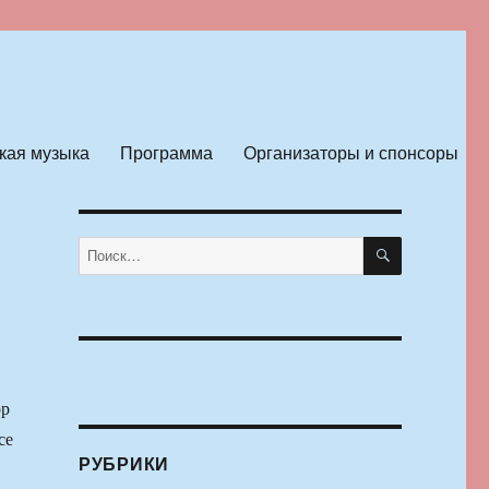
кая музыка
Программа
Организаторы и спонсоры
ПОИСК
Искать:
р
се
РУБРИКИ