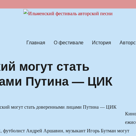
ской песни
Главная
О фестивале
История
Авторс
ий могут стать
ами Путина — ЦИК
Кино
ежис
к, футболист Андрей Аршавин, музыкант Игорь Бутман могут