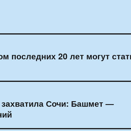
м последних 20 лет могут стат
 захватила Сочи: Башмет —
ний