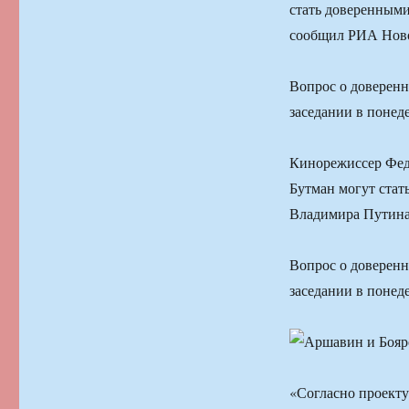
стать доверенными
сообщил РИА Ново
Вопрос о доверенн
заседании в понед
Кинорежиссер Фед
Бутман могут стат
Владимира Путина
Вопрос о доверенн
заседании в понед
«Согласно проекту