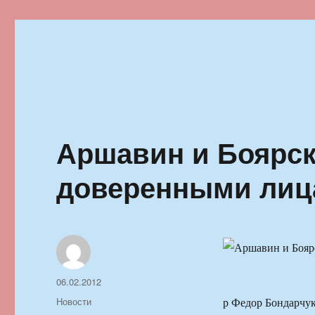
Ильменский фестиваль автор
Аршавин и Боярск
доверенными лиц
Автор
Опубликовано
06.02.2012
Рубрики
Новости
р Федор Бондарчу