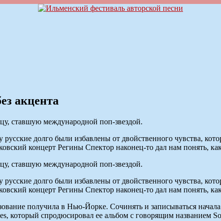
ез акцента
цу, ставшую международной поп-звездой.
 русские долго были избавлены от двойственного чувства, кот
ковский концерт Регины Спектор наконец-то дал нам понять, как
цу, ставшую международной поп-звездой.
 русские долго были избавлены от двойственного чувства, кот
ковский концерт Регины Спектор наконец-то дал нам понять, как
азование получила в Нью-Йорке. Сочинять и записываться начал
es, который спродюсировал ее альбом с говорящим названием Sov