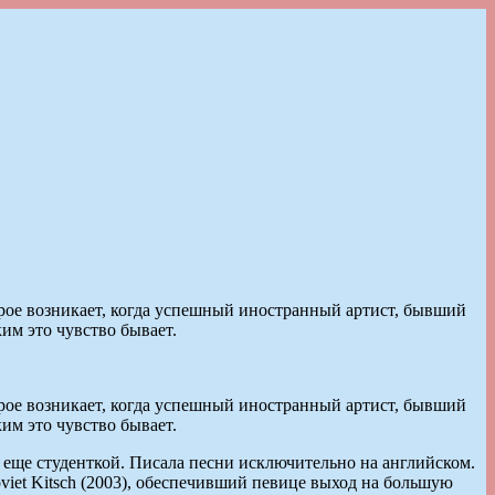
орое возникает, когда успешный иностранный артист, бывший
им это чувство бывает.
орое возникает, когда успешный иностранный артист, бывший
им это чувство бывает.
а еще студенткой. Писала песни исключительно на английском.
iet Kitsch (2003), обеспечивший певице выход на большую