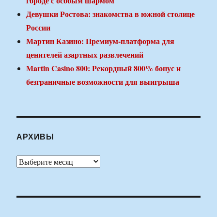
городе с особым шармом
Девушки Ростова: знакомства в южной столице
России
Мартин Казино: Премиум-платформа для
ценителей азартных развлечений
Martin Casino 800: Рекордный 800% бонус и
безграничные возможности для выигрыша
АРХИВЫ
Архивы