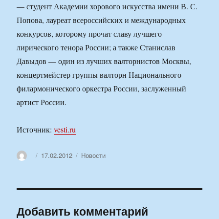
— студент Академии хорового искусства имени В. С.
Попова, лауреат всероссийских и международных
конкурсов, которому прочат славу лучшего
лирического тенора России; а также Станислав
Давыдов — один из лучших валторнистов Москвы,
концертмейстер группы валторн Национального
филармонического оркестра России, заслуженный
артист России.
Источник:
vesti.ru
Автор
Опубликовано
Рубрики
17.02.2012
Новости
Добавить комментарий