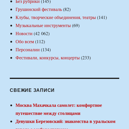
Без рубрики
(145)
Грушинский фестиваль
(82)
Клубы, творческие объединения, театры
(141)
Музыкальные инструменты
(69)
Новости
(42 062)
Обо всем
(112)
Персоналии
(134)
Фестивали, конкурсы, концерты
(233)
СВЕЖИЕ ЗАПИСИ
Москва Махачкала самолет: комфортное
путешествие между столицами
Девушки Березовский: знакомства в уральском