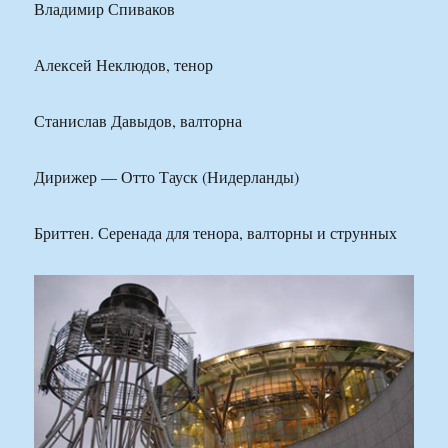
Владимир Спиваков
Алексей Неклюдов, тенор
Станислав Давыдов, валторна
Дирижер — Отто Тауск (Нидерланды)
Бриттен. Серенада для тенора, валторны и струнных