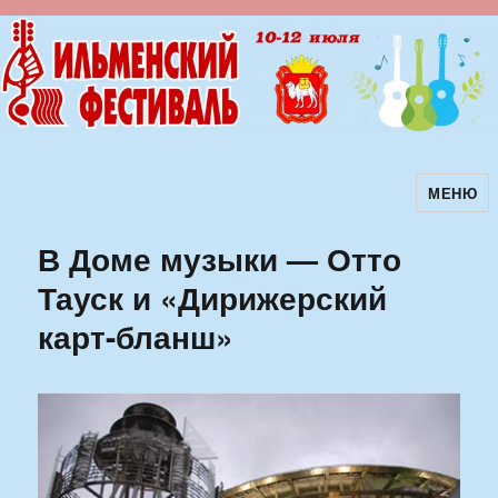
МЕНЮ
Ильменский фестиваль авторской
песни
В Доме музыки — Отто
Тауск и «Дирижерский
карт-бланш»