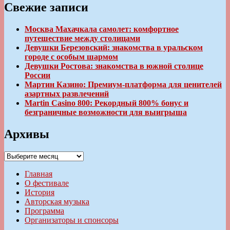
Свежие записи
Москва Махачкала самолет: комфортное
путешествие между столицами
Девушки Березовский: знакомства в уральском
городе с особым шармом
Девушки Ростова: знакомства в южной столице
России
Мартин Казино: Премиум-платформа для ценителей
азартных развлечений
Martin Casino 800: Рекордный 800% бонус и
безграничные возможности для выигрыша
Архивы
Архивы
Главная
О фестивале
История
Авторская музыка
Программа
Организаторы и спонсоры