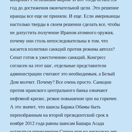
год до достижения окончательной цели. Это решение
иранцы все еще не приняли. И еще. Если американцы
настолько тверды в своем решении сделать все, чтобы
не допустить получение Ираном атомного оружия,
почему они столь непоследовательны в том, что
касается политики санкций против режима аятолл?
Сенат готов к ужесточению санкций, Конгресс
согласен на этот шаг, отдельные представители
администрации считают это необходимым, а Белый
Дом молчит. Почему? Все очень просто. Санкции
против иранского центрального банка означают
нефтяной кризис, резкое повышение цен на горючее.
А это значит, что шансы Барака Обамы быть
переизбранным на второй президентский срок в
ноябре 2012 года равны шансам Башара Асада
оставаться президентом Сирии еще на несколько лет.