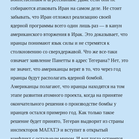
собираются атаковать Иран на самом деле. Не стоит
забывать, что Иран отложил реализацию своей
ядерной программы всего один лишь раз — в канун
американского вторжения в Ирак. Это доказывает, что
иранцы понимают язык силы и не стремятся к
столкновению со сверхдержавой. Что же все-таки
означает заявление Панетты в адрес Тегерана? Нет, это
не значит, что американцы верят в то, что через год
иранцы будут располагать ядерной бомбой.
Американцы полагают, что иранцы находятся на том
этапе развития атомного проекта, когда на принятие
окончательного решения о производстве бомбы у
иранцев остался примерно год. Как только такое
решение будет принято, Тегеран выдворит из страны
инспекторов МАГАТЭ и вступит в открытый
конфликт с остальным миром. И вот тогда останется