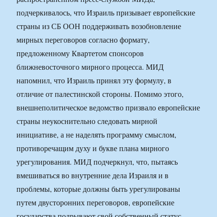
подчеркивалось, что Израиль призывает европейские
страны из СБ ООН поддерживать возобновление
мирных переговоров согласно формату,
предложенному Квартетом спонсоров
ближневосточного мирного процесса. МИД
напомнил, что Израиль принял эту формулу, в
отличие от палестинской стороны. Помимо этого,
внешнеполитическое ведомство призвало европейские
страны неукоснительно следовать мирной
инициативе, а не наделять программу смыслом,
противоречащим духу и букве плана мирного
урегулирования. МИД подчеркнул, что, пытаясь
вмешиваться во внутренние дела Израиля и в
проблемы, которые должны быть урегулированы
путем двусторонних переговоров, европейские
государства подрывают свой собственный статус.