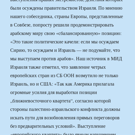
были осуждены правительством Израиля. По мнению
нашего собеседника, страны Европы, представленные
в Совбезе, попросту решили продемонстрировать
арабскому миру свою «сбалансированную» позицию:
«Это такие политические качели: если мы осуждаем
Сирию, то осуждаем и Израиль — не подумайте, что
мы выступаем против арабов». Наш источник в МИД
Израиля также отметил, что заявление четрых
европейских стран из СБ ООН возмутило не только
Израиль, но и США: «Так как Америка прилагала
огромные усилия для выработки позиции
„ближневосточного квартета“, согласно которой
стороны палестино-израильского конфликта должны
искать пути для возобновления прямых переговоров
без предварительных условий». Выступление
«европейского квартета» было явным нарушением