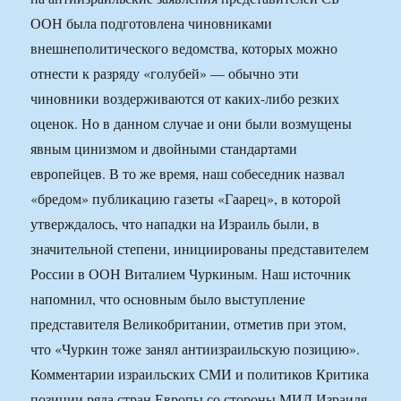
ООН была подготовлена чиновниками
внешнеполитического ведомства, которых можно
отнести к разряду «голубей» — обычно эти
чиновники воздерживаются от каких-либо резких
оценок. Но в данном случае и они были возмущены
явным цинизмом и двойными стандартами
европейцев. В то же время, наш собеседник назвал
«бредом» публикацию газеты «Гаарец», в которой
утверждалось, что нападки на Израиль были, в
значительной степени, инициированы представителем
России в ООН Виталием Чуркиным. Наш источник
напомнил, что основным было выступление
представителя Великобритании, отметив при этом,
что «Чуркин тоже занял антиизраильскую позицию».
Комментарии израильских СМИ и политиков Критика
позиции ряда стран Европы со стороны МИД Израиля