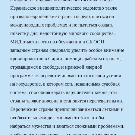
Израильское внешнеполитическое ведомство также
призвало европейские страны сосредоточиться на
международных проблемах и не пытаться создать
повестку дня, недостойную мирового сообщества.
МИД отметил, что на обсуждении в СБ ООН
западным странам следовало уделить особое внимание
кровопролитию в Сирии, помощи арабским странам,
стремящимся к свободе, и иранской ядерной
программе. «Сосредоточив вместо этого свои усилия
на государстве, в котором есть независимая судебная
система, способная карать нарушителей закона, эти
страны теряют доверие и становятся нерелевантными.
Европейские страны предпочли заниматься легкими и
необязательными делами, вместо того, чтобы
набраться мужества и заняться сложными проблемами,
требующими решения», — говорилось в заявлении