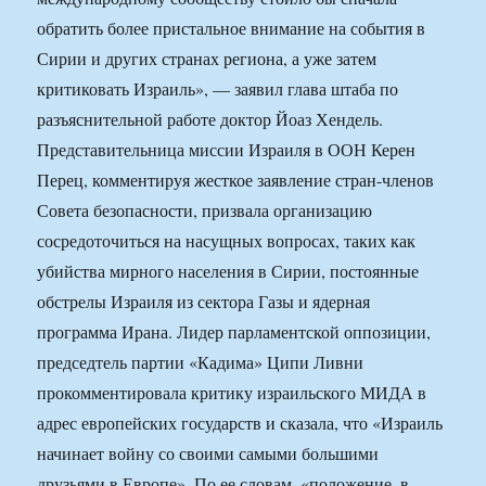
обратить более пристальное внимание на события в
Сирии и других странах региона, а уже затем
критиковать Израиль», — заявил глава штаба по
разъяснительной работе доктор Йоаз Хендель.
Представительница миссии Израиля в ООН Керен
Перец, комментируя жесткое заявление стран-членов
Совета безопасности, призвала организацию
сосредоточиться на насущных вопросах, таких как
убийства мирного населения в Сирии, постоянные
обстрелы Израиля из сектора Газы и ядерная
программа Ирана. Лидер парламентской оппозиции,
председтель партии «Кадима» Ципи Ливни
прокомментировала критику израильского МИДА в
адрес европейских государств и сказала, что «Израиль
начинает войну со своими самыми большими
друзьями в Европе». По ее словам, «положение, в