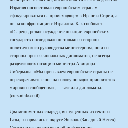
Израиля посоветовало европейским странам
сфокусироваться на происходящем в Иране и Сирии, а
не на конфронтации с Израилем. Как сообщает
«Гаарец», резкое осуждение позиции европейских
государств последовало не только со стороны
политического руководства министерства, но и со
стороны профессиональных дипломатов, не всегда
разделяющих позицию министра Авигдора
Либермана. «Мы призываем европейские страны не
переворачивать с ног на голову порядок приоритетов
мирового сообщества», — заявили дипломаты.
(cursorinfo.co.il)
Два минометных снаряда, выпущенных из сектора
Газы, разорвались в округе Эшколь (Западный Негев).
Согласно распространенной информации,