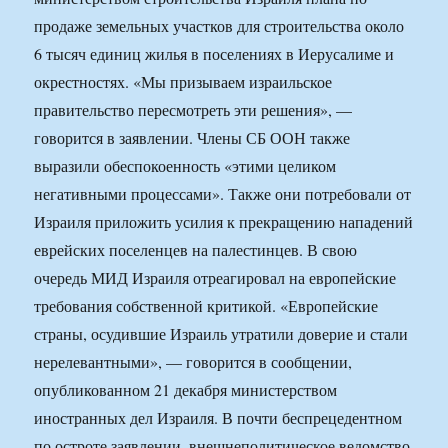
продаже земельных участков для строительства около
6 тысяч единиц жилья в поселениях в Иерусалиме и
окрестностях. «Мы призываем израильское
правительство пересмотреть эти решения», —
говорится в заявлении. Члены СБ ООН также
выразили обеспокоенность «этими целиком
негативными процессами». Также они потребовали от
Израиля приложить усилия к прекращению нападений
еврейских поселенцев на палестинцев. В свою
очередь МИД Израиля отреагировал на европейские
требования собственной критикой. «Европейские
страны, осудившие Израиль утратили доверие и стали
нерелевантными», — говорится в сообщении,
опубликованном 21 декабря министерством
иностранных дел Израиля. В почти беспрецедентном
по остроте заявлении, внешнеполитическое ведомство