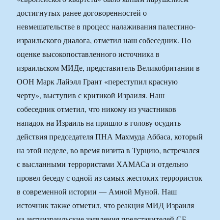
достигнутых ранее договоренностей о
невмешательстве в процесс налаживания палестино-
израильского диалога, отметил наш собеседник. По
оценке высокопоставленного источника в
израильском МИДе, представитель Великобритании в
ООН Марк Лайэлл Грант «переступил красную
черту», выступив с критикой Израиля. Наш
собеседник отметил, что никому из участников
нападок на Израиль на пришло в голову осудить
действия председателя ПНА Махмуда Аббаса, который
на этой неделе, во время визита в Турцию, встречался
с высланными террористами ХАМАСа и отдельно
провел беседу с одной из самых жестоких террористок
в современной истории — Амной Муной. Наш
источник также отметил, что реакция МИД Израиля
на антиизраильские заявления представителей СБ