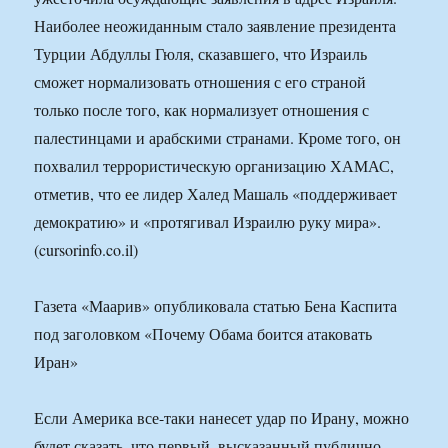
Наиболее неожиданным стало заявление президента
Турции Абдуллы Гюля, сказавшего, что Израиль
сможет нормализовать отношения с его страной
только после того, как нормализует отношения с
палестинцами и арабскими странами. Кроме того, он
похвалил террористическую организацию ХАМАС,
отметив, что ее лидер Халед Машаль «поддерживает
демократию» и «протягивал Израилю руку мира».
(cursorinfo.co.il)
Газета «Маарив» опубликовала статью Бена Каспита
под заголовком «Почему Обама боится атаковать
Иран»
Если Америка все-таки нанесет удар по Ирану, можно
будет сказать, что первый, высказанный публично,