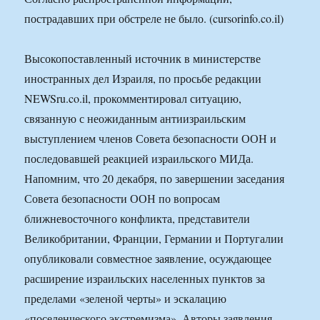
пострадавших при обстреле не было. (cursorinfo.co.il)
Высокопоставленный источник в министерстве
иностранных дел Израиля, по просьбе редакции
NEWSru.co.il, прокомментировал ситуацию,
связанную с неожиданным антиизраильским
выступлением членов Совета безопасности ООН и
последовавшей реакцией израильского МИДа.
Напомним, что 20 декабря, по завершении заседания
Совета безопасности ООН по вопросам
ближневосточного конфликта, представители
Великобритании, Франции, Германии и Португалии
опубликовали совместное заявление, осуждающее
расширение израильских населенных пунктов за
пределами «зеленой черты» и эскалацию
«поселенческого экстремизма». Авторы заявления