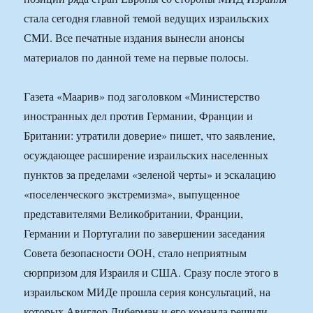
стала сегодня главной темой ведущих израильских
СМИ. Все печатные издания вынесли анонсы
материалов по данной теме на первые полосы.
Газета «Маарив» под заголовком «Министерство
иностранных дел против Германии, Франции и
Британии: утратили доверие» пишет, что заявление,
осуждающее расширение израильских населенных
пунктов за пределами «зеленой черты» и эскалацию
«поселенческого экстремизма», выпущенное
представителями Великобритании, Франции,
Германии и Португалии по завершении заседания
Совета безопасности ООН, стало неприятным
сюрпризом для Израиля и США. Сразу после этого в
израильском МИДе прошла серия консультаций, на
которых Авигдор Либерман и его команда решили