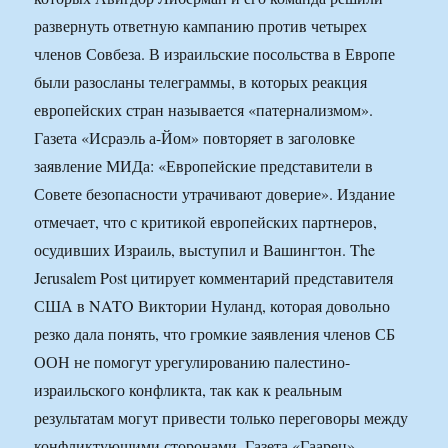
развернуть ответную кампанию против четырех
членов Совбеза. В израильские посольства в Европе
были разосланы телеграммы, в которых реакция
европейских стран называется «патернализмом».
Газета «Исраэль а-Йом» повторяет в заголовке
заявление МИДа: «Европейские представители в
Совете безопасности утрачивают доверие». Издание
отмечает, что с критикой европейских партнеров,
осудивших Израиль, выступил и Вашингтон. The
Jerusalem Post цитирует комментарий представителя
США в NATO Виктории Нуланд, которая довольно
резко дала понять, что громкие заявления членов СБ
ООН не помогут урегулированию палестино-
израильского конфликта, так как к реальным
результатам могут привести только переговоры между
конфликтующими сторонами. Газета «Гаарец»