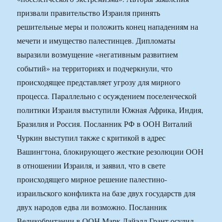
призвали правительство Израиля принять
решительные меры и положить конец нападениям на
мечети и имущество палестинцев. Дипломаты
выразили возмущение «негативным развитием
событий» на территориях и подчеркнули, что
происходящее представляет угрозу для мирного
процесса. Параллельно с осуждением поселенческой
политики Израиля выступили Южная Африка, Индия,
Бразилия и Россия. Посланник РФ в ООН Виталий
Чуркин выступил также с критикой в адрес
Вашингтона, блокирующего жесткие резолюции ООН
в отношении Израиля, и заявил, что в свете
происходящего мирное решение палестино-
израильского конфликта на базе двух государств для
двух народов едва ли возможно. Посланник
Великобритании в ООН Марк Лайэлл Грант осудил