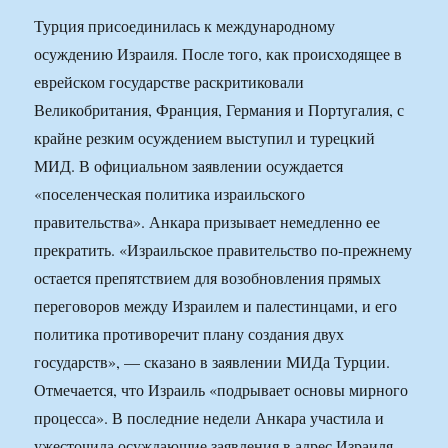
Турция присоединилась к международному
осуждению Израиля. После того, как происходящее в
еврейском государстве раскритиковали
Великобритания, Франция, Германия и Португалия, с
крайне резким осуждением выступил и турецкий
МИД. В официальном заявлении осуждается
«поселенческая политика израильского
правительства». Анкара призывает немедленно ее
прекратить. «Израильское правительство по-прежнему
остается препятствием для возобновления прямых
переговоров между Израилем и палестинцами, и его
политика противоречит плану создания двух
государств», — сказано в заявлении МИДа Турции.
Отмечается, что Израиль «подрывает основы мирного
процесса». В последние недели Анкара участила и
ужесточила осуждающие заявления в адрес Израиля.