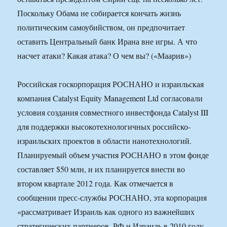
Поскольку Обама не собирается кончать жизнь
политическим самоубийством, он предпочитает
оставить Центральный банк Ирана вне игры. А что
насчет атаки? Какая атака? О чем вы? («Маарив»)
Российская госкорпорация РОСНАНО и израильская
компания Catalyst Equity Management Ltd согласовали
условия создания совместного инвестфонда Catalyst III
для поддержки высокотехнологичных российско-
израильских проектов в области нанотехнологий.
Планируемый объем участия РОСНАНО в этом фонде
составляет $50 млн, и их планируется внести во
втором квартале 2012 года. Как отмечается в
сообщении пресс-службы РОСНАНО, эта корпорация
«рассматривает Израиль как одного из важнейших
стратегических партнеров. РФ и Израиль в 2010 году