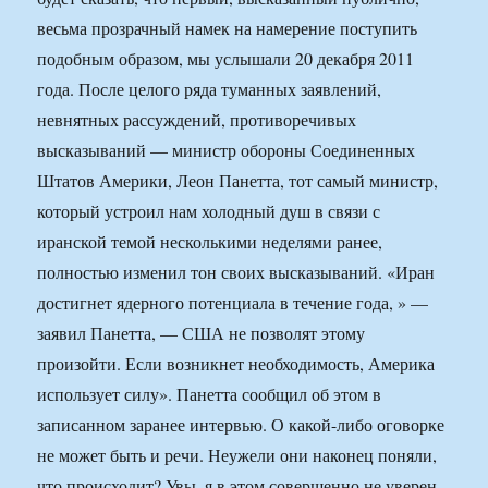
весьма прозрачный намек на намерение поступить
подобным образом, мы услышали 20 декабря 2011
года. После целого ряда туманных заявлений,
невнятных рассуждений, противоречивых
высказываний — министр обороны Соединенных
Штатов Америки, Леон Панетта, тот самый министр,
который устроил нам холодный душ в связи с
иранской темой несколькими неделями ранее,
полностью изменил тон своих высказываний. «Иран
достигнет ядерного потенциала в течение года, » —
заявил Панетта, — США не позволят этому
произойти. Если возникнет необходимость, Америка
использует силу». Панетта сообщил об этом в
записанном заранее интервью. О какой-либо оговорке
не может быть и речи. Неужели они наконец поняли,
что происходит? Увы, я в этом совершенно не уверен.