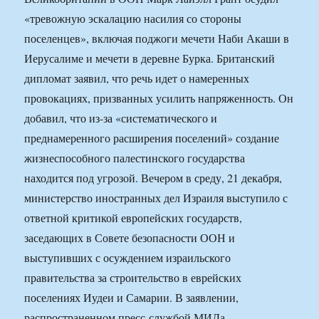
«тревожную эскалацию насилия со стороны
поселенцев», включая поджоги мечети Наби Акаши в
Иерусалиме и мечети в деревне Бурка. Британский
дипломат заявил, что речь идет о намеренных
провокациях, призванных усилить напряженность. Он
добавил, что из-за «систематического и
преднамеренного расширения поселений» создание
жизнеспособного палестинского государства
находится под угрозой. Вечером в среду, 21 декабря,
министерство иностранных дел Израиля выступило с
ответной критикой европейских государств,
заседающих в Совете безопасности ООН и
выступивших с осуждением израильского
правительства за строительство в еврейских
поселениях Иудеи и Самарии. В заявлении,
распространенном пресс-службой МИДа,