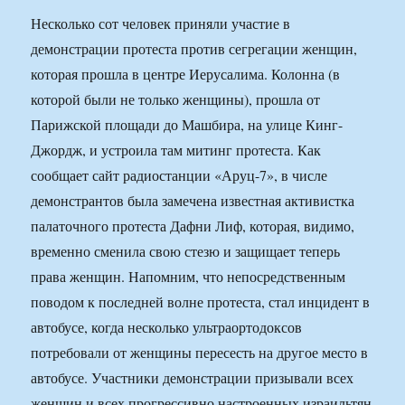
Несколько сот человек приняли участие в
демонстрации протеста против сегрегации женщин,
которая прошла в центре Иерусалима. Колонна (в
которой были не только женщины), прошла от
Парижской площади до Машбира, на улице Кинг-
Джордж, и устроила там митинг протеста. Как
сообщает сайт радиостанции «Аруц-7», в числе
демонстрантов была замечена известная активистка
палаточного протеста Дафни Лиф, которая, видимо,
временно сменила свою стезю и защищает теперь
права женщин. Напомним, что непосредственным
поводом к последней волне протеста, стал инцидент в
автобусе, когда несколько ультраортодоксов
потребовали от женщины пересесть на другое место в
автобусе. Участники демонстрации призывали всех
женщин и всех прогрессивно настроенных израильтян