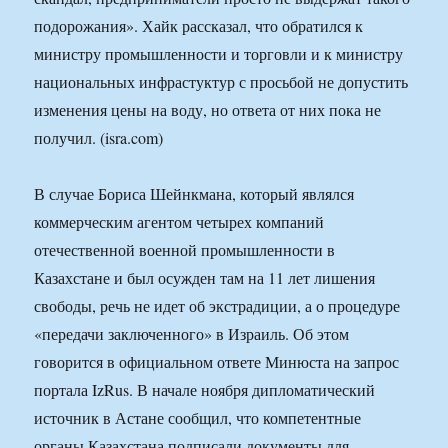
подорожания». Хайк рассказал, что обратился к
министру промышленности и торговли и к министру
национальных инфрастуктур с просьбой не допустить
изменения цены на воду, но ответа от них пока не
получил. (isra.com)
В случае Бориса Шейнкмана, который являлся
коммерческим агентом четырех компаний
отечественной военной промышленности в
Казахстане и был осужден там на 11 лет лишения
свободы, речь не идет об экстрадиции, а о процедуре
«передачи заключенного» в Израиль. Об этом
говорится в официальном ответе Минюста на запрос
портала IzRus. В начале ноября дипломатический
источник в Астане сообщил, что компетентные
органы Казахстана подписали документы для