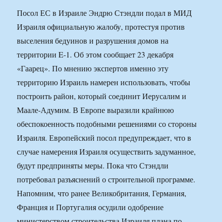
Посол ЕС в Израиле Эндрю Стэндли подал в МИД
Израиля официальную жалобу, протестуя против
выселения бедуинов и разрушения домов на
территории E-1. Об этом сообщает 23 декабря
«Гаарец». По мнению экспертов именно эту
территорию Израиль намерен использовать, чтобы
построить район, который соединит Иерусалим и
Маале-Адумим. В Европе выразили крайнюю
обеспокоенность подобными решениями со стороны
Израиля. Европейский посол предупреждает, что в
случае намерения Израиля осуществить задуманное,
будут предприняты меры. Пока что Стэндли
потребовал разъяснений о строительной программе.
Напомним, что ранее Великобритания, Германия,
Франция и Португалия осудили одобрение
министерством строительства Израиля плана по