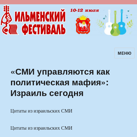
МЕНЮ
Ильменский фестиваль авторской
песни
«СМИ управляются как
политическая мафия»:
Израиль сегодня
Цитаты из израильских СМИ
Цитаты из израильских СМИ