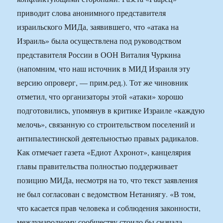
приводит слова анонимного представителя
израильского МИДа, заявившего, что «атака на
Израиль» была осуществлена под руководством
представителя России в ООН Виталия Чуркина
(напомним, что наш источник в МИД Израиля эту
версию опроверг, — прим.ред.). Тот же чиновник
отметил, что организаторы этой «атаки» хорошо
подготовились, упомянув в критике Израиле «каждую
мелочь», связанную со строительством поселений и
антипалестинской деятельностью правых радикалов.
Как отмечает газета «Едиот Ахронот», канцелярия
главы правительства полностью поддерживает
позицию МИДа, несмотря на то, что текст заявления
не был согласован с ведомством Нетаниягу. «В том,
что касается прав человека и соблюдения законности,
международному сообществу стоило бы сначала