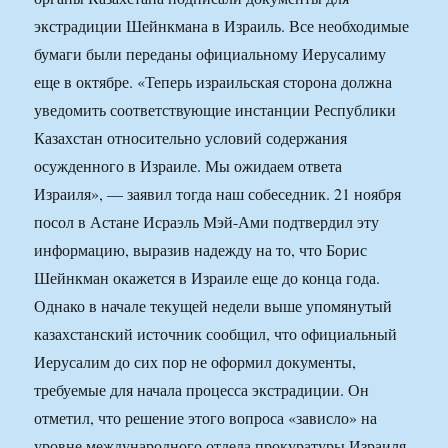
экстрадиции Шейнкмана в Израиль. Все необходимые
бумаги были переданы официальному Иерусалиму
еще в октябре. «Теперь израильская сторона должна
уведомить соответствующие инстанции Республики
Казахстан относительно условий содержания
осужденного в Израиле. Мы ожидаем ответа
Израиля», — заявил тогда наш собеседник. 21 ноября
посол в Астане Исраэль Мэй-Ами подтвердил эту
информацию, выразив надежду на то, что Борис
Шейнкман окажется в Израиле еще до конца года.
Однако в начале текущей недели выше упомянутый
казахстанский источник сообщил, что официальный
Иерусалим до сих пор не оформил документы,
требуемые для начала процесса экстрадиции. Он
отметил, что решение этого вопроса «зависло» на
уровне международного отдела прокуратуры Израиля.