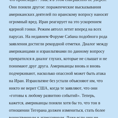
Они поняли другое: пораженческие высказывания
американских деятелей по иранскому вопросу наносят
огромный вред. Иран реагирует на это ускорением
ядерной гонки. Режим аятолл летит вперед на всех
парусах. На недавнем Форуме Сабана подобного рода
заявления достигли рекордной отметки. Диалог между
американцами и израильтянами по данному вопросу
превратился в диалог глухих, которые не слышат и не
понимают друг друга. Американцы вновь и вновь
подчеркивают, насколько опассной может быть атака
на Иран. Израильтяне без устали объясняют им, что
никто не верит США, когда те заявляют, что они
«готовы к любому развитию событий». Теперь,
кажется, американцы поняли хотя бы то, что тон в
отношении Тегерана должен измениться, стать более
воинственным и агрессивным. Даже если они не