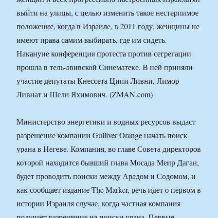
выйти на улицы, с целью изменить такое нестерпимое
положение, когда в Израиле, в 2011 году, женщины не
имеют права самим выбирать, где им сидеть.
Накануне конференция протеста против сегрегации
прошла в тель-авивской Синематеке. В ней приняли
участие депутаты Кнессета Ципи Ливни, Лимор
Ливнат и Шели Яхимович. (ZMAN.com)
Министерство энергетики и водных ресурсов выдаст
разрешение компании Gulliver Orange начать поиск
урана в Негеве. Компания, во главе Совета директоров
которой находится бывший глава Мосада Меир Даган,
будет проводить поиски между Арадом и Содомом, и
как сообщает издание The Marker, речь идет о первом в
истории Израиля случае, когда частная компания
получает разрешение на поиски урана. Первые