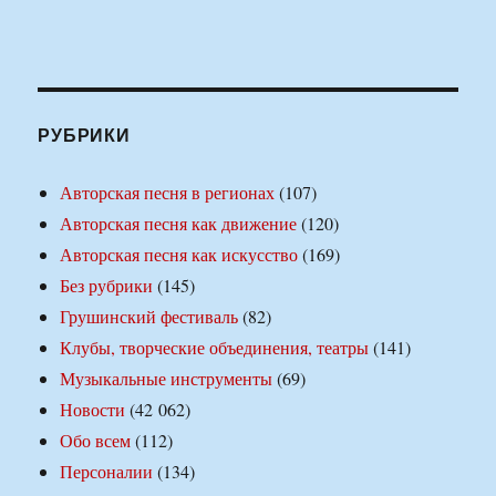
РУБРИКИ
Авторская песня в регионах
(107)
Авторская песня как движение
(120)
Авторская песня как искусство
(169)
Без рубрики
(145)
Грушинский фестиваль
(82)
Клубы, творческие объединения, театры
(141)
Музыкальные инструменты
(69)
Новости
(42 062)
Обо всем
(112)
Персоналии
(134)