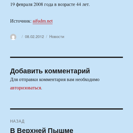
19 февраля 2008 года в возрасте 44 лет.
Источник:
aifudm.net
Автор
Опубликовано
Рубрики
08.02.2012
Новости
Добавить комментарий
Для отправки комментария вам необходимо
авторизоваться
.
Навигация
НАЗАД
по
В Верхней Пышме
Предыдущая