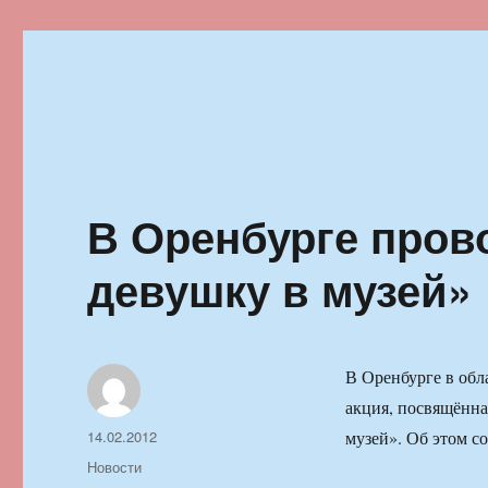
Ильменский фестиваль автор
В Оренбурге пров
девушку в музей»
В Оренбурге в обл
акция, посвящённа
Автор
Опубликовано
14.02.2012
музей». Об этом 
Рубрики
Новости