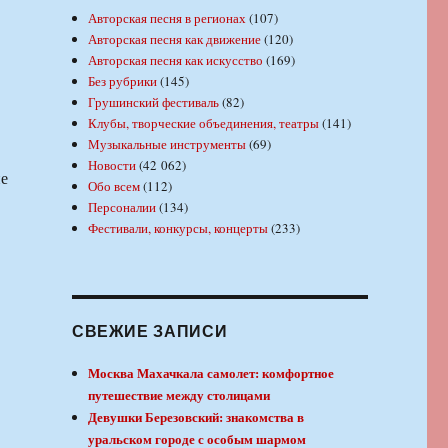
Авторская песня в регионах
(107)
Авторская песня как движение
(120)
Авторская песня как искусство
(169)
Без рубрики
(145)
Грушинский фестиваль
(82)
Клубы, творческие объединения, театры
(141)
Музыкальные инструменты
(69)
Новости
(42 062)
ие
Обо всем
(112)
Персоналии
(134)
Фестивали, конкурсы, концерты
(233)
СВЕЖИЕ ЗАПИСИ
Москва Махачкала самолет: комфортное
путешествие между столицами
Девушки Березовский: знакомства в
уральском городе с особым шармом