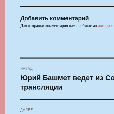
Добавить комментарий
Для отправки комментария вам необходимо
авторизо
Навигация
НАЗАД
по
Юрий Башмет ведет из Со
Предыдущая
запись:
записям
трансляции
ДАЛЕЕ