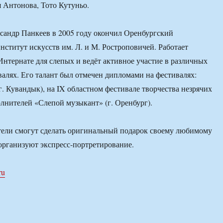
 Антонова, Тото Кутуньо.
сандр Панкеев в 2005 году окончил Оренбургский
нститут искусств им. Л. и М. Ростроповичей. Работает
Интернате для слепых и ведёт активное участие в различных
валях. Его талант был отмечен дипломами на фестивалях:
г. Кувандык), на IX областном фестивале творчества незрячих
лнителей «Слепой музыкант» (г. Оренбург).
тели смогут сделать оригинальный подарок своему любимому
 организуют экспресс-портретирование.
ru