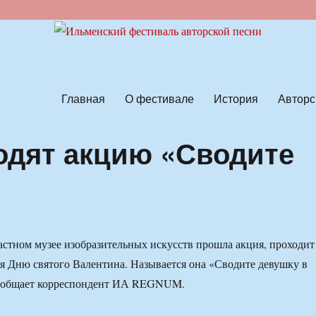
ской песни
Главная
О фестивале
История
Авторс
одят акцию «Сводите
астном музее изобразительных искусств прошла акция, проходит
я Дню святого Валентина. Называется она «Сводите девушку в
сообщает корреспондент ИА REGNUM.