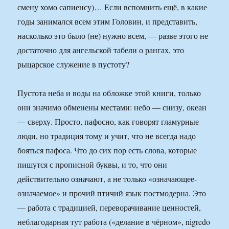
смену хомо сапиенсу)… Если вспомнить ещё, в какие
годы занимался всем этим Головин, и представить,
насколько это было (не) нужно всем, — разве этого не
достаточно для ангельской табели о рангах, это
рыцарское служение в пустоту?
Пустота неба и воды на обложке этой книги, только
они значимо обменены местами: небо — снизу, океан
— сверху. Просто, пафосно, как говорят гламурные
люди, но традиция тому и учит, что не всегда надо
бояться пафоса. Что до сих пор есть слова, которые
пишутся с прописной буквы, и то, что они
действительно означают, а не только «означающее-
означаемое» и прочий птичий язык постмодерна. Это
— работа с традицией, переворачивание ценностей,
неблагодарная тут работа («делание в чёрном», nigredo