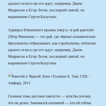
адского огня и где его ждут, например, Джим
Моррисон и Егор Летов, последний святой, по
выражению Сергея Калугина.
Адмирал Южинского кружка умер и «в рай ракетой»
(Пётр Мамонов) — тот рай, где чёрные алхимические
бриллианты отбрасывают, как стробоскопы, отблески
адского огня и где его ждут, например, Джим
Моррисон и Егор Летов, последний святой, по
выражению Сергея Калугина.
Головин тоже достоин святости — хотя бы потому,
что он делал. Занимался алхимией — кто ей сейчас