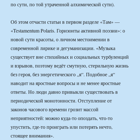
по сути, по той утраченной алхимической сути).
Об этом отчасти статьи в первом разделе «Там» —
«Testamentum Polaris. Горизонты активной поэзии»: о
новой сути красоты, о личном местоимении в
современной лирике и дегуманизации. «Музыка
существует вне стихийных и социальных турбуленций
и взрывов, поэтому ведёт смутную, стерильную жизнь
без героя, без энергетического „я“. Подобное „я“
наводит на яростные вопросы и не менее яростные
ответы. Но люди давно привыкли существовать в
периодической монотонности. Отступление от
законов часового времени грозит массой
неприятностей: можно куда-то опоздать, что-то
упустить, где-то проиграть или потерять нечто,
стоящее внимания».