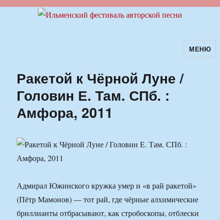
МЕНЮ
Ильменский фестиваль авторской
песни
Ракетой к Чёрной Луне /
Головин Е. Там. СПб. :
Амфора, 2011
Адмирал Южинского кружка умер и «в рай ракетой»
(Пётр Мамонов) — тот рай, где чёрные алхимические
бриллианты отбрасывают, как стробоскопы, отблески