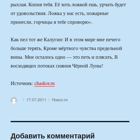
рыхлая. Копия тебя. Её хоть ложкой ешь, урчать будет
от удовольствия. Ложка у нас есть, пожарные
принесли, горчицы я тебе спроворю».
Как пел тот же Калугин: И в этом мире мне нечего
больше терять, Кроме мёртвого чувства предельной
вины. Мне осталось одно — это петь и плясать, В
восходящих потоках сияния Чёрной Луны!
Источник:
chaskor.ru
Автор
Опубликовано
Рубрики
17.07.2011
Новости
Добавить комментарий