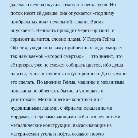
далёкого вечера окутала тёмную зелень лугов. Но
поток несёт её дальше, она опускается «под зиму
прибрежных вод» печальной гавани. Время
опускается. Вечность проходит через горизонт, и
горизонт дымится, словно пламя. У Георга Гейма
Офелия, уходя «под зиму прибрежных вод», умирает
так называемой «второй смертью» — это значит, что
её призрак уже не сможет собирать цветов, ибо душа
навсегда ушла в глубины потустороннего. Да и трудно
это сделать. По мнению Гейма, машины и механизмы
призваны не облегчать бытие, а упрощать и
уничтожать. Металлические конструкции с
чудовищными лапами, с чёрными оскаленными
мордами, с переламывающими всё и вся челюстями,
металлические конструкции, высасывающие из
матери-земли уголь и нефть, создают новую