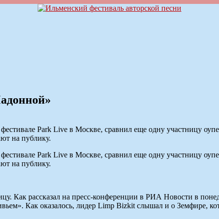
Мадонной»
а фестивале Park Live в Москве, сравнил еще одну участницу о
ют на публику.
а фестивале Park Live в Москве, сравнил еще одну участницу о
ют на публику.
тницу. Как рассказал на пресс-конференции в РИА Новости в поне
ем». Как оказалось, лидер Limp Bizkit слышал и о Земфире, кот