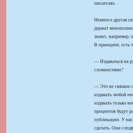
писателях.
Немного другая си
держат монополию 
знают, например, 
В принципе, есть 
— Издаваться на р
сложностями?
— Это не связано 
издавать любой не
издавать только ко
процентов будут 
публикации. У нас
сделать. Они следя