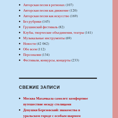
Авторская песня в регионах
(107)
Авторская песня как движение
(120)
Авторская песня как искусство
(169)
Без рубрики
(145)
Грушинский фестиваль
(82)
Клубы, творческие объединения, театры
(141)
Музыкальные инструменты
(69)
Новости
(42 062)
Обо всем
(112)
Персоналии
(134)
Фестивали, конкурсы, концерты
(233)
СВЕЖИЕ ЗАПИСИ
Москва Махачкала самолет: комфортное
путешествие между столицами
Девушки Березовский: знакомства в
уральском городе с особым шармом