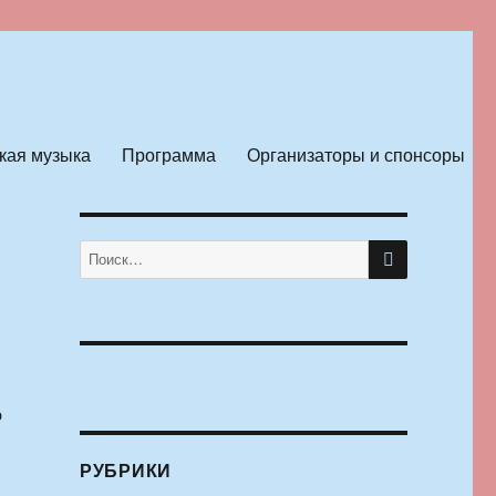
кая музыка
Программа
Организаторы и спонсоры
ПОИСК
Искать:
о
РУБРИКИ