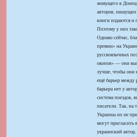
живущего в Донецк
авторов, пишущих н
книги издаются и 
Поэтому у них так
Однако сейчас, бл
премии» на Украин
русскоязычных поэ
окопов» — они выш
лучше, чтобы они н
ещё барьер между 
барьера нет у авт
система поездок, 
писатели. Так, на
Украины их не при
могут пригласить 
украинский автор,