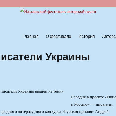
ской песни
Главная
О фестивале
История
Авторс
писатели Украины
Сегодня в проекте «Окн
в Россию» — писатель,
ародного литературного конкурса «Русская премия» Андрей