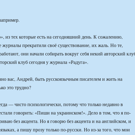
апример.
, из тех которые есть на сегодняшний день. К сожалению,
 журналы прекратили своё существование, их жаль. Но те,
работают, они начали собирать вокруг себя некий авторский клу
орский клуб сегодня у журнала «Радуга».
чно вас, Андрей, быть русскоязычным писателем и жить на
ко это трудно?
гда — чисто психологически, потому что только недавно в
стали говорить: «Пиши на украинском!». Дело в том, что я по-
иваю без акцента. Но я говорю без акцента и на английском, и
языках, а пишу прозу только по-русски. Но из-за того, что мои