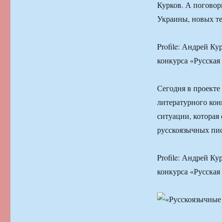
Курков. А поговор
Украины, новых те
Profile: Андрей К
конкурса «Русская
Сегодня в проект
литературного кон
ситуации, которая
русскоязычных пис
Profile: Андрей К
конкурса «Русская