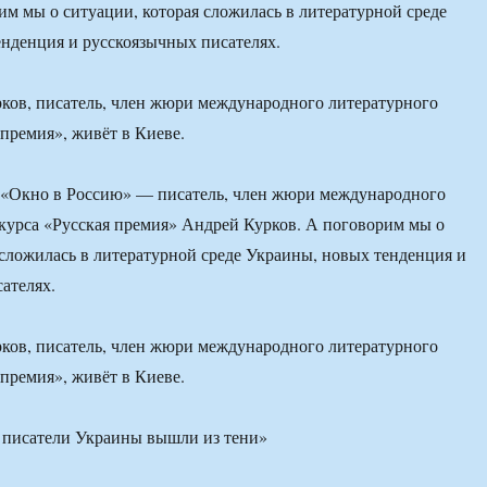
им мы о ситуации, которая сложилась в литературной среде
нденция и русскоязычных писателях.
урков, писатель, член жюри международного литературного
 премия», живёт в Киеве.
е «Окно в Россию» — писатель, член жюри международного
курса «Русская премия» Андрей Курков. А поговорим мы о
 сложилась в литературной среде Украины, новых тенденция и
ателях.
урков, писатель, член жюри международного литературного
 премия», живёт в Киеве.