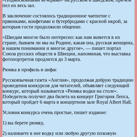
пел их весь зал.
В заключение состоялось традиционное чаепитие с
пряниками, конфетами и бутербродами с красной икрой, за
которым гости продолжили общение.
«Шведам многое было интересно: как нам живется в их
стране, бываем ли мы на Родине, какая она, русская женщина,
в нашем понимании и многое другое», — пишет портал
Союза русских обществ в Швеции, напоминая, что выставка
фотопортретов продлится до 3 марта.
Рюмка в профиль и анфас
Русскоязычная газета «Англия», продолжая добрую традицию
проведения конкурсов для читателей, объявляет следующий
конкурс, который называется «Рюмка водки на столе».
Победитель получит два билета на концерт Григория Лепса,
который пройдет 6 марта в концертном зале Royal Albert Hall.
Условия конкурса очень простые, пишет издание:
1) вы берете рюмку,
2) наливаете в нее водку или любую другую похожую