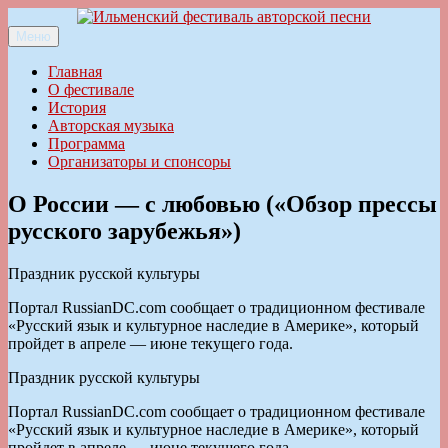
Перейти
к
Меню
Ильменский фестиваль авторской песни
содержимому
Главная
О фестивале
История
Авторская музыка
Программа
Организаторы и спонсоры
О России — с любовью («Обзор прессы
русского зарубежья»)
Праздник русской культуры
Портал RussianDC.com сообщает о традиционном фестивале
«Русский язык и культурное наследие в Америке», который
пройдет в апреле — июне текущего года.
Праздник русской культуры
Портал RussianDC.com сообщает о традиционном фестивале
«Русский язык и культурное наследие в Америке», который
пройдет в апреле — июне текущего года.