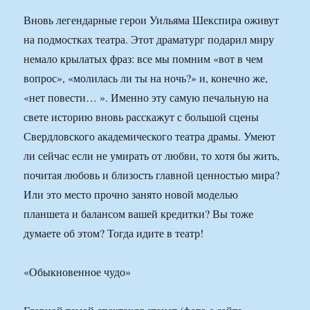
Вновь легендарные герои Уильяма Шекспира оживут
на подмостках театра. Этот драматург подарил миру
немало крылатых фраз: все мы помним «вот в чем
вопрос», «молилась ли ты на ночь?» и, конечно же,
«нет повести… ». Именно эту самую печальную на
свете историю вновь расскажут с большой сцены
Свердловского академического театра драмы. Умеют
ли сейчас если не умирать от любви, то хотя бы жить,
почитая любовь и близость главной ценностью мира?
Или это место прочно занято новой моделью
планшета и балансом вашей кредитки? Вы тоже
думаете об этом? Тогда идите в театр!
«Обыкновенное чудо»