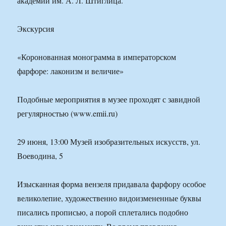
академии им. А. Л. Штиглица.
Экскурсия
«Коронованная монограмма в императорском
фарфоре: лаконизм и величие»
Подобные мероприятия в музее проходят с завидной
регулярностью (www.emii.ru)
29 июня, 13:00 Музей изобразительных искусств, ул.
Воеводина, 5
Изысканная форма вензеля придавала фарфору особое
великолепие, художественно видоизмененные буквы
писались прописью, а порой сплетались подобно