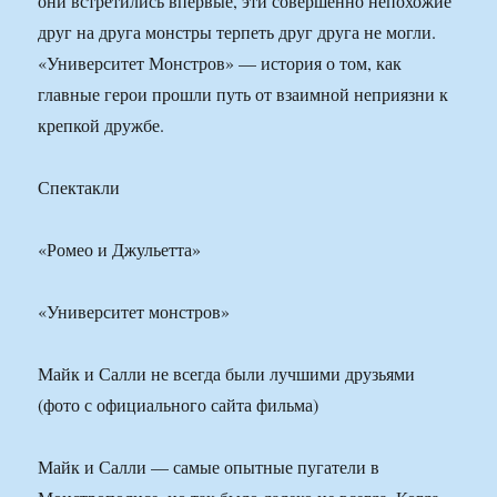
они встретились впервые, эти совершенно непохожие
друг на друга монстры терпеть друг друга не могли.
«Университет Монстров» — история о том, как
главные герои прошли путь от взаимной неприязни к
крепкой дружбе.
Спектакли
«Ромео и Джульетта»
«Университет монстров»
Майк и Салли не всегда были лучшими друзьями
(фото с официального сайта фильма)
Майк и Салли — самые опытные пугатели в