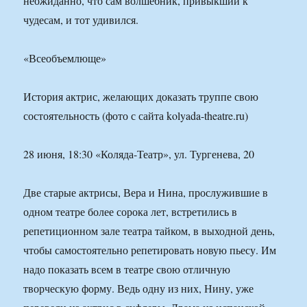
неожиданно, что сам волшебник, привыкший к
чудесам, и тот удивился.
«Всеобъемлюще»
История актрис, желающих доказать труппе свою
состоятельность (фото с сайта kolyada-theatre.ru)
28 июня, 18:30 «Коляда-Театр», ул. Тургенева, 20
Две старые актрисы, Вера и Нина, прослужившие в
одном театре более сорока лет, встретились в
репетиционном зале театра тайком, в выходной день,
чтобы самостоятельно репетировать новую пьесу. Им
надо показать всем в театре свою отличную
творческую форму. Ведь одну из них, Нину, уже