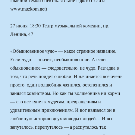
Главной темой спектакля станет (фото с сайта
www.muzkom.net)
27 июня, 18:30 Театр музыкальной комедии, пр.
Ленина, 47
«Обыкновенное чудо» — какое странное название.
Если чудо — значит, необыкновенное. А если
обыкновенное — следовательно, не чудо. Разгадка в
том, что речь пойдет о любви. И начинается все очень
просто: один волшебник женился, остепенился и
занялся хозяйством. Но как ты волшебника ни корми
— его все тянет к чудесам, превращениям и
удивительным приключениям. И вот ввязался он в
любовную историю двух молодых людей… И все
запуталось, перепуталось — а распуталось так