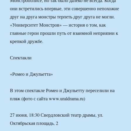
Монстрополисе, но так было далеко не всегда. Когда
они встретились впервые, эти совершенно непохожие
друг на друга монстры терпеть друг друга не могли.
«Университет Монстров» — история о том, как
главные герои прошли путь от взаимной неприязни к
крепкой дружбе.
Спектакли
«Ромео и Джульетта»
В этом спектакле Ромео и Джульетту переселили на
пляж (фото с сайта www.uraldrama.ru)
27 июня, 18:30 Свердловский театр драмы, ул.
Октябрьская площадь, 2