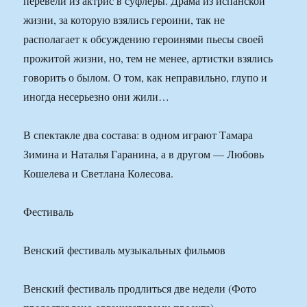
перевели из актрис в суфлеры. Драма из испанской
жизни, за которую взялись героини, так не
располагает к обсуждению героинями пьесы своей
прожитой жизни, но, тем не менее, артистки взялись
говорить о былом. О том, как неправильно, глупо и
иногда несерьезно они жили…
В спектакле два состава: в одном играют Тамара
Зимина и Наталья Гаранина, а в другом — Любовь
Кошелева и Светлана Колесова.
Фестиваль
Венский фестиваль музыкальных фильмов
Венский фестиваль продлиться две недели (Фото