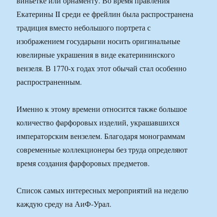
виньетке или орнаменту. Во время правления
Екатерины II среди ее фрейлин была распространена
традиция вместо небольшого портрета с
изображением государыни носить оригинальные
ювелирные украшения в виде екатерининского
вензеля. В 1770-х годах этот обычай стал особенно
распространенным.
Именно к этому времени относится также большое
количество фарфоровых изделий, украшавшихся
императорским вензелем. Благодаря монограммам
современные коллекционеры без труда определяют
время создания фарфоровых предметов.
Список самых интересных мероприятий на неделю
каждую среду на АиФ-Урал.