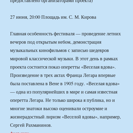
предоставлено организаторами проекта)
27 июня, 20:00 Площадь им. С. М. Кирова
Главная особенность фестиваля — проведение летних
вечеров под открытым небом, демонстрация
музыкальных кинофильмов с записью шедевров
мировой классической музыки. В этот день в рамках
проекта состоится показ оперетты «Веселая вдова».
Произведение в трех актах Франца Легара впервые
была поставлена в Вене в 1905 году. «Веселая вдова»
— одна из популярнейших в мире и самая известная
оперетта Легара. Не только широка я публика, но и
многие знатоки высоко оценивали остроумие и
жизнерадостный лиризм «Веселой вдовы», например,
Сергей Рахманинов.