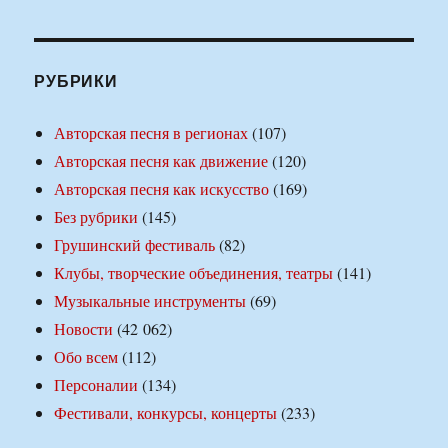
РУБРИКИ
Авторская песня в регионах
(107)
Авторская песня как движение
(120)
Авторская песня как искусство
(169)
Без рубрики
(145)
Грушинский фестиваль
(82)
Клубы, творческие объединения, театры
(141)
Музыкальные инструменты
(69)
Новости
(42 062)
Обо всем
(112)
Персоналии
(134)
Фестивали, конкурсы, концерты
(233)