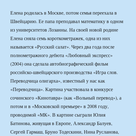
Елена родилась в Москве, потом семья переехала в
Швейцарию. Ее папа преподавал математику в одном
из университетов Лозанны. На своей новой родине
Елена сняла семь короткометражек, одна из них
называется «Русский салат». Через два года после
полнометражного дебюта «Любовный экспресс»
(2004) она сделала автобиографический фильм
российско-швейцарского производства «Игра слов.
Переводчица олигарха», известный у нас как
«Переводчица». Картина участвовала в конкурсе
сочинского «Кинотавра» (как «Вольный перевод»), а
потом и в «Московской премьере» в 2008 году,
проводимой «МК». В картине сыграли Юлия
Батинова, живущая в Европе, Александр Балуев,
Сергей Гармаш, Бруно Тодескини, Нина Русланова,