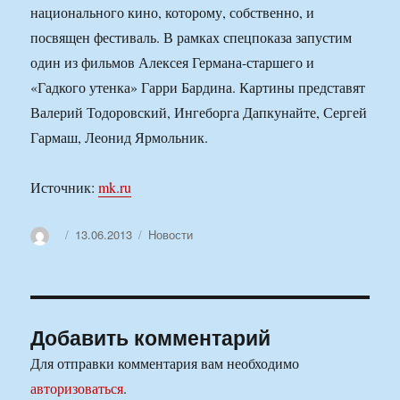
национального кино, которому, собственно, и
посвящен фестиваль. В рамках спецпоказа запустим
один из фильмов Алексея Германа-старшего и
«Гадкого утенка» Гарри Бардина. Картины представят
Валерий Тодоровский, Ингеборга Дапкунайте, Сергей
Гармаш, Леонид Ярмольник.
Источник:
mk.ru
Автор
Опубликовано
Рубрики
13.06.2013
Новости
Добавить комментарий
Для отправки комментария вам необходимо
авторизоваться
.