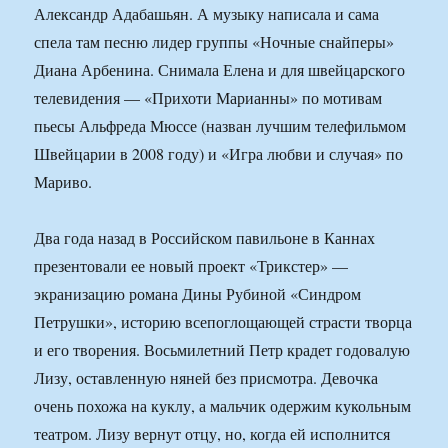
Александр Адабашьян. А музыку написала и сама
спела там песню лидер группы «Ночные снайперы»
Диана Арбенина. Снимала Елена и для швейцарского
телевидения — «Прихоти Марианны» по мотивам
пьесы Альфреда Мюссе (назван лучшим телефильмом
Швейцарии в 2008 году) и «Игра любви и случая» по
Мариво.
Два года назад в Российском павильоне в Каннах
презентовали ее новый проект «Трикстер» —
экранизацию романа Дины Рубиной «Синдром
Петрушки», историю всепоглощающей страсти творца
и его творения. Восьмилетний Петр крадет годовалую
Лизу, оставленную няней без присмотра. Девочка
очень похожа на куклу, а мальчик одержим кукольным
театром. Лизу вернут отцу, но, когда ей исполнится