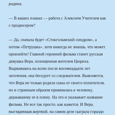
родина.
— В ваших планах — работа с Алексеем Учителем как
с продюсером?
— Да, сначала будет «Стокгольмский синдром», а
потом «Петрушка», хотя никогда не знаешь, что может
произойти! Главной героиней фильма станет русская
девушка Вера, похищенная жителем Цюриха.
Вырвавшись на волю после восемнадцати лет
заточения, она беседует со следователем. Выясняется,
что Вера не только родила сына от своего похитителя,
но и странным образом привязалась к человеку,
державшему ее в плену. На это и указывает название
фильма. Не все так просто, как кажется. И Вера,
выглядевшая жертвой, на самом деле сыграла гораздо