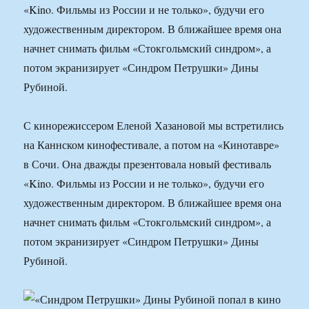
«Kino. Фильмы из России и не только», будучи его
художественным директором. В ближайшее время она
начнет снимать фильм «Стокгольмский синдром», а
потом экранизирует «Синдром Петрушки» Дины
Рубиной.
С кинорежиссером Еленой Хазановой мы встретились
на Каннском кинофестивале, а потом на «Кинотавре»
в Сочи. Она дважды презентовала новый фестиваль
«Kino. Фильмы из России и не только», будучи его
художественным директором. В ближайшее время она
начнет снимать фильм «Стокгольмский синдром», а
потом экранизирует «Синдром Петрушки» Дины
Рубиной.