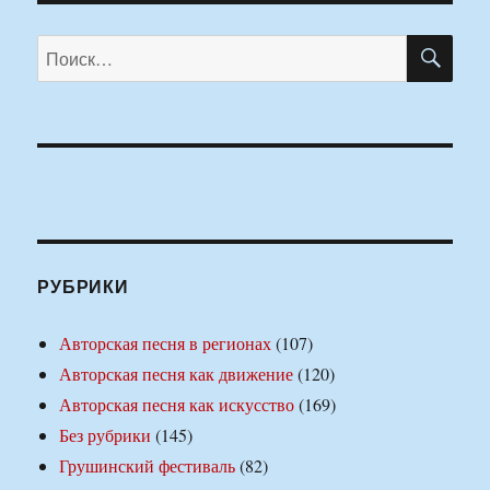
ПО
Искать:
РУБРИКИ
Авторская песня в регионах
(107)
Авторская песня как движение
(120)
Авторская песня как искусство
(169)
Без рубрики
(145)
Грушинский фестиваль
(82)