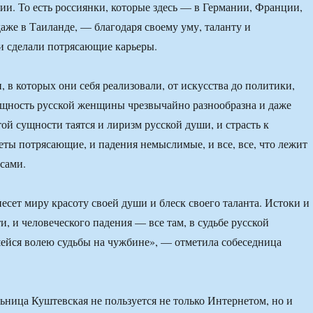
и. То есть россиянки, которые здесь — в Германии, Франции,
аже в Таиланде, — благодаря своему уму, таланту и
и сделали потрясающие карьеры.
 в которых они себя реализовали, от искусства до политики,
ущность русской женщины чрезвычайно разнообразна и даже
той сущности таятся и лиризм русской души, и страсть к
еты потрясающие, и падения немыслимые, и все, все, что лежит
сами.
есет миру красоту своей души и блеск своего таланта. Истоки и
, и человеческого падения — все там, в судьбе русской
ейся волею судьбы на чужбине», — отметила собеседница
ьница Куштевская не пользуется не только Интернетом, но и