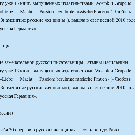
ту уже 13 книг, выпущенных издательствами Wostok и Grupello.
«Liebe — Macht — Passion: berühmte russische Frauen» («Любовь 
 Знаменитые русские женщины»), вышла в свет весной 2010 года
Русская Германия».
 лицо
не замечательной русской писательницы Татьяны Васильевны
ту уже 13 книг, выпущенных издательствами Wostok и Grupello.
«Liebe — Macht — Passion: berühmte russische Frauen» («Любовь 
 Знаменитые русские женщины»), вышла в свет весной 2010 года
Русская Германия».
себя 30 очерков о русских женщинах — от цариц до Раисы