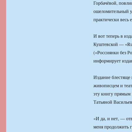
Горбачёвой, повли
ошеломительный ус
практически весь е
И вот теперь в из
Куштевской — «Russ
(«Россиянки без Р
информирует изда
Издание блестяще
живописцем и теа
эту книгу прямым 
Татьяной Васильев
«И да, и нет, — от
меня продолжить г