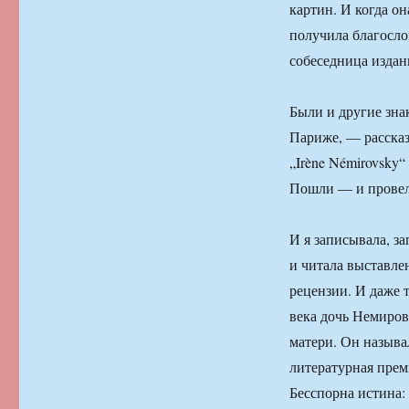
картин. И когда он
получила благосло
собеседница издан
Были и другие зна
Париже, — рассказ
„Irène Némirovsky
Пошли — и провели
И я записывала, з
и читала выставле
рецензии. И даже 
века дочь Немиров
матери. Он называ
литературная прем
Бесспорна истина: 