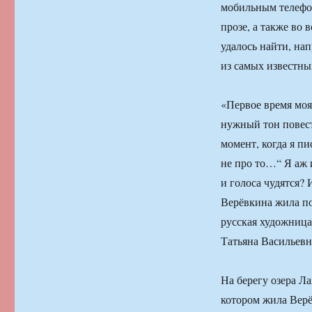
мобильным телефон
прозе, а также во 
удалось найти, на
из самых известны
«Первое время моя 
нужный тон повест
момент, когда я пи
не про то…“ Я аж 
и голоса чудятся? 
Верёвкина жила по
русская художница
Татьяна Васильевн
На берегу озера Ла
котором жила Верё