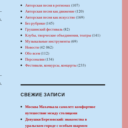
Авторская песня в регионах
(107)
—
Авторская песня как движение
(120)
Авторская песня как искусство
(169)
,
Без рубрики
(145)
Грушинский фестиваль
(82)
Клубы, творческие объединения, театры
(141)
Музыкальные инструменты
(69)
Новости
(42 062)
Обо всем
(112)
Персоналии
(134)
Фестивали, конкурсы, концерты
(233)
—
,
СВЕЖИЕ ЗАПИСИ
Москва Махачкала самолет: комфортное
путешествие между столицами
Девушки Березовский: знакомства в
уральском городе с особым шармом