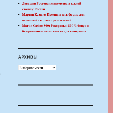
Девушки Ростова: знакомства в южной
столице России
Мартин Казино: Премиум-платформа для
ценителей азартных развлечений
Martin Casino 800: Рекордный 800% бонус и
безграничные возможности для выигрыша
АРХИВЫ
Архивы
ь
и