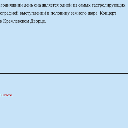
сегодняшний день она является одной из самых гастролирующих
географией выступлений в половину земного шара. Концерт
 в Кремлевском Дворце.
ваться
.