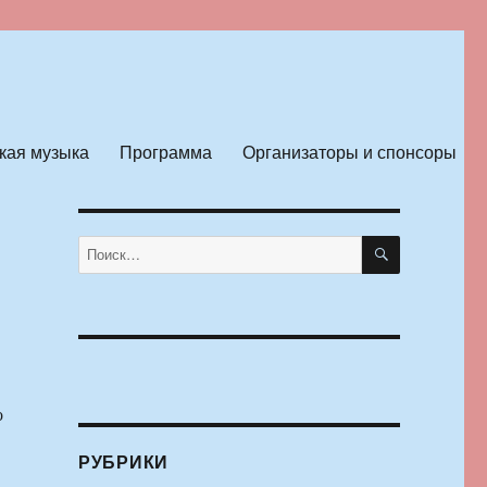
кая музыка
Программа
Организаторы и спонсоры
ПОИСК
Искать:
о
РУБРИКИ