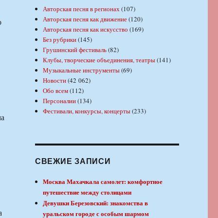
Авторская песня в регионах
(107)
Авторская песня как движение
(120)
о
Авторская песня как искусство
(169)
Без рубрики
(145)
Грушинский фестиваль
(82)
Клубы, творческие объединения, театры
(141)
Музыкальные инструменты
(69)
Новости
(42 062)
Обо всем
(112)
Персоналии
(134)
Фестивали, конкурсы, концерты
(233)
ма
СВЕЖИЕ ЗАПИСИ
Москва Махачкала самолет: комфортное
путешествие между столицами
Девушки Березовский: знакомства в
а
уральском городе с особым шармом