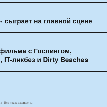
 сыграет на главной сцене
фильма с Гослингом,
 IT-ликбез и Dirty Beaches
16. Все права защищены