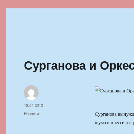
Ильменский фестиваль автор
Сурганова и Оркес
Автор
Опубликовано
18.04.2013
Рубрики
Новости
Сурганова вынужд
шума в прессе и в