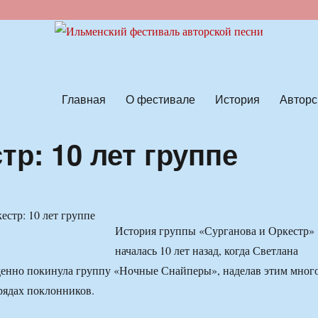
ской песни
Главная
О фестивале
История
Авторс
тр: 10 лет группе
История группы «Сурганова и Оркестр»
началась 10 лет назад, когда Светлана
енно покинула группу «Ночные Снайперы», наделав этим мног
 рядах поклонников.