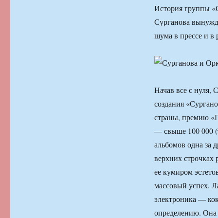
История группы «С
Сурганова вынужд
шума в прессе и в
Начав все с нуля, 
создания «Сургано
страны, премию «П
— свыше 100 000 (
альбомов одна за 
верхних строчках 
ее кумиром эстето
массовый успех. Л
электроника — кок
определению. Она 