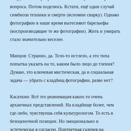
вопроса. Потом поделюсь. Кстати, ещё один случай
симбиоза техники и смерти (вспомни сварку). Однако
фотографию в наше время вытесняют барельефы
(воспроизводящие те же фотографии). Жить и умирать
стало значительно веселее.
Манцов: Странно, да. Тело-то истлело, а это типа
попытка указать на то, каким было лицо до тления?
Думаю, это ключевая мистическая, да и социальная
задача — убрать с кладбищ фотографии, разве нет?
Касаткин: Всё это реанимация каких-то очень
архаичных представлений. На кладбище более, чем
где-либо, чувствуешь себя культурологом. То есть в
безоценочной позиции. Но эмоционально и
эстетически я согласен. Портретная галерея на