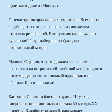
приезжают даже из Москвы).
С точки зрения правоверных семиотиков Всехсвятское
кладбище это текст, слепленный из множества
языковых реальностей. Вот пушкинское время, вот
купеческий бидермайер, а вот образцово-
показательный модерн.
Манцов: Странно, что эти декадентские листики-
лепесточки на потрясающей, любимой моей оградке в
стиле модерн за сто лет никакой варвар так и не
обломал. Красота выжила!
Касаткин: Слишком близко от храма. И тут же,
глядите, сотни памятников из начала 60-х годов XX
столетия. Кладбище, пожалуй, напоминает