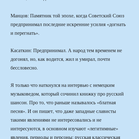
Манцов: Памятник той эпохе, когда Советский Союз
предпринимал последние искренние усилия «догнать
и перегнать».
Касаткин: Предпринимал. А народ тем временем не
догонял, но, как водится, жил и умирал, почти
бессловесно.
Я только что наткнулся на интервью с немецким
музыковедом, который сочинил книжку про русский
шансон. Про то, что раньше называлось «блатная
песня». И он пишет, что даже западные слависты
такими явлениями не интересовались и не
интересуются, в основном изучают «легитимные»
явления, периоды и персоны: русская классическая