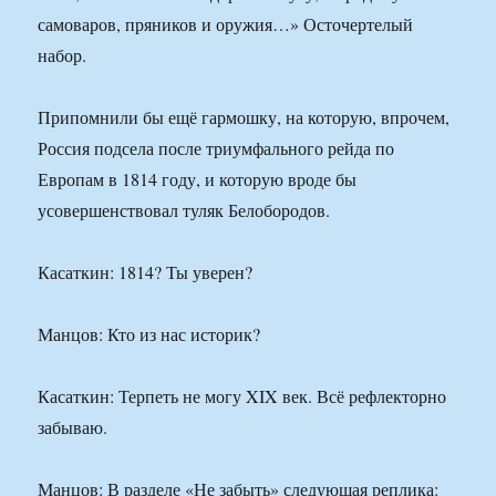
самоваров, пряников и оружия…» Осточертелый
набор.
Припомнили бы ещё гармошку, на которую, впрочем,
Россия подсела после триумфального рейда по
Европам в 1814 году, и которую вроде бы
усовершенствовал туляк Белобородов.
Касаткин: 1814? Ты уверен?
Манцов: Кто из нас историк?
Касаткин: Терпеть не могу XIX век. Всё рефлекторно
забываю.
Манцов: В разделе «Не забыть» следующая реплика: