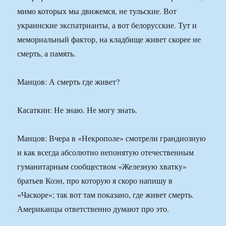
мимо которых мы движемся, не тульские. Вот
украинские экспатрианты, а вот белорусские. Тут и
мемориальный фактор, на кладбище живет скорее не
смерть, а память.
Манцов: А смерть где живет?
Касаткин: Не знаю. Не могу знать.
Манцов: Вчера в «Некрополе» смотрели грандиозную
и как всегда абсолютно непонятую отечественным
гуманитарным сообществом «Железную хватку»
братьев Коэн, про которую я скоро напишу в
«Часкоре»; так вот там показано, где живет смерть.
Американцы ответственно думают про это.