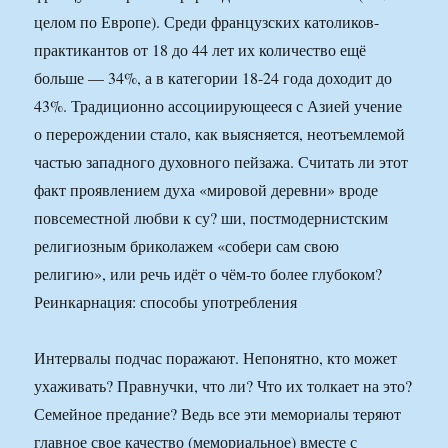
целом по Европе). Среди французских католиков-
практикантов от 18 до 44 лет их количество ещё
больше — 34%, а в категории 18-24 года доходит до
43%. Традиционно ассоциирующееся с Азией учение
о перерождении стало, как выясняется, неотъемлемой
частью западного духовного пейзажа. Считать ли этот
факт проявлением духа «мировой деревни» вроде
повсеместной любви к су? ши, постмодернистским
религиозным бриколажем «собери сам свою
религию», или речь идёт о чём-то более глубоком?
Реинкарнация: способы употребления
Интервалы подчас поражают. Непонятно, кто может
ухаживать? Правнучки, что ли? Что их толкает на это?
Семейное предание? Ведь все эти мемориалы теряют
главное свое качество (мемориальное) вместе с