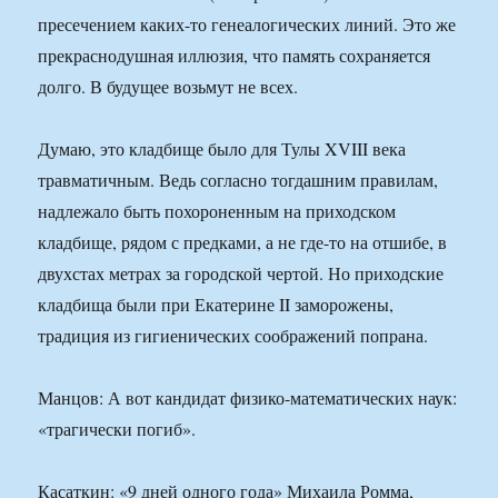
пресечением каких-то генеалогических линий. Это же
прекраснодушная иллюзия, что память сохраняется
долго. В будущее возьмут не всех.
Думаю, это кладбище было для Тулы XVIII века
травматичным. Ведь согласно тогдашним правилам,
надлежало быть похороненным на приходском
кладбище, рядом с предками, а не где-то на отшибе, в
двухстах метрах за городской чертой. Но приходские
кладбища были при Екатерине II заморожены,
традиция из гигиенических соображений попрана.
Манцов: А вот кандидат физико-математических наук:
«трагически погиб».
Касаткин: «9 дней одного года» Михаила Ромма,