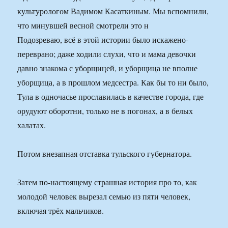
культурологом Вадимом Касаткиным. Мы вспомнили,
что минувшей весной смотрели это н
Подозреваю, всё в этой истории было искажено-
переврано; даже ходили слухи, что и мама девочки
давно знакома с уборщицей, и уборщица не вполне
уборщица, а в прошлом медсестра. Как бы то ни было,
Тула в одночасье прославилась в качестве города, где
орудуют оборотни, только не в погонах, а в белых
халатах.
Потом внезапная отставка тульского губернатора.
Затем по-настоящему страшная история про то, как
молодой человек вырезал семью из пяти человек,
включая трёх мальчиков.