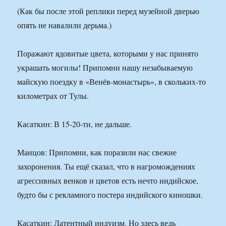
(Как бы после этой реплики перед музейной дверью
опять не навалили дерьма.)
Поражают ядовитые цвета, которыми у нас принято
украшать могилы! Припомни нашу незабываемую
майскую поездку в «Венёв-монастырь», в скольких-то
километрах от Тулы.
Касаткин: В 15-20-ти, не дальше.
Манцов: Припомни, как поразили нас свежие
захоронения. Ты ещё сказал, что в нагромождениях
агрессивных венков и цветов есть нечто индийское,
будто бы с рекламного постера индийского киношки.
Касаткин: Латентный индуизм. Но здесь ведь