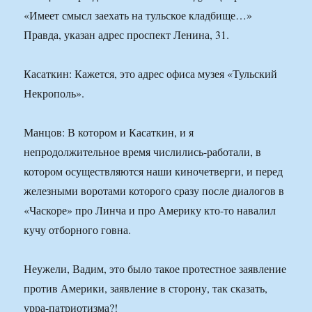
«Имеет смысл заехать на тульское кладбище…»
Правда, указан адрес проспект Ленина, 31.
Касаткин: Кажется, это адрес офиса музея «Тульский
Некрополь».
Манцов: В котором и Касаткин, и я
непродолжительное время числились-работали, в
котором осуществляются наши киночетверги, и перед
железными воротами которого сразу после диалогов в
«Часкоре» про Линча и про Америку кто-то навалил
кучу отборного говна.
Неужели, Вадим, это было такое протестное заявление
против Америки, заявление в сторону, так сказать,
урра-патриотизма?!