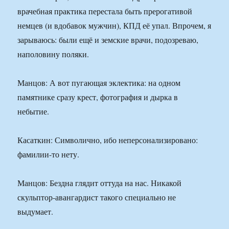
врачебная практика перестала быть прерогативой
немцев (и вдобавок мужчин), КПД её упал. Впрочем, я
зарываюсь: были ещё и земские врачи, подозреваю,
наполовину поляки.
Манцов: А вот пугающая эклектика: на одном
памятнике сразу крест, фотография и дырка в
небытие.
Касаткин: Символично, ибо неперсонализировано:
фамилии-то нету.
Манцов: Бездна глядит оттуда на нас. Никакой
скульптор-авангардист такого специально не
выдумает.