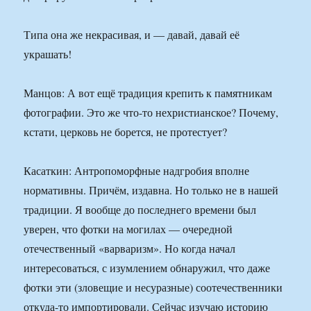
Типа она же некрасивая, и — давай, давай её
украшать!
Манцов: А вот ещё традиция крепить к памятникам
фотографии. Это же что-то нехристианское? Почему,
кстати, церковь не борется, не протестует?
Касаткин: Антропоморфные надгробия вполне
нормативны. Причём, издавна. Но только не в нашей
традиции. Я вообще до последнего времени был
уверен, что фотки на могилах — очередной
отечественный «варваризм». Но когда начал
интересоваться, с изумлением обнаружил, что даже
фотки эти (зловещие и несуразные) соотечественники
откуда-то импортировали. Сейчас изучаю историю