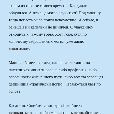
фильм из того же самого времени. Кандидат
облучился. А что ещё могло случиться? Под машину
тогда попасть было почти невозможно. И сейчас, и
раньше я ни капельки не циничен. С уважением
отношусь к чужому горю. Хотя горе, судя по
количеству заброшенных могил, уже давно
«подсохло».
Манцов: Заметь, кстати, каковы аттестации на
памятниках: акцентирована либо профессия, либо
особенности жизненного пути, либо вот эта зловещая
дефиниция «трагически погиб». Прямо-таки бьёт по
голове.
Касаткин: Сшибает с ног, да. «Покойник»,
«упокоиться», «покой»: модальность «спокойствие».