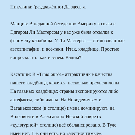
Никулина: (раздражённо) Да здесь я.
Манцов: В недавней беседе про Америку в связи с
Эдгаром Ли Мастерсом у нас уже была отсылка к
феномену кладбища. У Ли Мастерса — стилизованные
автоэпитафии, и всё-таки. Итак, кладбище. Простые
вопросы: что, как и зачем. Вадим?!
Касаткин: В «Time-out\’e» аттрактивные качества
нашего кладбища, кажется, несколько преувеличены.
На главных кладбищах страны экспонируются либо
артефакты, либо имена. На Новодевичьем и
Ваганьковском (в столице) имена доминируют, на
Волковом и в Александро-Невской лавре (в
«культурной» столице) всё сбалансировано. В Туле
имён нет. Т.е. они есть, но «местночтимые».