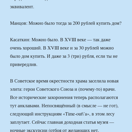
эквивалент.
Манцов: Можно было тогда за 200 рублей купить дом?
Касаткин: Можно было. В XVIII веке — так даже
очень хороший. В XVIII веке и за 30 рублей можно
было дом купить. И даже за 3 (три) рубля, если ты не
привередлив.
В Советское время окрестности храма заселила новая
элита: герои Советского Союза и (почему-то) врачи.
Все исторические захоронения теперь располагаются
тут анклавами. Непосвящённый (в смысле — не гот),
следующий инструкциям «Time-out\’a», в этом лесу
заплутает. Сейчас главная доходная статья музея —
ночные экскурсии (отбоя от желающих нет,