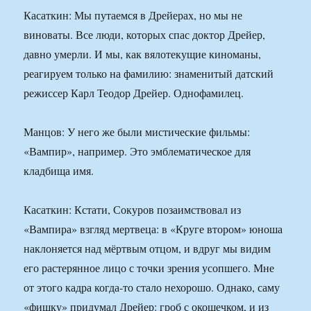
Касаткин: Мы путаемся в Дрейерах, но мы не
виноваты. Все люди, которых спас доктор Дрейер,
давно умерли. И мы, как вялотекущие киноманы,
реагируем только на фамилию: знаменитый датский
режиссер Карл Теодор Дрейер. Однофамилец.
Манцов: У него же были мистические фильмы:
«Вампир», например. Это эмблематическое для
кладбища имя.
Касаткин: Кстати, Сокуров позаимствовал из
«Вампира» взгляд мертвеца: в «Круге втором» юноша
наклоняется над мёртвым отцом, и вдруг мы видим
его растерянное лицо с точки зрения усопшего. Мне
от этого кадра когда-то стало нехорошо. Однако, саму
«фишку» придумал Дрейер: гроб с окошечком, и из