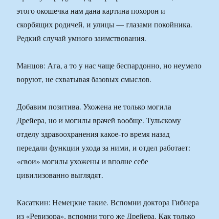
этого окошечка нам дана картина похорон и
скорбящих родичей, и улицы — глазами покойника.
Редкий случай умного заимствования.
Манцов: Ага, а то у нас чаще беспардонно, но неумело
воруют, не схватывая базовых смыслов.
Добавим позитива. Ухожена не только могила
Дрейера, но и могилы врачей вообще. Тульскому
отделу здравоохранения какое-то время назад
передали функции ухода за ними, и отдел работает:
«свои» могилы ухожены и вполне себе
цивилизованно выглядят.
Касаткин: Немецкие такие. Вспомни доктора Гибнера
из «Ревизора», вспомни того же Дрейера. Как только