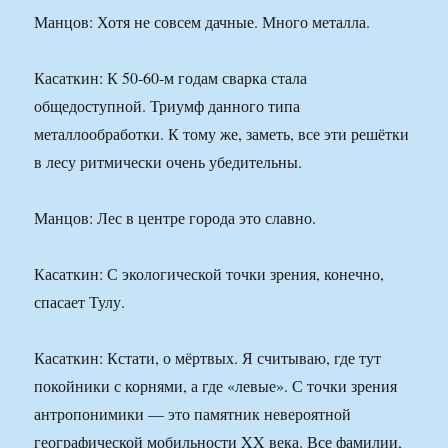
Манцов: Хотя не совсем дачные. Много металла.
Касаткин: К 50-60-м годам сварка стала
общедоступной. Триумф данного типа
металлообработки. К тому же, заметь, все эти решётки
в лесу ритмически очень убедительны.
Манцов: Лес в центре города это славно.
Касаткин: С экологической точки зрения, конечно,
спасает Тулу.
Касаткин: Кстати, о мёртвых. Я считываю, где тут
покойники с корнями, а где «левые». С точки зрения
антропонимики — это памятник невероятной
географической мобильности XX века. Все фамилии,