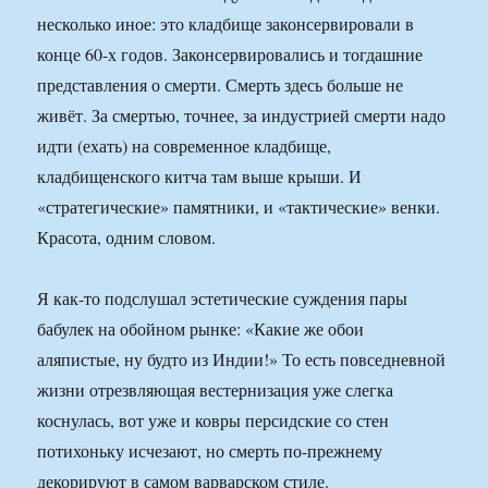
несколько иное: это кладбище законсервировали в
конце 60-х годов. Законсервировались и тогдашние
представления о смерти. Смерть здесь больше не
живёт. За смертью, точнее, за индустрией смерти надо
идти (ехать) на современное кладбище,
кладбищенского китча там выше крыши. И
«стратегические» памятники, и «тактические» венки.
Красота, одним словом.
Я как-то подслушал эстетические суждения пары
бабулек на обойном рынке: «Какие же обои
аляпистые, ну будто из Индии!» То есть повседневной
жизни отрезвляющая вестернизация уже слегка
коснулась, вот уже и ковры персидские со стен
потихоньку исчезают, но смерть по-прежнему
декорируют в самом варварском стиле.