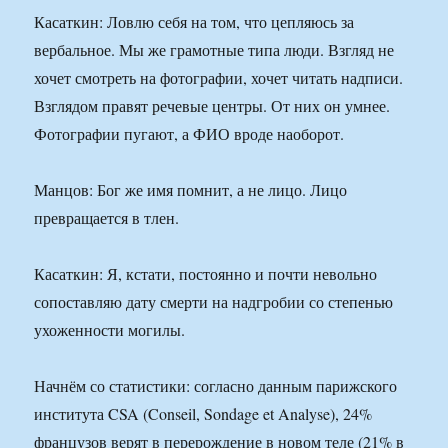
Касаткин: Ловлю себя на том, что цепляюсь за
вербальное. Мы же грамотные типа люди. Взгляд не
хочет смотреть на фотографии, хочет читать надписи.
Взглядом правят речевые центры. От них он умнее.
Фотографии пугают, а ФИО вроде наоборот.
Манцов: Бог же имя помнит, а не лицо. Лицо
превращается в тлен.
Касаткин: Я, кстати, постоянно и почти невольно
сопоставляю дату смерти на надгробии со степенью
ухоженности могилы.
Начнём со статистики: согласно данным парижского
института CSA (Conseil, Sondage et Analyse), 24%
французов верят в перерождение в новом теле (21% в