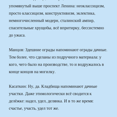
упомянутый выше проспект Ленина: неоклассицизм,
просто классицизм, конструктивизм, эклектика,
немногочисленный модерн, сталинский ампир,
спасительные хрущобы, всё впритирку, бессистемно
до ужаса.
Манцов: Здешние ограды напоминают ограды дачные.
Тем более, что сделаны из подручного материала: у
кого, чего было на производстве, то и водружалось в
конце концов на могилку.
Касаткин: Ну, да. Кладбища напоминают дачные
участки. Даже этимологически всё сводится к
делёжке: надел, удел, делянка. И в то же время:
счастье, участь, удел тот же.