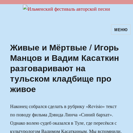
МЕНЮ
Ильменский фестиваль авторской
песни
Живые и Мёртвые / Игорь
Манцов и Вадим Касаткин
разговаривают на
тульском кладбище про
живое
Наконец собрался сделать в рубрику «Revisio» текст
по поводу фильма Дэвида Линча «Синий бархат».
Однако волею судеб оказался в Туле, где пересёкся с
культурологом Вадимом Касаткиным. Мы вспомнили,