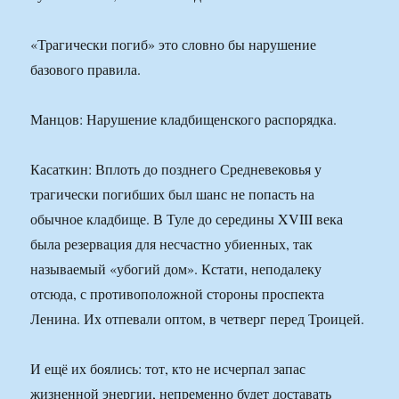
«Трагически погиб» это словно бы нарушение
базового правила.
Манцов: Нарушение кладбищенского распорядка.
Касаткин: Вплоть до позднего Средневековья у
трагически погибших был шанс не попасть на
обычное кладбище. В Туле до середины XVIII века
была резервация для несчастно убиенных, так
называемый «убогий дом». Кстати, неподалеку
отсюда, с противоположной стороны проспекта
Ленина. Их отпевали оптом, в четверг перед Троицей.
И ещё их боялись: тот, кто не исчерпал запас
жизненной энергии, непременно будет доставать