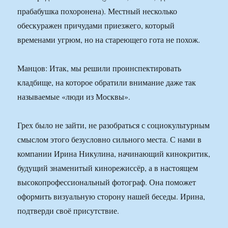
прабабушка похоронена). Местный несколько
обескуражен причудами приезжего, который
временами угрюм, но на стареющего гота не похож.
Манцов: Итак, мы решили проинспектировать
кладбище, на которое обратили внимание даже так
называемые «люди из Москвы».
Грех было не зайти, не разобраться с социокультурным
смыслом этого безусловно сильного места. С нами в
компании Ирина Никулина, начинающий кинокритик,
будущий знаменитый кинорежиссёр, а в настоящем
высокопрофессиональный фотограф. Она поможет
оформить визуальную сторону нашей беседы. Ирина,
подтверди своё присутствие.