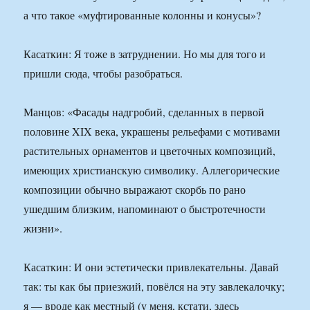
а что такое «муфтированные колонны и конусы»?
Касаткин: Я тоже в затруднении. Но мы для того и
пришли сюда, чтобы разобраться.
Манцов: «Фасады надгробий, сделанных в первой
половине XIX века, украшены рельефами с мотивами
растительных орнаментов и цветочных композиций,
имеющих христианскую символику. Аллегорические
композиции обычно выражают скорбь по рано
ушедшим близким, напоминают о быстротечности
жизни».
Касаткин: И они эстетически привлекательны. Давай
так: ты как бы приезжий, повёлся на эту завлекалочку;
я — вроде как местный (у меня, кстати, здесь