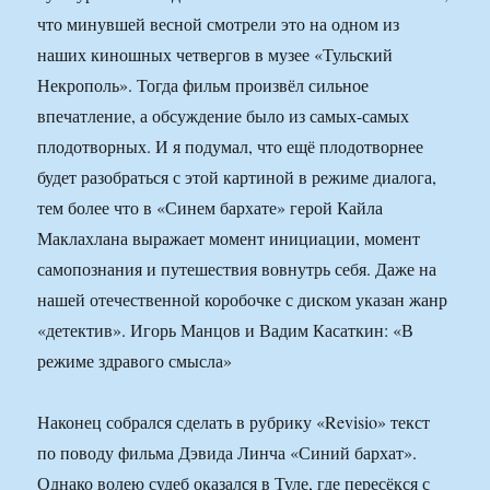
что минувшей весной смотрели это на одном из
наших киношных четвергов в музее «Тульский
Некрополь». Тогда фильм произвёл сильное
впечатление, а обсуждение было из самых-самых
плодотворных. И я подумал, что ещё плодотворнее
будет разобраться с этой картиной в режиме диалога,
тем более что в «Синем бархате» герой Кайла
Маклахлана выражает момент инициации, момент
самопознания и путешествия вовнутрь себя. Даже на
нашей отечественной коробочке с диском указан жанр
«детектив». Игорь Манцов и Вадим Касаткин: «В
режиме здравого смысла»
Наконец собрался сделать в рубрику «Revisio» текст
по поводу фильма Дэвида Линча «Синий бархат».
Однако волею судеб оказался в Туле, где пересёкся с