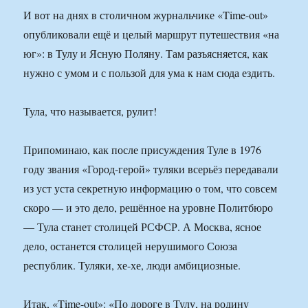
И вот на днях в столичном журнальчике «Time-out»
опубликовали ещё и целый маршрут путешествия «на
юг»: в Тулу и Ясную Поляну. Там разъясняется, как
нужно с умом и с пользой для ума к нам сюда ездить.
Тула, что называется, рулит!
Припоминаю, как после присуждения Туле в 1976
году звания «Город-герой» туляки всерьёз передавали
из уст уста секретную информацию о том, что совсем
скоро — и это дело, решённое на уровне Политбюро
— Тула станет столицей РСФСР. А Москва, ясное
дело, останется столицей нерушимого Союза
республик. Туляки, хе-хе, люди амбициозные.
Итак, «Time-out»: «По дороге в Тулу, на родину