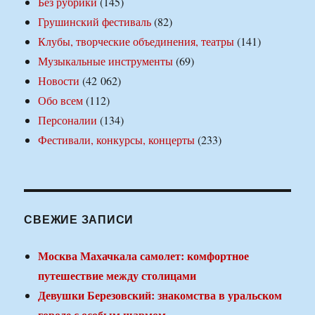
Без рубрики
(145)
Грушинский фестиваль
(82)
Клубы, творческие объединения, театры
(141)
Музыкальные инструменты
(69)
Новости
(42 062)
Обо всем
(112)
Персоналии
(134)
Фестивали, конкурсы, концерты
(233)
СВЕЖИЕ ЗАПИСИ
Москва Махачкала самолет: комфортное
путешествие между столицами
Девушки Березовский: знакомства в уральском
городе с особым шармом