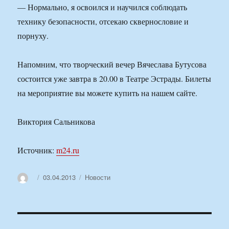
— Нормально, я освоился и научился соблюдать
технику безопасности, отсекаю сквернословие и
порнуху.
Напомним, что творческий вечер Вячеслава Бутусова
состоится уже завтра в 20.00 в Театре Эстрады. Билеты
на мероприятие вы можете купить на нашем сайте.
Виктория Сальникова
Источник:
m24.ru
Автор
Опубликовано
Рубрики
03.04.2013
Новости