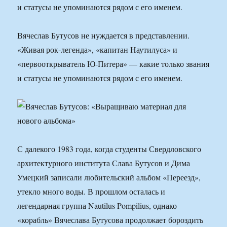
и статусы не упоминаются рядом с его именем.
Вячеслав Бутусов не нуждается в представлении.
«Живая рок-легенда», «капитан Наутилуса» и
«первооткрыватель Ю-Питера» — какие только звания
и статусы не упоминаются рядом с его именем.
С далекого 1983 года, когда студенты Свердловского
архитектурного института Слава Бутусов и Дима
Умецкий записали любительский альбом «Переезд»,
утекло много воды. В прошлом осталась и
легендарная группа Nautilus Pompilius, однако
«корабль» Вячеслава Бутусова продолжает бороздить