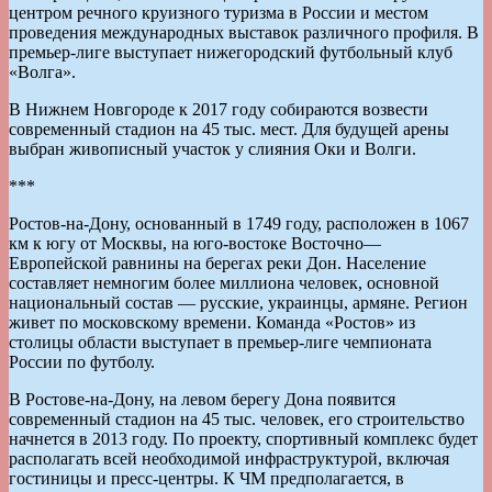
центром речного круизного туризма в России и местом
проведения международных выставок различного профиля. В
премьер-лиге выступает нижегородский футбольный клуб
«Волга».
В Нижнем Новгороде к 2017 году собираются возвести
современный стадион на 45 тыс. мест. Для будущей арены
выбран живописный участок у слияния Оки и Волги.
***
Ростов-на-Дону, основанный в 1749 году, расположен в 1067
км к югу от Москвы, на юго-востоке Восточно—
Европейской равнины на берегах реки Дон. Население
составляет немногим более миллиона человек, основной
национальный состав — русские, украинцы, армяне. Регион
живет по московскому времени. Команда «Ростов» из
столицы области выступает в премьер-лиге чемпионата
России по футболу.
В Ростове-на-Дону, на левом берегу Дона появится
современный стадион на 45 тыс. человек, его строительство
начнется в 2013 году. По проекту, спортивный комплекс будет
располагать всей необходимой инфраструктурой, включая
гостиницы и пресс-центры. К ЧМ предполагается, в