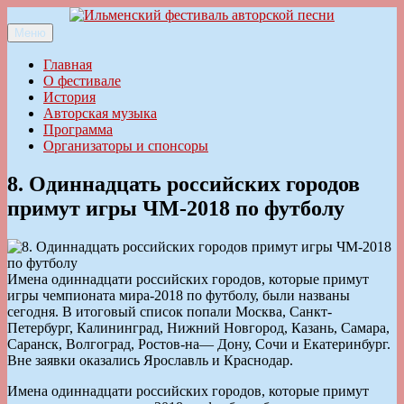
Перейти
к
Меню
Ильменский фестиваль авторской песни
содержимому
Главная
О фестивале
История
Авторская музыка
Программа
Организаторы и спонсоры
8. Одиннадцать российских городов
примут игры ЧМ-2018 по футболу
Имена одиннадцати российских городов, которые примут
игры чемпионата мира-2018 по футболу, были названы
сегодня. В итоговый список попали Москва, Санкт-
Петербург, Калининград, Нижний Новгород, Казань, Самара,
Саранск, Волгоград, Ростов-на— Дону, Сочи и Екатеринбург.
Вне заявки оказались Ярославль и Краснодар.
Имена одиннадцати российских городов, которые примут