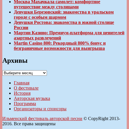
Москва Махачкала самолет: комфортное
путешествие между столицами
Девушки Березовский: знакомства в уральском
городе с особым шармом
Девушки Ростова: знакомства в южной столице
России
Мартин Казино: Премиум-платформа для ценителей
азартных развлечений
Martin Casino 800: Рекордный 800% бонус и
безграничные возможности для выигрыша
Архивы
Архивы
Главная
О фестивале
История
Авторская музыка
Программа
Организаторы и спонсоры
Ильменский фестиваль авторской песни
© CopyRight 2013-
2016. Все права защищены