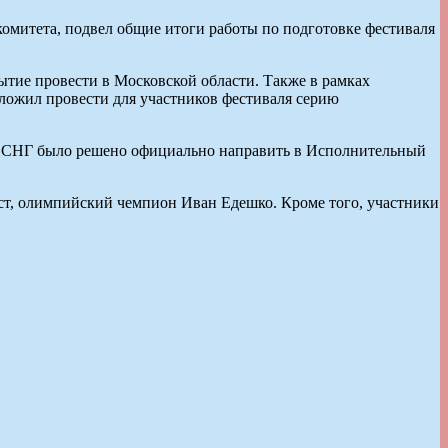
митета, подвел общие итоги работы по подготовке фестиваля
ытие провести в Московской области. Также в рамках
ожил провести для участников фестиваля серию
ов СНГ было решено официально направить в Исполнительный
т, олимпийский чемпион Иван Едешко. Кроме того, участники