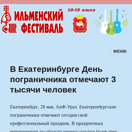
МЕНЮ
Ильменский фестиваль авторской
песни
В Екатеринбурге День
пограничника отмечают 3
тысячи человек
Екатеринбург, 28 мая, АиФ-Урал. Екатеринбургские
пограничники отмечают сегодня свой
профессиональный праздник. В праздничных
мероприятиях по области примут участие более трех