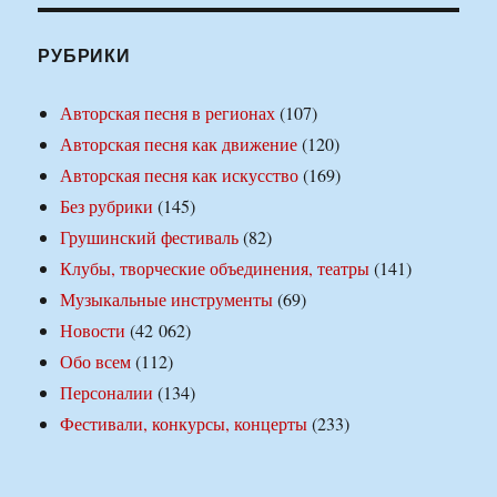
РУБРИКИ
Авторская песня в регионах
(107)
Авторская песня как движение
(120)
Авторская песня как искусство
(169)
Без рубрики
(145)
Грушинский фестиваль
(82)
Клубы, творческие объединения, театры
(141)
Музыкальные инструменты
(69)
Новости
(42 062)
Обо всем
(112)
Персоналии
(134)
Фестивали, конкурсы, концерты
(233)