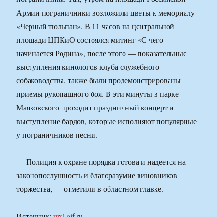
Армии пограничники возложили цветы к мемориалу
«Черный тюльпан». В 11 часов на центральной
площади ЦПКиО состоялся митинг «С чего
начинается Родина», после этого — показательные
выступления кинологов клуба служебного
собаководства, также были продемонстрированы
приемы рукопашного боя. В эти минуты в парке
Маяковского проходит праздничный концерт и
выступление бардов, которые исполняют популярные
у пограничников песни.
— Полиция к охране порядка готова и надеется на
законопослушность и благоразумие виновников
торжества, — отметили в областном главке.
Источник:
ural.aif.ru