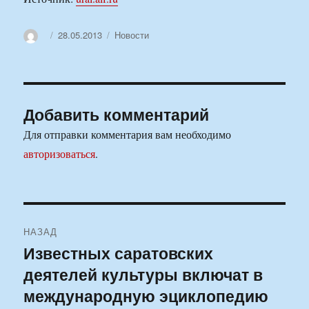
Автор
Опубликовано
Рубрики
28.05.2013
Новости
Добавить комментарий
Для отправки комментария вам необходимо
авторизоваться
.
Навигация
НАЗАД
по
Известных саратовских
Предыдущая
деятелей культуры включат в
запись:
записям
международную эциклопедию