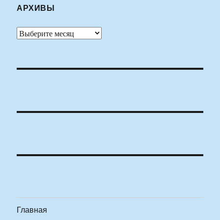
АРХИВЫ
Архивы
Главная