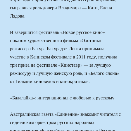
сыгравшая роль дочери Владимира — Кати, Елена
Лядова.
И завершится фестиваль «Новое русское кино»
показом художественного фильма «Охотник»
режиссера Бакура Бакурадзе. Лента принимала
участие в Каннском фестивале в 2011 году, получила
три приза на фестивале «Кинотавр» — за лучшую
режиссуру и лучшую женскую роль, и «Белого слона»
от Гильдии киноведов и кинокритиков.
«Балалайка»: интернационал с любовью к русскому
Австралийская газета «Единение» знакомит читателя с
сиднейским оркестром русских народных
инструментов «Балалайка», чьи концерты в Русском