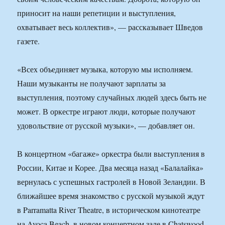
приносит на наши репетиции и выступления,
охватывает весь коллектив», — рассказывает Шведов
газете.
«Всех объединяет музыка, которую мы исполняем.
Наши музыканты не получают зарплаты за
выступления, поэтому случайных людей здесь быть не
может. В оркестре играют люди, которые получают
удовольствие от русской музыки», — добавляет он.
В концертном «багаже» оркестра были выступления в
России, Китае и Корее. Два месяца назад «Балалайка»
вернулась с успешных гастролей в Новой Зеландии. В
ближайшее время знакомство с русской музыкой ждут
в Parramatta River Theatre, в историческом кинотеатре
на Avoca Beach, в новом концертном зале в Chatswood.