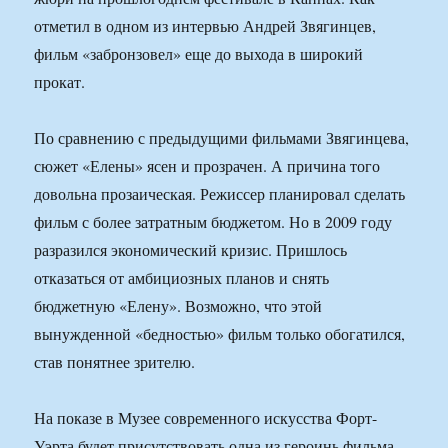
отметил в одном из интервью Андрей Звягинцев,
фильм «забронзовел» еще до выхода в широкий
прокат.
По сравнению с предыдущими фильмами Звягинцева,
сюжет «Елены» ясен и прозрачен. А причина того
довольна прозаическая. Режиссер планировал сделать
фильм с более затратным бюджетом. Но в 2009 году
разразился экономический кризис. Пришлось
отказаться от амбициозных планов и снять
бюджетную «Елену». Возможно, что этой
вынужденной «бедностью» фильм только обогатился,
став понятнее зрителю.
На показе в Музее современного искусства Форт-
Уэрта будет присутствовать одна из героинь фильма,