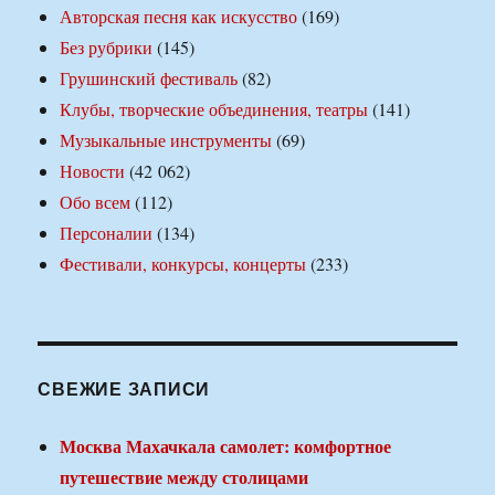
Авторская песня как искусство
(169)
Без рубрики
(145)
Грушинский фестиваль
(82)
Клубы, творческие объединения, театры
(141)
Музыкальные инструменты
(69)
Новости
(42 062)
Обо всем
(112)
Персоналии
(134)
Фестивали, конкурсы, концерты
(233)
СВЕЖИЕ ЗАПИСИ
Москва Махачкала самолет: комфортное
путешествие между столицами