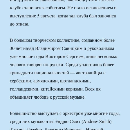
клубе становится событием. Не стало исключением и
выступление 5 августа, когда зал клуба был заполнен
до отказа.
В большом творческом коллективе, созданном более
30 лет назад Владимиром Савицким и руководимом
уже многие годы Виктором Сергием, лишь несколько
человек говорят по-русски. Среди участников более
тринадцати национальностей — австралийцы с
сербскими, армянскими, шотландскими,
голландскими, китайскими корнями. Всех их
объединяет любовь к русской музыке.
Большинство выступает с оркестром уже многие годы,
среди них музыканты Эндрю Смит (Andrew Smith),
Татьяна Джефта, Людмила Воронова, Николай