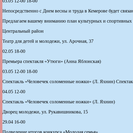
03.05 12-00 18-00
Непосредственно с Днем весны и труда в Кемерове будет связан
Предлагаем вашему вниманию план культурных и спортивных м
Центральный район
Театр для детей и молодежи, ул. Арочная, 37
02.05 18-00
Премьера спектакля «Утюги» (Анна Яблонская)
03.05 12-00 18-00
Спектакль «Человечек соломенные ножки» (Л. Яхнин) Спекта
04.05 12-00
Спектакль «Человечек соломенные ножки» (Л. Яхнин)
Дворец молодежи, ул. Рукавишникова, 15
29.04 16-00
Подведение итогов конкурса «Молодая семья»