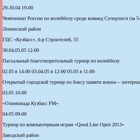
29-30.04 19-00
Чемпионат России по волейболу среди команд Суперлиги (за 5-
Ленинский район
ГЦС «Кузбасс», б-р Строителей, 55
30.04,05.05 12-00
Пасхальный благотворительный турнир по волейболу
02.05 в 14-00 03-04.05 в 12-00 05.05 в 11-00
Открытый городской турнир по боксу памяти воина— интерн
03.05 10-00
«Олимпиада Кузбасс FM»
04.05 09-00
Турнир по компьютерным играм «Qood Line Open 2013»
Заводский район