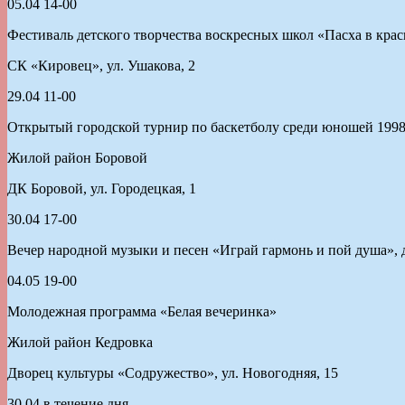
05.04 14-00
Фестиваль детского творчества воскресных школ «Пасха в крас
СК «Кировец», ул. Ушакова, 2
29.04 11-00
Открытый городской турнир по баскетболу среди юношей 1998 
Жилой район Боровой
ДК Боровой, ул. Городецкая, 1
30.04 17-00
Вечер народной музыки и песен «Играй гармонь и пой душа», 
04.05 19-00
Молодежная программа «Белая вечеринка»
Жилой район Кедровка
Дворец культуры «Содружество», ул. Новогодняя, 15
30.04 в течение дня