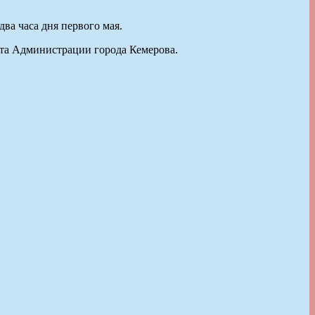
ва часа дня первого мая.
йта Администрации города Кемерова.