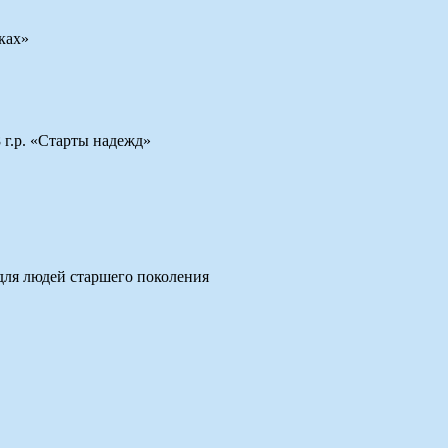
ках»
г.р. «Старты надежд»
для людей старшего поколения