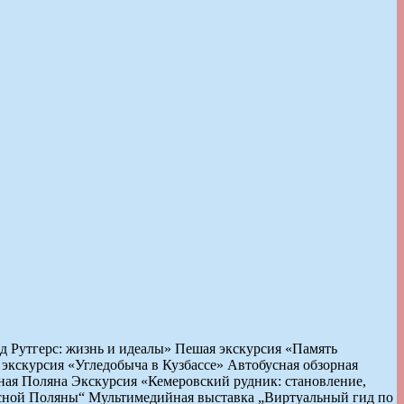
 Рутгерс: жизнь и идеалы» Пешая экскурсия «Память
экскурсия «Угледобыча в Кузбассе» Автобусная обзорная
сная Поляна Экскурсия «Кемеровский рудник: становление,
сной Поляны“ Мультимедийная выставка „Виртуальный гид по