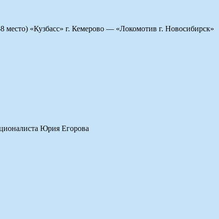
8 место) «Кузбасс» г. Кемерово — «Локомотив г. Новосибирск»
ационалиста Юрия Егорова