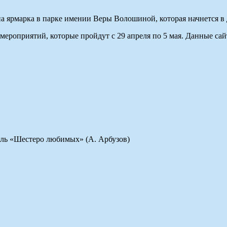
а ярмарка в парке имении Веры Волошиной, которая начнется в д
ероприятий, которые пройдут с 29 апреля по 5 мая. Данные са
кль «Шестеро любимых» (А. Арбузов)