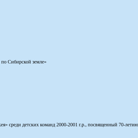
 по Сибирской земле»
ея» среди детских команд 2000-2001 г.р., посвященный 70-лети