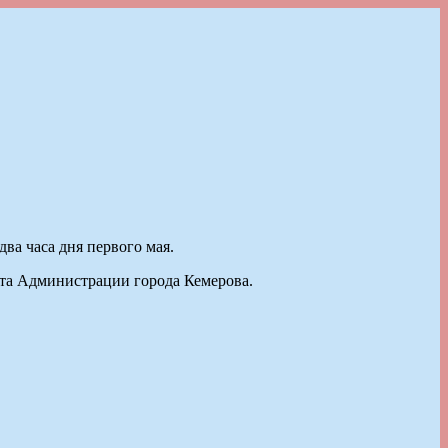
ва часа дня первого мая.
йта Администрации города Кемерова.