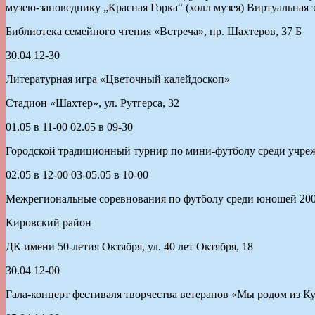
музею-заповеднику „Красная Горка“ (холл музея) Виртуальная 
Библиотека семейного чтения «Встреча», пр. Шахтеров, 37 Б
30.04 12-30
Литературная игра «Цветочный калейдоскоп»
Стадион «Шахтер», ул. Рутгерса, 32
01.05 в 11-00 02.05 в 09-30
Городской традиционный турнир по мини-футболу среди учреж
02.05 в 12-00 03-05.05 в 10-00
Межрегиональные соревнования по футболу среди юношей 200
Кировский район
ДК имени 50-летия Октября, ул. 40 лет Октября, 18
30.04 12-00
Гала-концерт фестиваля творчества ветеранов «Мы родом из Ку