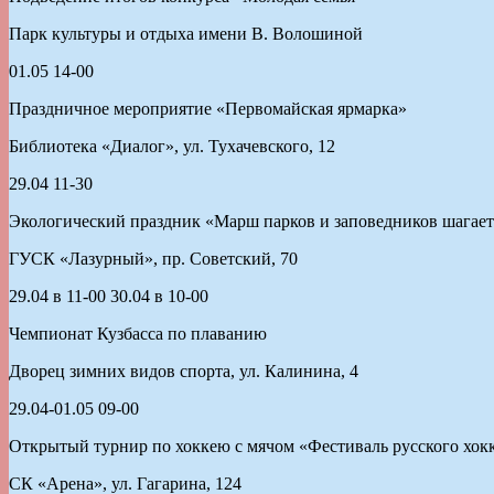
Парк культуры и отдыха имени В. Волошиной
01.05 14-00
Праздничное мероприятие «Первомайская ярмарка»
Библиотека «Диалог», ул. Тухачевского, 12
29.04 11-30
Экологический праздник «Марш парков и заповедников шагает
ГУСК «Лазурный», пр. Советский, 70
29.04 в 11-00 30.04 в 10-00
Чемпионат Кузбасса по плаванию
Дворец зимних видов спорта, ул. Калинина, 4
29.04-01.05 09-00
Открытый турнир по хоккею с мячом «Фестиваль русского хокк
СК «Арена», ул. Гагарина, 124