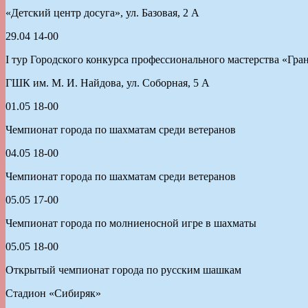
«Детский центр досуга», ул. Базовая, 2 А
29.04 14-00
I тур Городского конкурса профессионального мастерства «Гра
ГШК им. М. И. Найдова, ул. Соборная, 5 А
01.05 18-00
Чемпионат города по шахматам среди ветеранов
04.05 18-00
Чемпионат города по шахматам среди ветеранов
05.05 17-00
Чемпионат города по молниеносной игре в шахматы
05.05 18-00
Открытый чемпионат города по русским шашкам
Стадион «Сибиряк»