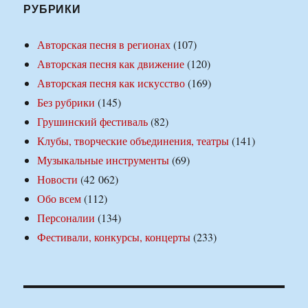
РУБРИКИ
Авторская песня в регионах
(107)
Авторская песня как движение
(120)
Авторская песня как искусство
(169)
Без рубрики
(145)
Грушинский фестиваль
(82)
Клубы, творческие объединения, театры
(141)
Музыкальные инструменты
(69)
Новости
(42 062)
Обо всем
(112)
Персоналии
(134)
Фестивали, конкурсы, концерты
(233)