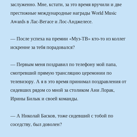
заслуженно. Мне, кстати, за это время вручили и две
престижные международные награды World Music
Awards в Лас-Вегасе и Лос-Анджелесе.
— После успеха на премии «Муз-ТВ» кто-то из коллег
искренне за тебя порадовался?
— Первым меня поздравил по телефону мой папа,
смотревший прямую трансляцию церемонии по
телевизору. А я в это время принимал поздравления от
сидевших рядом со мной за столиком Ани Лорак,
Ирины Билык и своей команды.
— А Николай Басков, тоже сидевший с тобой по
соседству, был доволен?