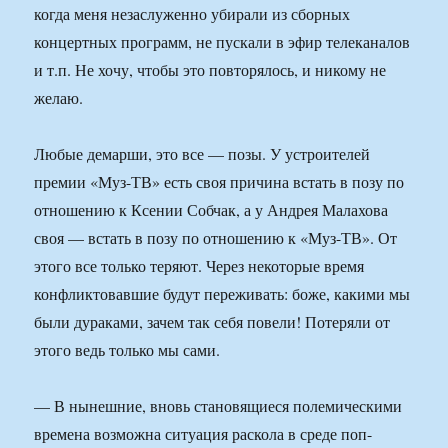
когда меня незаслуженно убирали из сборных
концертных программ, не пускали в эфир телеканалов
и т.п. Не хочу, чтобы это повторялось, и никому не
желаю.
Любые демарши, это все — позы. У устроителей
премии «Муз-ТВ» есть своя причина встать в позу по
отношению к Ксении Собчак, а у Андрея Малахова
своя — встать в позу по отношению к «Муз-ТВ». От
этого все только теряют. Через некоторые время
конфликтовавшие будут переживать: боже, какими мы
были дураками, зачем так себя повели! Потеряли от
этого ведь только мы сами.
— В нынешние, вновь становящиеся полемическими
времена возможна ситуация раскола в среде поп-