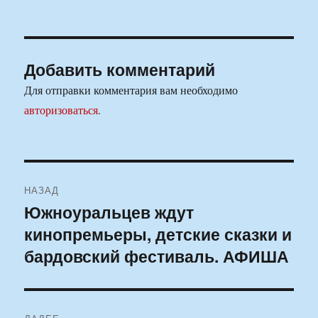
Добавить комментарий
Для отправки комментария вам необходимо
авторизоваться
.
Навигация
НАЗАД
по
Южноуральцев ждут
Предыдущая
кинопремьеры, детские сказки и
запись:
записям
бардовский фестиваль. АФИША