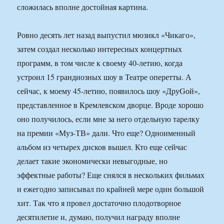
сложилась вполне достойная картина.
Ровно десять лет назад выпустил мюзикл «Чикаго»,
затем создал несколько интересных концертных
программ, в том числе к своему 40-летию, когда
устроил 15 грандиозных шоу в Театре оперетты. А
сейчас, к моему 45-летию, появилось шоу «ДруGой»,
представленное в Кремлевском дворце. Вроде хорошо
оно получилось, если мне за него отдельную тарелку
на премии «Муз-ТВ» дали. Что еще? Одноименный
альбом из четырех дисков вышел. Кто еще сейчас
делает такие экономически невыгодные, но
эффектные работы? Еще снялся в нескольких фильмах
и ежегодно записывал по крайней мере один большой
хит. Так что я провел достаточно плодотворное
десятилетие и, думаю, получил награду вполне