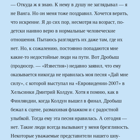
— Откуда ж я знаю. К нему в душу не заглядывал — я
не Ванга. Но он меня тоже поздравил. Хочется верить,
что искренне. Я до сих пор, несмотря на возраст, по-
детски наивно верю в нормальные человеческие
отношения. Пытаюсь разглядеть их даже там, где их
нет. Но, к сожалению, постоянно попадаются мне
какие-то недостойные люди на пути. Вот Дробыш
(продюсер. — «Известия») недавно заявил, что ему
оказывается никогда не нравилась моя песня «Дай мне
силу», с которой выступал на «Евровидении-2007» в
Хельсинки Дмитрий Колдун. Хотя я помню, как в
Финляндии, когда Колдун вышел в финал, Дробыш
бежал к сцене, размахивая флажком и с радостной
улыбкой. Тогда ему эта песня нравилась. А сегодня —
нет. Такие люди всегда вызывают у меня брезгливость.
Некоторые уважаемые представители нашего шоу-