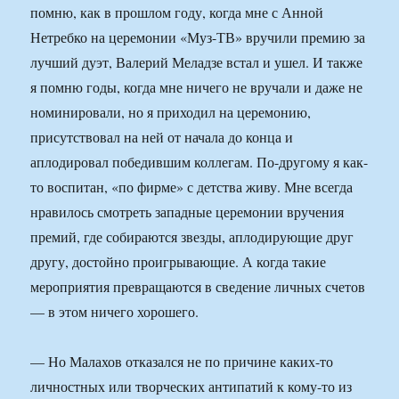
помню, как в прошлом году, когда мне с Анной
Нетребко на церемонии «Муз-ТВ» вручили премию за
лучший дуэт, Валерий Меладзе встал и ушел. И также
я помню годы, когда мне ничего не вручали и даже не
номинировали, но я приходил на церемонию,
присутствовал на ней от начала до конца и
аплодировал победившим коллегам. По-другому я как-
то воспитан, «по фирме» с детства живу. Мне всегда
нравилось смотреть западные церемонии вручения
премий, где собираются звезды, аплодирующие друг
другу, достойно проигрывающие. А когда такие
мероприятия превращаются в сведение личных счетов
— в этом ничего хорошего.
— Но Малахов отказался не по причине каких-то
личностных или творческих антипатий к кому-то из