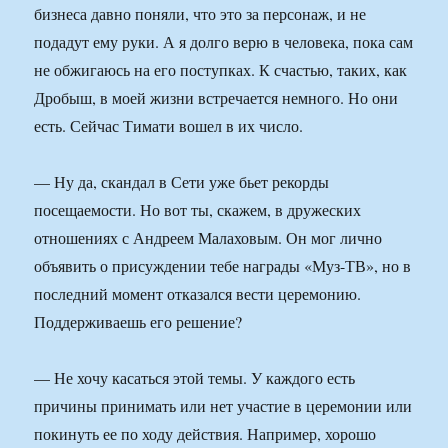
бизнеса давно поняли, что это за персонаж, и не
подадут ему руки. А я долго верю в человека, пока сам
не обжигаюсь на его поступках. К счастью, таких, как
Дробыш, в моей жизни встречается немного. Но они
есть. Сейчас Тимати вошел в их число.
— Ну да, скандал в Сети уже бьет рекорды
посещаемости. Но вот ты, скажем, в дружеских
отношениях с Андреем Малаховым. Он мог лично
объявить о присуждении тебе награды «Муз-ТВ», но в
последний момент отказался вести церемонию.
Поддерживаешь его решение?
— Не хочу касаться этой темы. У каждого есть
причины принимать или нет участие в церемонии или
покинуть ее по ходу действия. Например, хорошо