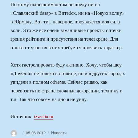
Поэтому нынешним летом не поеду ни на
«Славянский базар» в Витебск, ни на «Новую волну»
в Юрмалу. Вот тут, наверное, проявляется моя сила
воли. Это же все очень заманчивые проекты с точки
зрения рейтинга и присутствия на телеэкране. Для
отказа от участия в них требуется проявить характер.
Хотя гастролировать буду активно. Хочу, чтобы шоу
«ДруGой» не только в столице, но и в других городах
увидели в полном объеме. Сейчас решаю, как
перевозить по стране сложные декорации, технику и
т.д. Так что совсем на дно я не уйду.
Источник:
izvestia.ru
Автор
Опубликовано
Рубрики
05.06.2012
Новости