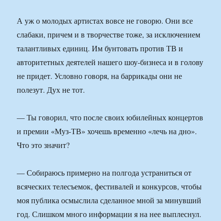
А уж о молодых артистах вовсе не говорю. Они все
слабаки, причем и в творчестве тоже, за исключением
талантливых единиц. Им бунтовать против ТВ и
авторитетных деятелей нашего шоу-бизнеса и в голову
не придет. Условно говоря, на баррикады они не
полезут. Дух не тот.
— Ты говорил, что после своих юбилейных концертов
и премии «Муз-ТВ» хочешь временно «лечь на дно».
Что это значит?
— Собираюсь примерно на полгода устраниться от
всяческих телесъемок, фестивалей и конкурсов, чтобы
моя публика осмыслила сделанное мной за минувший
год. Слишком много информации я на нее выплеснул.