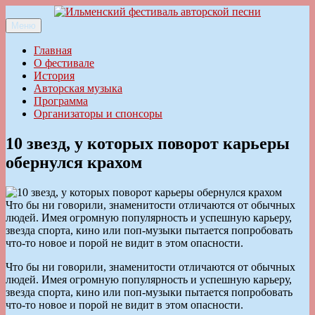
Перейти
к
Меню
Ильменский фестиваль авторской песни
содержимому
Главная
О фестивале
История
Авторская музыка
Программа
Организаторы и спонсоры
10 звезд, у которых поворот карьеры
обернулся крахом
Что бы ни говорили, знаменитости отличаются от обычных
людей. Имея огромную популярность и успешную карьеру,
звезда спорта, кино или поп-музыки пытается попробовать
что-то новое и порой не видит в этом опасности.
Что бы ни говорили, знаменитости отличаются от обычных
людей. Имея огромную популярность и успешную карьеру,
звезда спорта, кино или поп-музыки пытается попробовать
что-то новое и порой не видит в этом опасности.