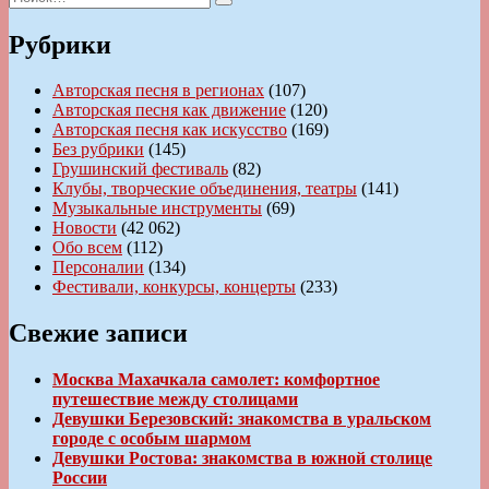
Поиск
Рубрики
Авторская песня в регионах
(107)
Авторская песня как движение
(120)
Авторская песня как искусство
(169)
Без рубрики
(145)
Грушинский фестиваль
(82)
Клубы, творческие объединения, театры
(141)
Музыкальные инструменты
(69)
Новости
(42 062)
Обо всем
(112)
Персоналии
(134)
Фестивали, конкурсы, концерты
(233)
Свежие записи
Москва Махачкала самолет: комфортное
путешествие между столицами
Девушки Березовский: знакомства в уральском
городе с особым шармом
Девушки Ростова: знакомства в южной столице
России