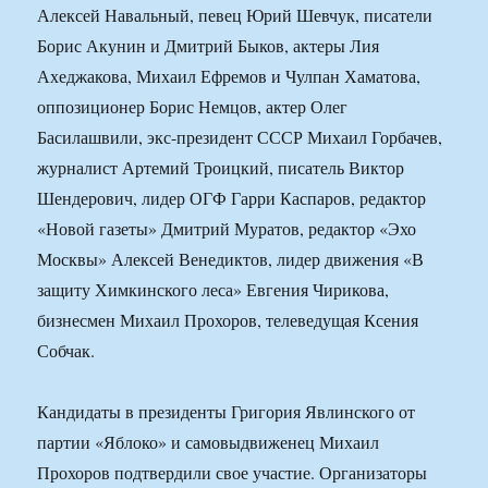
Алексей Навальный, певец Юрий Шевчук, писатели
Борис Акунин и Дмитрий Быков, актеры Лия
Ахеджакова, Михаил Ефремов и Чулпан Хаматова,
оппозиционер Борис Немцов, актер Олег
Басилашвили, экс-президент СССР Михаил Горбачев,
журналист Артемий Троицкий, писатель Виктор
Шендерович, лидер ОГФ Гарри Каспаров, редактор
«Новой газеты» Дмитрий Муратов, редактор «Эхо
Москвы» Алексей Венедиктов, лидер движения «В
защиту Химкинского леса» Евгения Чирикова,
бизнесмен Михаил Прохоров, телеведущая Ксения
Собчак.
Кандидаты в президенты Григория Явлинского от
партии «Яблоко» и самовыдвиженец Михаил
Прохоров подтвердили свое участие. Организаторы