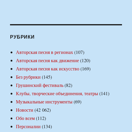
РУБРИКИ
Авторская песня в регионах
(107)
Авторская песня как движение
(120)
Авторская песня как искусство
(169)
Без рубрики
(145)
Грушинский фестиваль
(82)
Клубы, творческие объединения, театры
(141)
Музыкальные инструменты
(69)
Новости
(42 062)
Обо всем
(112)
Персоналии
(134)