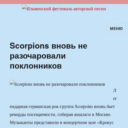
МЕНЮ
Ильменский фестиваль авторской
песни
Scorpions вновь не
разочаровали
поклонников
Л
ег
ендарная германская рок-группа Scorpoins вновь бьет
рекорды посещаемости, собирая аншлаги в Москве.
Музыканты представили в концертном зале «Крокус