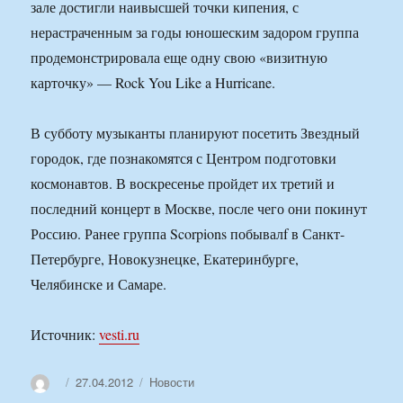
зале достигли наивысшей точки кипения, с
нерастраченным за годы юношеским задором группа
продемонстрировала еще одну свою «визитную
карточку» — Rock You Like a Hurricane.
В субботу музыканты планируют посетить Звездный
городок, где познакомятся с Центром подготовки
космонавтов. В воскресенье пройдет их третий и
последний концерт в Москве, после чего они покинут
Россию. Ранее группа Scorpions побывалf в Санкт-
Петербурге, Новокузнецке, Екатеринбурге,
Челябинске и Самаре.
Источник:
vesti.ru
Автор
Опубликовано
Рубрики
27.04.2012
Новости