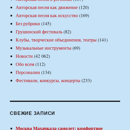
Авторская песня как движение
(120)
Авторская песня как искусство
(169)
Без рубрики
(145)
Грушинский фестиваль
(82)
Клубы, творческие объединения, театры
(141)
Музыкальные инструменты
(69)
Новости
(42 062)
Обо всем
(112)
Персоналии
(134)
Фестивали, конкурсы, концерты
(233)
СВЕЖИЕ ЗАПИСИ
Москва Махачкала самолет: комфортное