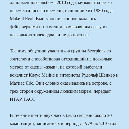
одноименного альбома 2010 года, музыканты резко
переместились во времени, исполнив хит 1980 года
Make It Real. Выступление сопровождалось
фейерверками и пламенем, взмывавшим сразу из
нескольких точек едва ли не до потолка.
Тесному общению участников группы Scorpions со
зрителями способствовал отходивший на несколько
метров от сцены «язык», на который выбегали
вокалист Клаус Майне и гитаристы Рудольф Шенкер и
Матиас Ябс. Они словно оказывались на острове, с
трех сторон окруженном людским морем, передает
ИТАР-ТАСС.
В течение почти двух часов было сыграно около 20
композиций, записанных в период с 1979 по 2010 год.