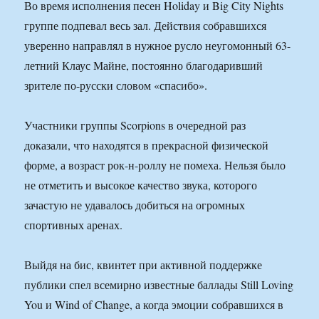
Во время исполнения песен Holiday и Big City Nights
группе подпевал весь зал. Действия собравшихся
уверенно направлял в нужное русло неугомонный 63-
летний Клаус Майне, постоянно благодаривший
зрителе по-русски словом «спасибо».
Участники группы Scorpions в очередной раз
доказали, что находятся в прекрасной физической
форме, а возраст рок-н-роллу не помеха. Нельзя было
не отметить и высокое качество звука, которого
зачастую не удавалось добиться на огромных
спортивных аренах.
Выйдя на бис, квинтет при активной поддержке
публики спел всемирно известные баллады Still Loving
You и Wind of Change, а когда эмоции собравшихся в