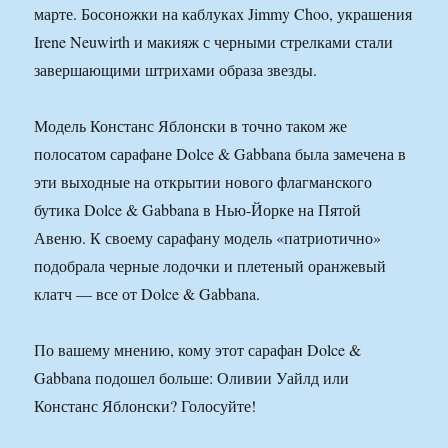
марте. Босоножки на каблуках Jimmy Choo, украшения
Irene Neuwirth и макияж с черными стрелками стали
завершающими штрихами образа звезды.
Модель Констанс Яблонски в точно таком же
полосатом сарафане Dolce & Gabbana была замечена в
эти выходные на открытии нового флагманского
бутика Dolce & Gabbana в Нью-Йорке на Пятой
Авеню. К своему сарафану модель «патриотично»
подобрала черные лодочки и плетеный оранжевый
клатч — все от Dolce & Gabbana.
По вашему мнению, кому этот сарафан Dolce &
Gabbana подошел больше: Оливии Уайлд или
Констанс Яблонски? Голосуйте!