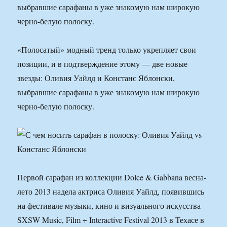
выбравшие сарафаны в уже знакомую нам широкую
черно-белую полоску.
«Полосатый» модный тренд только укрепляет свои
позиции, и в подтверждение этому — две новые
звезды: Оливия Уайлд и Констанс Яблонски,
выбравшие сарафаны в уже знакомую нам широкую
черно-белую полоску.
Первой сарафан из коллекции Dolce & Gabbana весна-
лето 2013 надела актриса Оливия Уайлд, появившись
на фестивале музыки, кино и визуального искусства
SXSW Music, Film + Interactive Festival 2013 в Техасе в