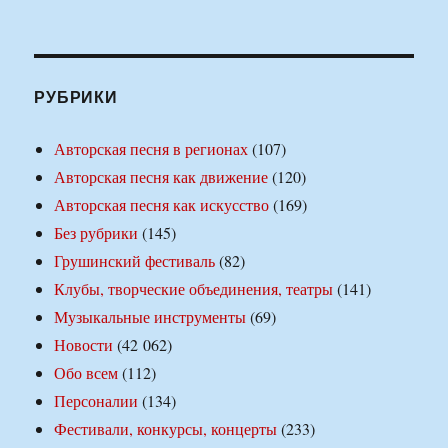
РУБРИКИ
Авторская песня в регионах
(107)
Авторская песня как движение
(120)
Авторская песня как искусство
(169)
Без рубрики
(145)
Грушинский фестиваль
(82)
Клубы, творческие объединения, театры
(141)
Музыкальные инструменты
(69)
Новости
(42 062)
Обо всем
(112)
Персоналии
(134)
Фестивали, конкурсы, концерты
(233)