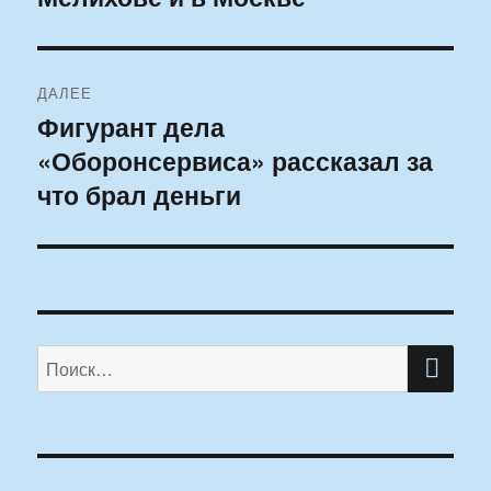
ДАЛЕЕ
Фигурант дела
Следующая
«Оборонсервиса» рассказал за
запись:
что брал деньги
ПО
Искать: