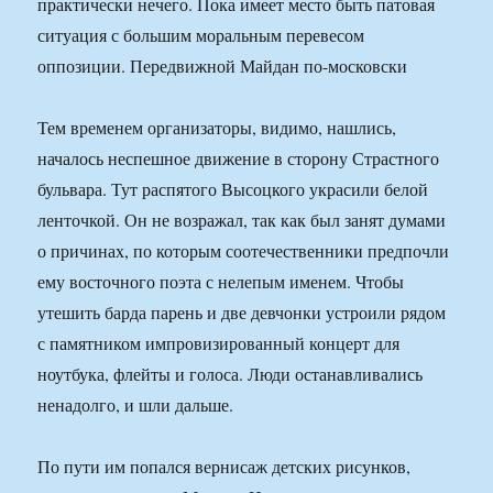
практически нечего. Пока имеет место быть патовая
ситуация с большим моральным перевесом
оппозиции. Передвижной Майдан по-московски
Тем временем организаторы, видимо, нашлись,
началось неспешное движение в сторону Страстного
бульвара. Тут распятого Высоцкого украсили белой
ленточкой. Он не возражал, так как был занят думами
о причинах, по которым соотечественники предпочли
ему восточного поэта с нелепым именем. Чтобы
утешить барда парень и две девчонки устроили рядом
с памятником импровизированный концерт для
ноутбука, флейты и голоса. Люди останавливались
ненадолго, и шли дальше.
По пути им попался вернисаж детских рисунков,