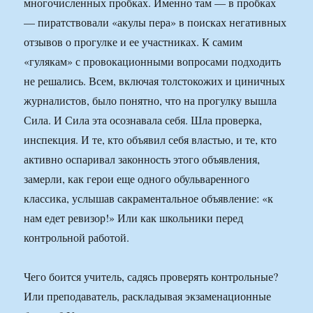
многочисленных пробках. Именно там — в пробках
— пиратствовали «акулы пера» в поисках негативных
отзывов о прогулке и ее участниках. К самим
«гулякам» с провокационными вопросами подходить
не решались. Всем, включая толстокожих и циничных
журналистов, было понятно, что на прогулку вышла
Сила. И Сила эта осознавала себя. Шла проверка,
инспекция. И те, кто объявил себя властью, и те, кто
активно оспаривал законность этого объявления,
замерли, как герои еще одного обульваренного
классика, услышав сакраментальное объявление: «к
нам едет ревизор!» Или как школьники перед
контрольной работой.
Чего боится учитель, садясь проверять контрольные?
Или преподаватель, раскладывая экзаменационные