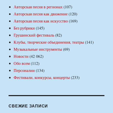
Авторская песня в регионах
(107)
Авторская песня как движение
(120)
Авторская песня как искусство
(169)
Без рубрики
(145)
Грушинский фестиваль
(82)
Клубы, творческие объединения, театры
(141)
Музыкальные инструменты
(69)
Новости
(42 062)
Обо всем
(112)
Персоналии
(134)
Фестивали, конкурсы, концерты
(233)
СВЕЖИЕ ЗАПИСИ