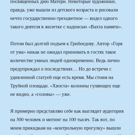
посвященных дню Матери. Некоторые художники,
правда, уже вышли из детского возраста и рисовали
нечто государственно-трехцветное — видел одного
такого деятеля в жилетке с надписью «Вахта памяти».
Потом был долгий подъем к Грибоедову. Автор «Горя
от ума» никак не ожидал принимать в гостях такое
количестве умных людей одновременно. Ведь лично
предупреждал о последствиях… Но до встречи с
удивленной статуей еще есть время. Мы стоим на
Трубной площади. «Хвоста» колонны гуляющих еще
не видно, а «головы» — уже.
Я примерно представляю себе как выглядит аудитория
на 300 человек и митинг на 100 тысяч. Так вот, по
моим прикидкам на «контрольную прогулку» вышли