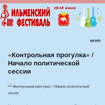
МЕНЮ
Ильменский фестиваль авторской
песни
«Контрольная прогулка» /
Начало политической
сессии