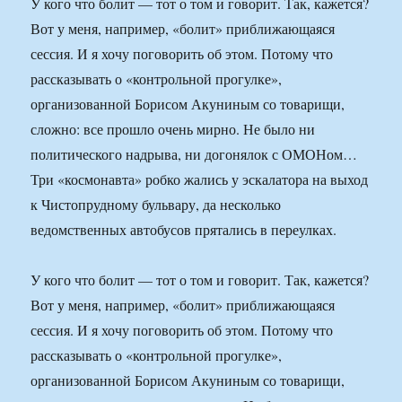
У кого что болит — тот о том и говорит. Так, кажется?
Вот у меня, например, «болит» приближающаяся
сессия. И я хочу поговорить об этом. Потому что
рассказывать о «контрольной прогулке»,
организованной Борисом Акуниным со товарищи,
сложно: все прошло очень мирно. Не было ни
политического надрыва, ни догонялок с ОМОНом…
Три «космонавта» робко жались у эскалатора на выход
к Чистопрудному бульвару, да несколько
ведомственных автобусов прятались в переулках.
У кого что болит — тот о том и говорит. Так, кажется?
Вот у меня, например, «болит» приближающаяся
сессия. И я хочу поговорить об этом. Потому что
рассказывать о «контрольной прогулке»,
организованной Борисом Акуниным со товарищи,