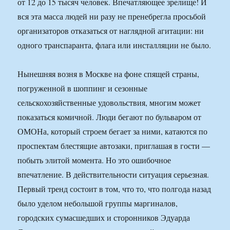
от 12 до 15 тысяч человек. Впечатляющее зрелище! И
вся эта масса людей ни разу не пренебрегла просьбой
организаторов отказаться от наглядной агитации: ни
одного транспаранта, флага или инсталляции не было.
Нынешняя возня в Москве на фоне спящей страны,
погруженной в шоппинг и сезонные
сельскохозяйственные удовольствия, многим может
показаться комичной. Люди бегают по бульваром от
ОМОНа, который строем бегает за ними, катаются по
проспектам блестящие автозаки, приглашая в гости —
побыть элитой момента. Но это ошибочное
впечатление. В действительности ситуация серьезная.
Первый тренд состоит в том, что то, что полгода назад
было уделом небольшой группы маргиналов,
городских сумасшедших и сторонников Эдуарда