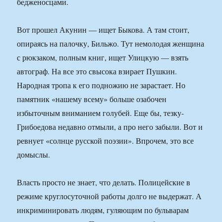
бедженосцами.
Вот прошел Акунин — ищет Быкова. А там стоит,
опираясь на палочку, Бильжо. Тут немолодая женщина
с рюкзаком, полным книг, ищет Улицкую — взять
автограф. На все это свысока взирает Пушкин.
Народная тропа к его подножию не зарастает. Но
памятник «нашему всему» больше озабочен
избыточным вниманием голубей. Еще бы, тезку-
Грибоедова недавно отмыли, а про него забыли. Вот и
ревнует «солнце русской поэзии». Впрочем, это все
домыслы.
Власть просто не знает, что делать. Полицейские в
режиме круглосуточной работы долго не выдержат. А
инкриминировать людям, гуляющим по бульварам