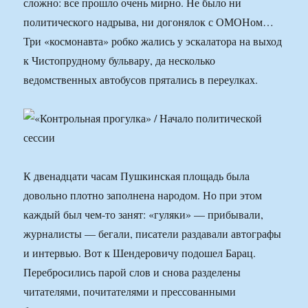
сложно: все прошло очень мирно. Не было ни
политического надрыва, ни догонялок с ОМОНом…
Три «космонавта» робко жались у эскалатора на выход
к Чистопрудному бульвару, да несколько
ведомственных автобусов прятались в переулках.
К двенадцати часам Пушкинская площадь была
довольно плотно заполнена народом. Но при этом
каждый был чем-то занят: «гуляки» — прибывали,
журналисты — бегали, писатели раздавали автографы
и интервью. Вот к Шендеровичу подошел Барац.
Перебросились парой слов и снова разделены
читателями, почитателями и прессованными