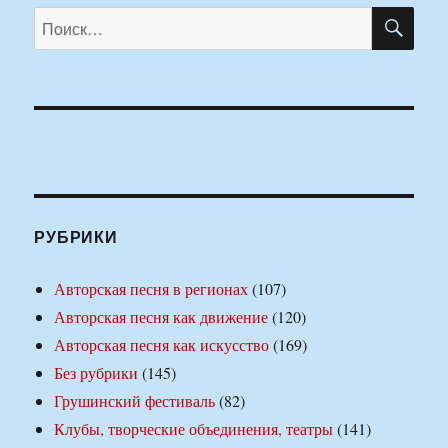
ПО
Искать:
РУБРИКИ
Авторская песня в регионах
(107)
Авторская песня как движение
(120)
Авторская песня как искусство
(169)
Без рубрики
(145)
Грушинский фестиваль
(82)
Клубы, творческие объединения, театры
(141)