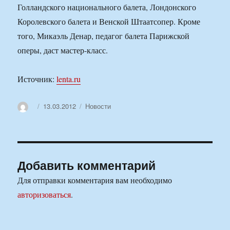
Голландского национального балета, Лондонского
Королевского балета и Венской Штаатсопер. Кроме
того, Микаэль Денар, педагог балета Парижской
оперы, даст мастер-класс.
Источник:
lenta.ru
Автор
Опубликовано
Рубрики
13.03.2012
Новости
Добавить комментарий
Для отправки комментария вам необходимо
авторизоваться
.