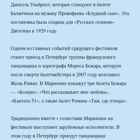
Даниэль Ульбрихт, которые станцуют в балете
Баланчина на музыку Прокофьева «Блудный сын». Эта
постановка была создана для «Русских сезонов»
Дягилева в 1929 году.
Одним из главных событий грядущего фестиваля
станет приезд в Петербург труппы французского
танцовщика и хореографа Мориса Бежара, которую
после смерти балетмейстера в 2007 году возглавил
Жиль Роман. В Мариинке покажут три балета Бежара
— «Болеро», «Что рассказывает мне любовь»,
«Кантата 51», а также балет Романа «Там, где птицы».
Традиционно вместе с солистами Мариинки на
фестивале выступают зарубежные исполнители. В
этом году в Петербург приедут танцовщики