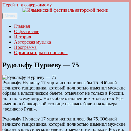
Перейти к содержимому
Меню
Ильменский фестиваль авторской песни
Главная
О фестивале
История
Авторская музыка
Программа
Организаторы и спонсоры
Рудольфу Нуриеву — 75
Рудольфу Нуриеву 17 марта исполнилось бы 75. Юбилей
великого танцовщика, который полностью изменил мужские
образы в классическом балете, отмечают не только в России,
но и по всему миру. Но особое отношение к этой дате в Уфе:
именно в башкирской столице началась балетная карьера
«великого Руди».
Рудольфу Нуриеву 17 марта исполнилось бы 75. Юбилей
великого танцовщика, который полностью изменил мужские
образы в классическом балете, отмечают не только в России,