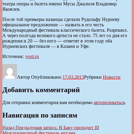
театра оперы и балета имени Мусы Джалиля Владимир
Яковлев.
После той премьеры казанцы сделали Рудольфу Нуриеву
официальное предложение — назвать в его честь
Международный фестиваль классического балета. Разрешил.
А через полгода великого артиста не стало. 75 лет со дня его
рождения и 20 — без него — отметят в этом году оба
Нуриевских фестиваля — в Казани и Уфе.
Источник:
vesti.ru
Автор
Опубликовано
17.03.2013
Рубрики
Новости
Добавить комментарий
Для отправки комментария вам необходимо
авторизоваться
.
Навигация по записям
Назад
Предыдущая запись:
В Баку проходит III
Международный фестиваль мугама