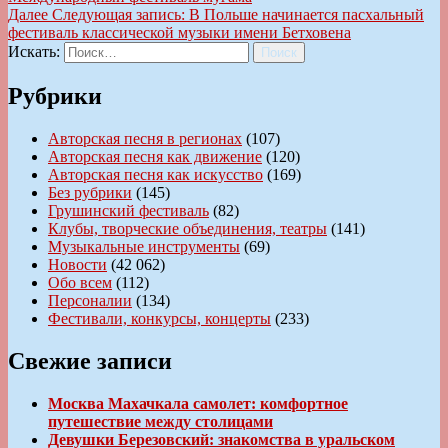
Далее
Следующая запись:
В Польше начинается пасхальный
фестиваль классической музыки имени Бетховена
Искать:
Поиск
Рубрики
Авторская песня в регионах
(107)
Авторская песня как движение
(120)
Авторская песня как искусство
(169)
Без рубрики
(145)
Грушинский фестиваль
(82)
Клубы, творческие объединения, театры
(141)
Музыкальные инструменты
(69)
Новости
(42 062)
Обо всем
(112)
Персоналии
(134)
Фестивали, конкурсы, концерты
(233)
Свежие записи
Москва Махачкала самолет: комфортное
путешествие между столицами
Девушки Березовский: знакомства в уральском