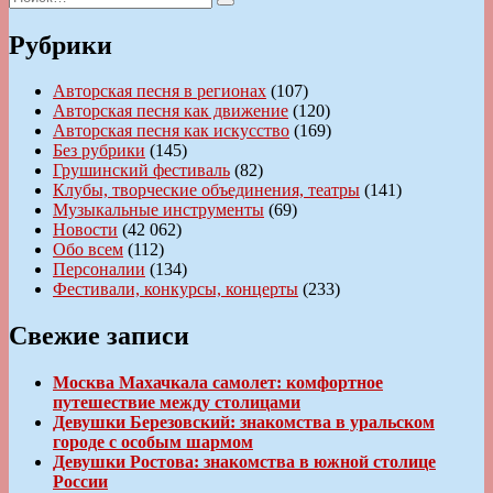
Поиск
Рубрики
Авторская песня в регионах
(107)
Авторская песня как движение
(120)
Авторская песня как искусство
(169)
Без рубрики
(145)
Грушинский фестиваль
(82)
Клубы, творческие объединения, театры
(141)
Музыкальные инструменты
(69)
Новости
(42 062)
Обо всем
(112)
Персоналии
(134)
Фестивали, конкурсы, концерты
(233)
Свежие записи
Москва Махачкала самолет: комфортное
путешествие между столицами
Девушки Березовский: знакомства в уральском
городе с особым шармом
Девушки Ростова: знакомства в южной столице
России